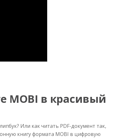
е MOBI в красивый
липбук? Или как читать PDF-документ так,
тронную книгу формата MOBI в цифровую