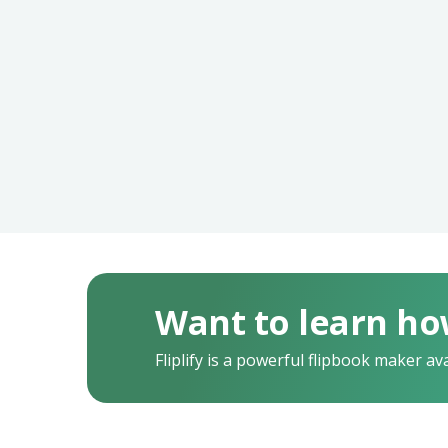
Want to learn ho
Fliplify is a powerful flipbook maker av