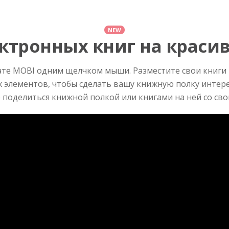
NEW
ктронных книг на краси
ате MOBI одним щелчком мыши. Разместите свои книги 
элементов, чтобы сделать вашу книжную полку интере
 поделиться книжной полкой или книгами на ней со сво