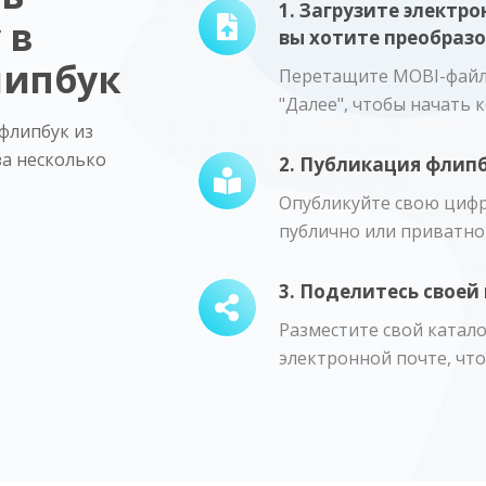
1. Загрузите электр
 в
вы хотите преобразо
липбук
Перетащите MOBI-файл
"Далее", чтобы начать 
флипбук из
за несколько
2. Публикация флипб
Опубликуйте свою цифр
публично или приватно
3. Поделитесь свое
Разместите свой катало
электронной почте, что