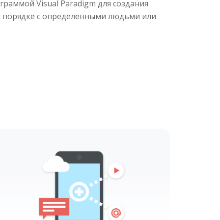
раммой Visual Paradigm для создания
м порядке с определенными людьми или