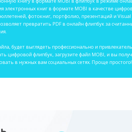
онную книгу в формате MOBI в флипбук в режиме онла
я электронных книг в формате MOBI в качестве цифров
летеней, фотокниг, портфолио, презентаций и Visual 
озволяет превратить PDF в онлайн флипбук за считанн
ия.
айла, будет выглядеть профессионально и привлекател
ть цифровой флипбук, загрузите файл MOBI, и вы получ
овать в нужных вам социальных сетях. Проще простого!
ть