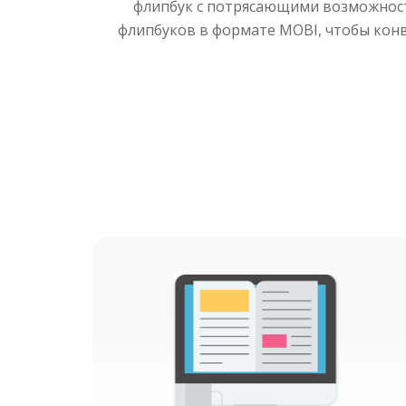
флипбук с потрясающими возможностя
флипбуков в формате MOBI, чтобы кон