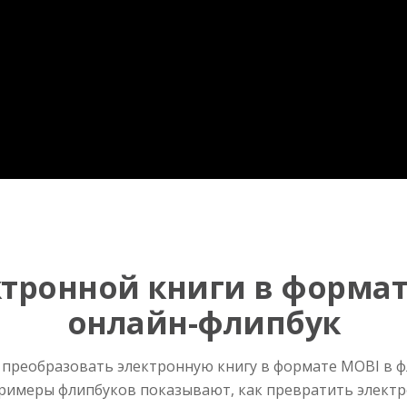
тронной книги в формат
онлайн-флипбук
 преобразовать электронную книгу в формате MOBI в ф
 примеры флипбуков показывают, как превратить элек