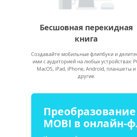
Бесшовная перекидная
книга
Создавайте мобильные флипбуки и делите
ими с аудиторией на любых устройствах: P
MacOS, iPad, iPhone, Android, планшеты и
другие.
Преобразование
MOBI в онлайн-