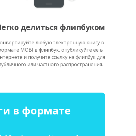
Легко делиться флипбуком
онвертируйте любую электронную книгу в
формате MOBI в флипбук, опубликуйте ее в
нтернете и получите ссылку на флипбук для
публичного или частного распространения.
ги в формате