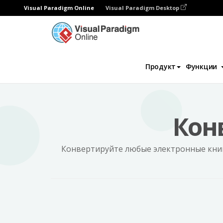
Visual Paradigm Online
Visual Paradigm Desktop
Программа для создания флипбуков
MO
Продукт
Функции
Кон
Конвертируйте любые электронные книг