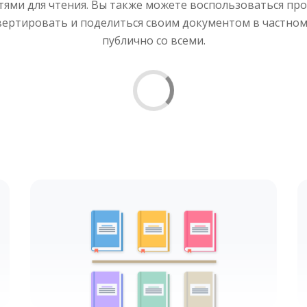
ми для чтения. Вы также можете воспользоваться прог
вертировать и поделиться своим документом в частно
публично со всеми.