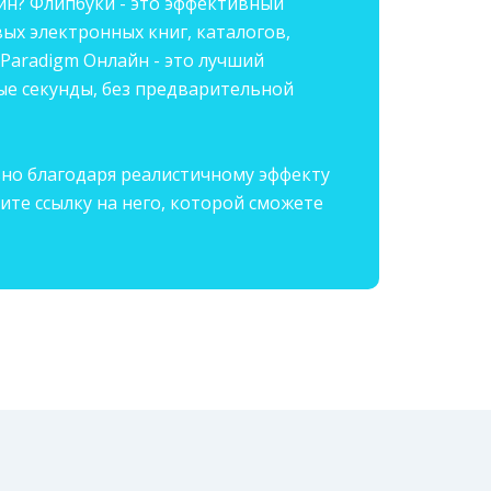
йн? Флипбуки - это эффективный
ых электронных книг, каталогов,
Paradigm Онлайн - это лучший
ые секунды, без предварительной
ьно благодаря реалистичному эффекту
ите ссылку на него, которой сможете