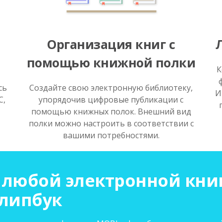
Организация книг с
помощью книжной полки
К
сь
Создайте свою электронную библиотеку,
И
C,
упорядочив цифровые публикации с
помощью книжных полок. Внешний вид
полки можно настроить в соответствии с
вашими потребностями.
 любой электронной кни
флипбук