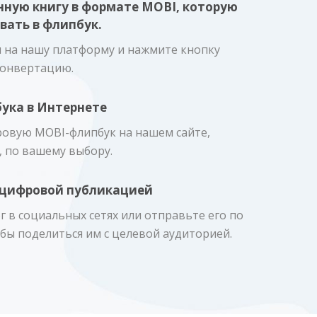
онную книгу в формате MOBI, которую
вать в флипбук.
 на нашу платформу и нажмите кнопку
конвертацию.
ука в Интернете
овую MOBI-флипбук на нашем сайте,
, по вашему выбору.
й цифровой публикацией
г в социальных сетях или отправьте его по
бы поделиться им с целевой аудиторией.