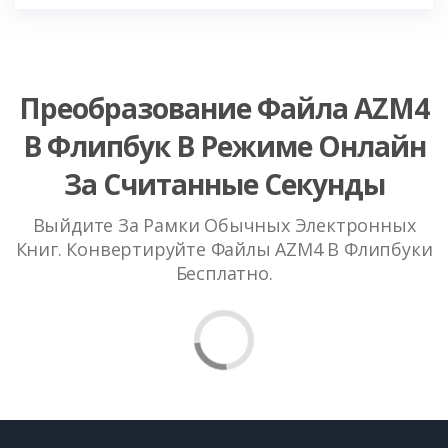
Преобразование Файла AZM4
В Флипбук В Режиме Онлайн
За Считанные Секунды
Выйдите За Рамки Обычных Электронных
Книг. Конвертируйте Файлы AZM4 В Флипбуки
Бесплатно.