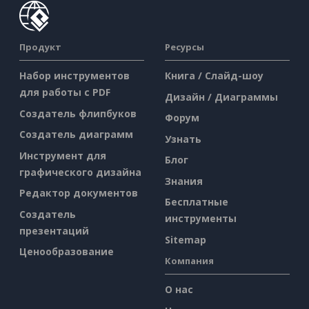
Продукт
Ресурсы
Набор инструментов
Книга / Слайд-шоу
для работы с PDF
Дизайн / Диаграммы
Создатель флипбуков
Форум
Создатель диаграмм
Узнать
Инструмент для
Блог
графического дизайна
Знания
Редактор документов
Бесплатные
Создатель
инструменты
презентаций
Sitemap
Ценообразование
Компания
О нас