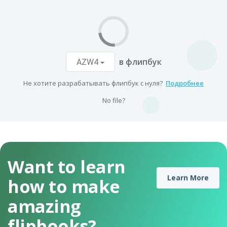
в флипбук
AZW4
Не хотите разрабатывать флипбук с нуля?
Подробнее
No file?
Want to learn
Learn More
how to make
amazing
flipbooks?