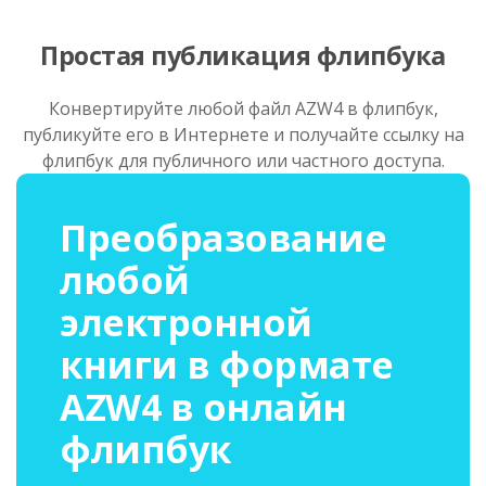
Простая публикация флипбука
Конвертируйте любой файл AZW4 в флипбук,
публикуйте его в Интернете и получайте ссылку на
флипбук для публичного или частного доступа.
Преобразование
любой
электронной
книги в формате
AZW4 в онлайн
флипбук