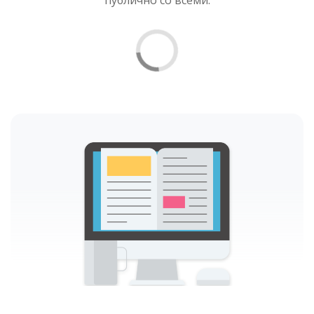
публично со всеми.