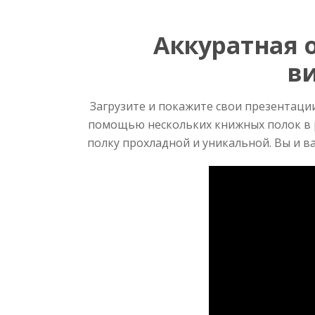
Аккуратная 
в
Загрузите и покажите свои презентации
помощью нескольких книжных полок в р
полку прохладной и уникальной. Вы и в