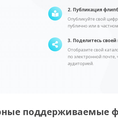
2. Публикация флипб
Опубликуйте свой цифр
публично или в частном
3. Поделитесь свое
Отобразите свой катало
по электронной почте, 
аудиторией.
рные поддерживаемые 