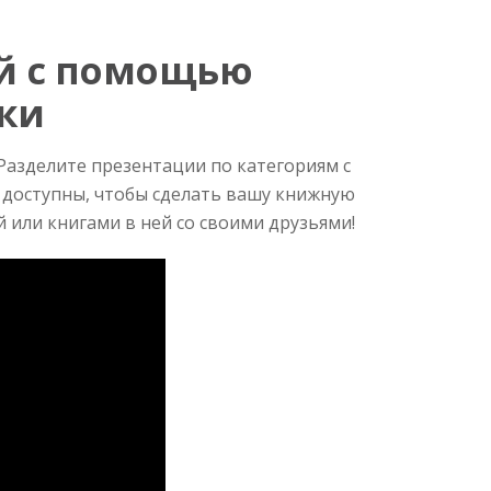
ий с помощью
ки
 Разделите презентации по категориям с
 доступны, чтобы сделать вашу книжную
 или книгами в ней со своими друзьями!