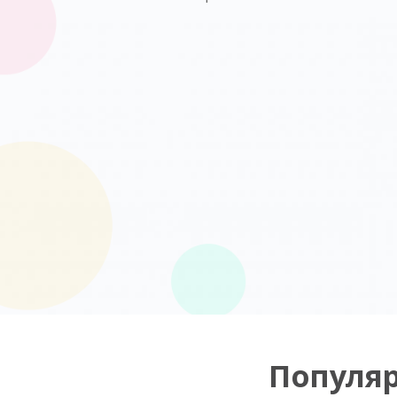
Популя