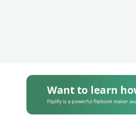
Want to learn ho
Fliplify is a powerful flipbook maker av