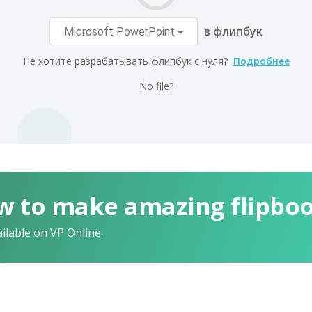
в флипбук
Microsoft PowerPoint
Не хотите разрабатывать флипбук с нуля?
Подробнее
No file?
w to make amazing flipbo
ailable on VP Online.