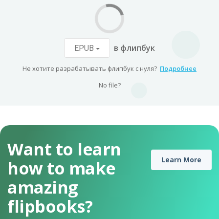
в флипбук
EPUB
Не хотите разрабатывать флипбук с нуля?
Подробнее
No file?
Want to learn
Learn More
how to make
amazing
flipbooks?