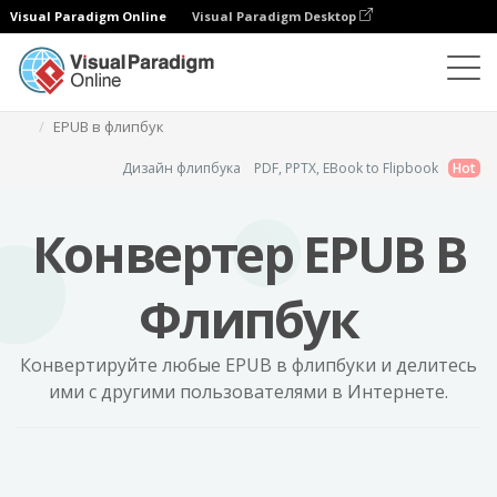
Visual Paradigm Online
Visual Paradigm Desktop
Программа для создания флипбуков
EPUB в флипбук
Дизайн флипбука
PDF, PPTX, EBook to Flipbook
Hot
Конвертер EPUB В
Флипбук
Конвертируйте любые EPUB в флипбуки и делитесь
ими с другими пользователями в Интернете.