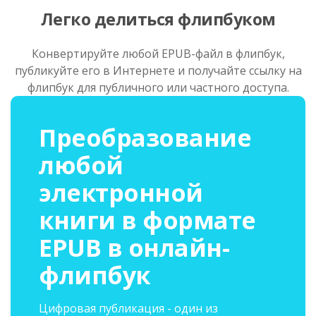
Легко делиться флипбуком
Конвертируйте любой EPUB-файл в флипбук,
публикуйте его в Интернете и получайте ссылку на
флипбук для публичного или частного доступа.
Преобразование
любой
электронной
книги в формате
EPUB в онлайн-
флипбук
Цифровая публикация - один из