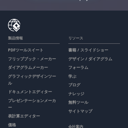
製品情報
リソース
PDFツールスイート
書籍 / スライドショー
フリップブック・メーカー
デザイン / ダイアグラム
ダイアグラムメーカー
フォーラム
グラフィックデザインツー
学ぶ
ル
ブログ
ドキュメントエディター
ナレッジ
プレゼンテーションメーカ
無料ツール
ー
サイトマップ
表計算エディター
価格
会社案内