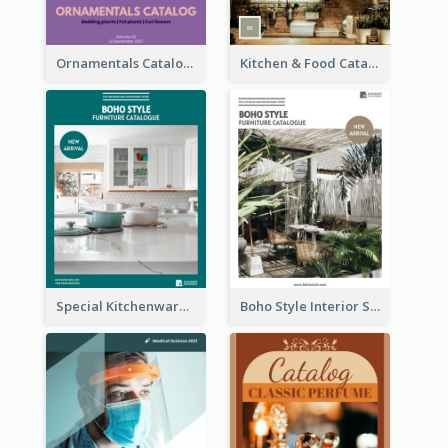
Ornamentals Catalog
Kitchen & Food Catalog
Special Kitchenware Catalog
Boho Style Interior Style Catalog