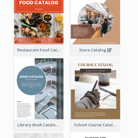
Restaurant Food Catalog
Store Catalog
Library Book Catalog
School Course Catalog