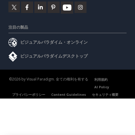
注目の製品
ビジュアルパラダイム・オンライン
ビジュアルパラダイムデスクトップ
©2026 by Visual Paradigm. 全ての権利を有する
利用規約
AI Policy
プライバシーポリシー
Content Guidelines
セキュリティ概要