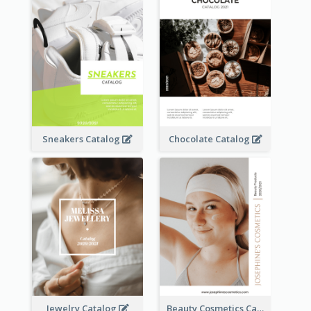
Sneakers Catalog
Chocolate Catalog
Jewelry Catalog
Beauty Cosmetics Catalog