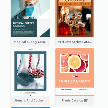
Medical Supply Catalog
Perfume Series Catalog
Utensils And Cookware Catalog
Fruits Catalog