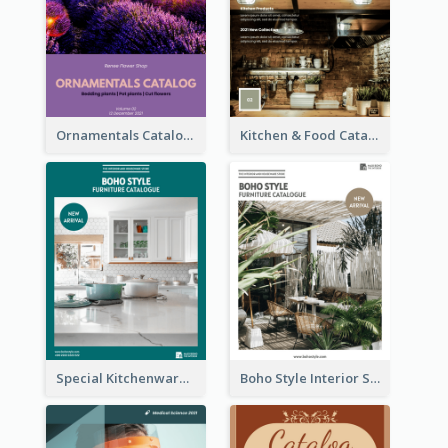
Ornamentals Catalog
Kitchen & Food Catalog
Special Kitchenware Catalog
Boho Style Interior Style Catalog