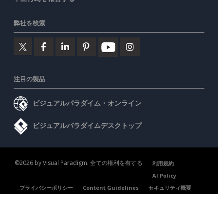
弊社を検索
注目の製品
ビジュアルパラダイム・オンライン
ビジュアルパラダイムデスクトップ
©2026 by Visual Paradigm. 全ての権利を有する
利用規約
AI Policy
プライバシーポリシー
Content Guidelines
セキュリティ概要