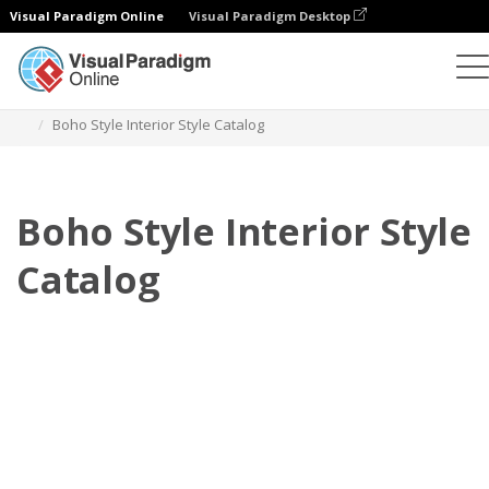
Visual Paradigm Online
Visual Paradigm Desktop
フリップブック
テンプレート
カタログ
Boho Style Interior Style Catalog
Boho Style Interior Style
Catalog