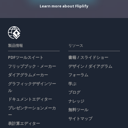
Learn more about Fliplify
製品情報
リソース
PDFツールスイート
書籍 / スライドショー
フリップブック・メーカー
デザイン / ダイアグラム
ダイアグラムメーカー
フォーラム
グラフィックデザインツー
学ぶ
ル
ブログ
ドキュメントエディター
ナレッジ
プレゼンテーションメーカ
無料ツール
ー
サイトマップ
表計算エディター