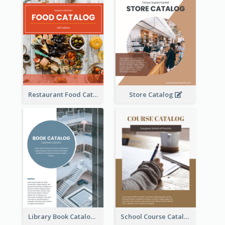
Restaurant Food Catalog
Store Catalog
Library Book Catalog
School Course Catalog