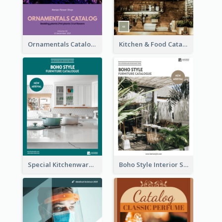
Ornamentals Catalog
Kitchen & Food Catalog
Special Kitchenware Catalog
Boho Style Interior Style Catalog