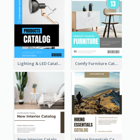
Lighting & LED Catalog
Comfy Furniture Cataog
New Interior Catalog
Hiking Essentials Catalog