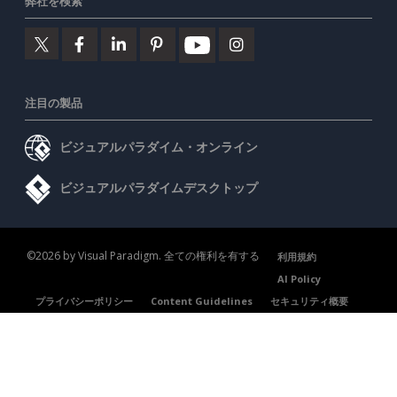
弊社を検索
注目の製品
ビジュアルパラダイム・オンライン
ビジュアルパラダイムデスクトップ
©2026 by Visual Paradigm. 全ての権利を有する
利用規約
AI Policy
プライバシーポリシー
Content Guidelines
セキュリティ概要