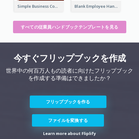
Simple Business Company Employee Handbook
Blank Employee Handbook
すべての従業員ハンドブックテンプレートを見る
今すぐフリップブックを作成
世界中の何百万人もの読者に向けたフリップブック
を作成する準備はできましたか？
フリップブックを作る
ファイルを変換する
Learn more about Fliplify