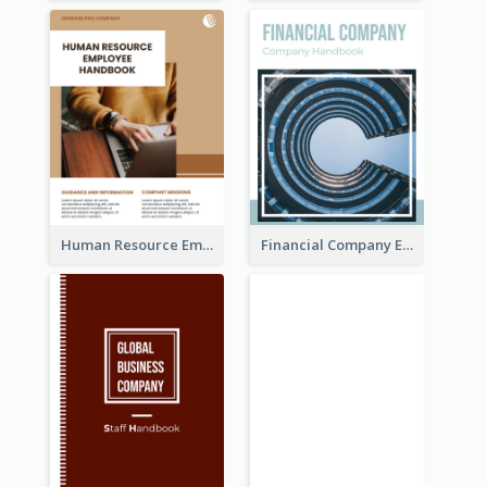
Human Resource Employee Handbook
Financial Company Employee Handbook