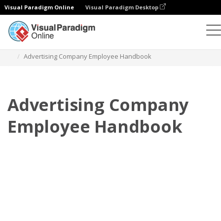
Visual Paradigm Online
Visual Paradigm Desktop
フリップブック
テンプレート
従業員ハンドブック
Advertising Company Employee Handbook
Advertising Company
Employee Handbook