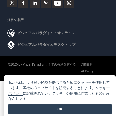
注目の製品
ビジュアルパラダイム・オンライン
ビジュアルパラダイムデスクトップ
©2026 by Visual Paradigm. 全ての権利を有する
利用規約
AI Policy
プライバシーポリシー
Content Guidelines
セキュリティ概要
私たちは、より良い経験を提供するためにクッキーを使用して
います。当社のウェブサイトを訪問することにより、
クッキー
ポリシー
に記載されているクッキーの使用に同意したものとみ
なされます。
OK