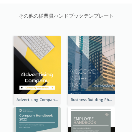
その他の従業員ハンドブックテンプレート
Advertising Company Employee Handbook
Business Building Photo Employee Handbook