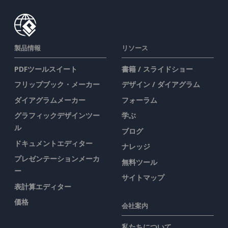
製品情報
リソース
PDFツールスイート
書籍 / スライドショー
フリップブック・メーカー
デザイン / ダイアグラム
ダイアグラムメーカー
フォーラム
グラフィックデザインツー
学ぶ
ル
ブログ
ドキュメントエディター
ナレッジ
プレゼンテーションメーカ
無料ツール
ー
サイトマップ
表計算エディター
価格
会社案内
私たちについて