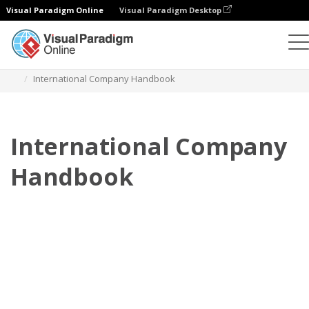
Visual Paradigm Online
Visual Paradigm Desktop
フリップブック
テンプレート
従業員ハンドブック
International Company Handbook
International Company
Handbook