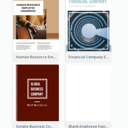
Human Resource Employee Handbook
Financial Company Employee Handbook
Simple Business Company Employee Handbook
Blank Employee Handbook