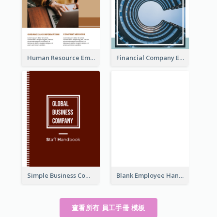
Human Resource Employee Handbook
Financial Company Employee Handbook
Simple Business Company Employee Handbook
Blank Employee Handbook
查看所有 員工手冊 模板