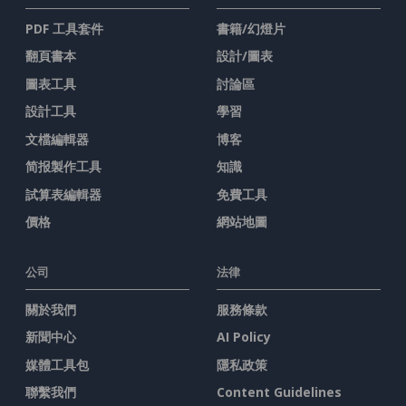
PDF 工具套件
書籍/幻燈片
翻頁書本
設計/圖表
圖表工具
討論區
設計工具
學習
文檔編輯器
博客
简报製作工具
知識
試算表編輯器
免費工具
價格
網站地圖
公司
法律
關於我們
服務條款
新聞中心
AI Policy
媒體工具包
隱私政策
聯繫我們
Content Guidelines