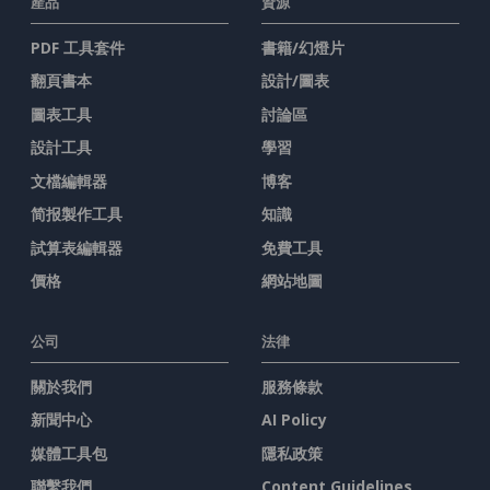
產品
資源
PDF 工具套件
書籍/幻燈片
翻頁書本
設計/圖表
圖表工具
討論區
設計工具
學習
文檔編輯器
博客
简报製作工具
知識
試算表編輯器
免費工具
價格
網站地圖
公司
法律
關於我們
服務條款
新聞中心
AI Policy
媒體工具包
隱私政策
聯繫我們
Content Guidelines