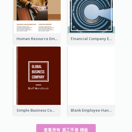
Human Resource Employee Handbook
Financial Company Employee Handbook
Simple Business Company Employee Handbook
Blank Employee Handbook
查看所有 員工手冊 模板