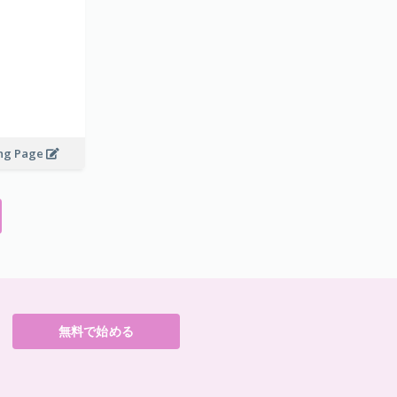
ing Page
無料で始める