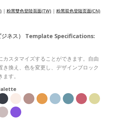
)
|
粉黑雙色登陸頁面(TW)
|
粉黑双色登陆页面(CN)
 Template Specifications:
にカスタマイズすることができます。自由
置き換え、色を変更し、デザインブロック
きます。
alette