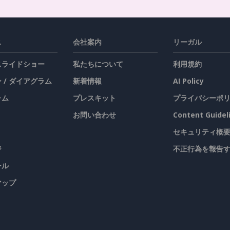
ス
会社案内
リーガル
 スライドショー
私たちについて
利用規約
 / ダイアグラム
新着情報
AI Policy
ラム
プレスキット
プライバシーポ
お問い合わせ
Content Guidel
セキュリティ概
ジ
不正行為を報告
ール
マップ