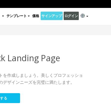
テンプレート
価格
サインアップ
ログイン
ck Landing Page
トを作成しましょう。美しくプロフェッショ
のデザインニーズを完璧に満たします。
集する