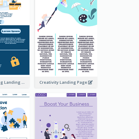
Online Shopping Landing Page
Creativity Landing Page