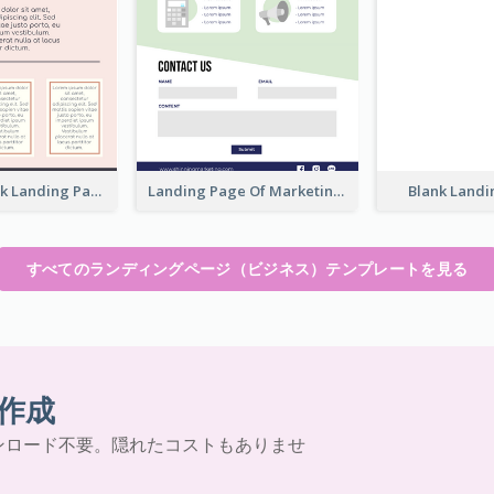
Blank Land
Pink and Black Landing Page
Landing Page Of Marketing Company
すべてのランディングページ（ビジネス）テンプレートを見る
作成
ンロード不要。隠れたコストもありませ