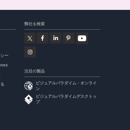
弊社を検索
リシー
ines
注目の製品
要
ビジュアルパラダイム・オンライ
する
ン
ビジュアルパラダイムデスクトッ
プ