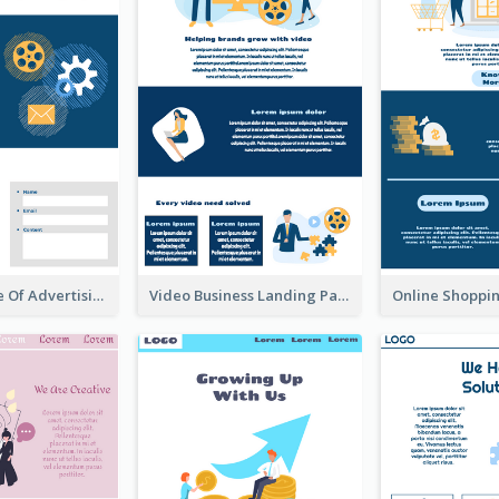
Landing Page Of Advertising Company
Video Business Landing Page