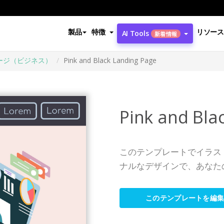
製品
特徴
リソース
AI Tools
新着情報
ージ（ビジネス）
Pink and Black Landing Page
Pink and Bla
このテンプレートでイラス
ナルなデザインで、あなた
このテンプレートを編