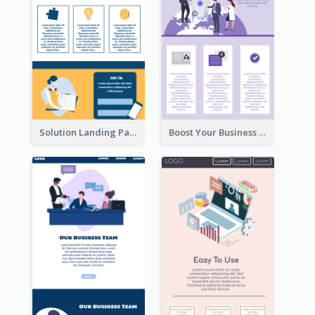
Solution Landing Page
Boost Your Business Landing Page