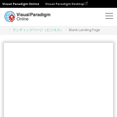
Visual Paradigm Online
Visual Paradigm Desktop
イラスト
テンプレート
ランディングページ（ビジネス）
Blank Landing Page