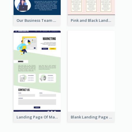
Our Business Team Landing Page
Pink and Black Landing Page
Blank Landing Page
Landing Page Of Marketing Company