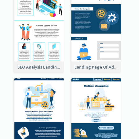
SEO Analysis Landing Page
Landing Page Of Advertising Company