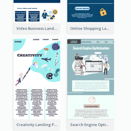
Video Business Landing Page
Online Shopping Landing Page
Creativity Landing Page
Search Engine Optimization Blue Landing Page