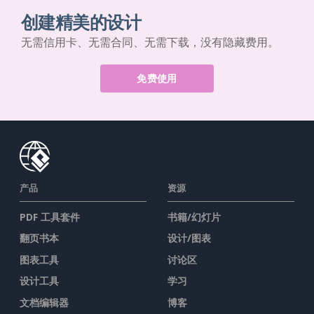
创建精美的设计
无需信用卡、无需合同、无需下载，没有隐藏费用。
免费使用
产品
资源
PDF 工具套件
书籍/幻灯片
翻页书本
设计/图表
图表工具
讨论区
设计工具
学习
文档编辑器
博客