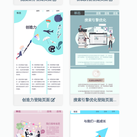
创造力登陆页面
搜索引擎优化登陆页面(附介绍)