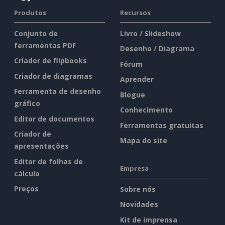
Produtos
Recursos
Conjunto de
Livro / Slideshow
ferramentas PDF
Desenho / Diagrama
Criador de flipbooks
Fórum
Criador de diagramas
Aprender
Ferramenta de desenho
Blogue
gráfico
Conhecimento
Editor de documentos
Ferramentas gratuitas
Criador de
Mapa do site
apresentações
Editor de folhas de
Empresa
cálculo
Preços
Sobre nós
Novidades
Kit de imprensa