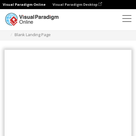
Visual Paradigm Online
Visual Paradigm Desktop
Ilustrações
Modelos
Páginas de destino (Negócios)
Blank Landing Page