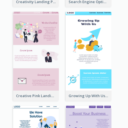
Creativity Landing Page
Search Engine Optimization Blue Landing Page
Creative Pink Landing Page
Growing Up With Us Landing Page