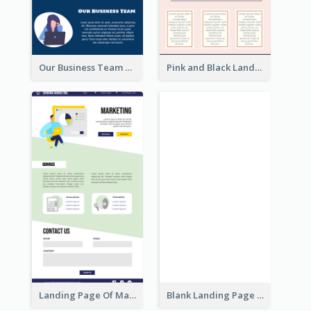
Our Business Team Landing Page
Pink and Black Landing Page
Blank Landing Page
Landing Page Of Marketing Company