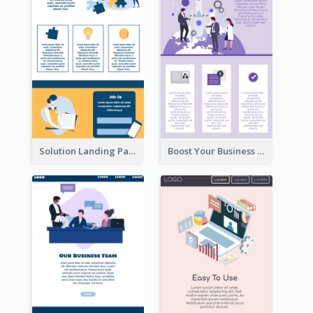
Solution Landing Page
Boost Your Business Landing Page