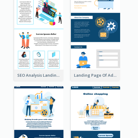
SEO Analysis Landing Page
Landing Page Of Advertising Company