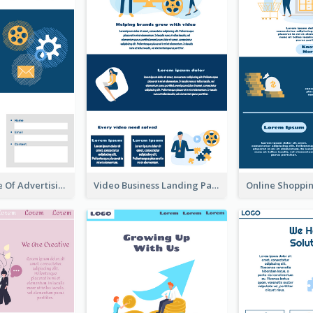
Landing Page Of Advertising Company
Video Business Landing Page