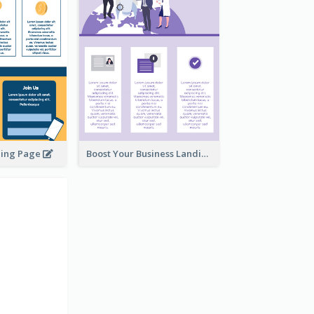
ding Page
Boost Your Business Landing Page