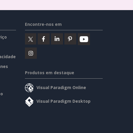
Encontre-nos em
iço
vacidade
ines
Produtos em destaque
Visual Paradigm Online
so
Visual Paradigm Desktop