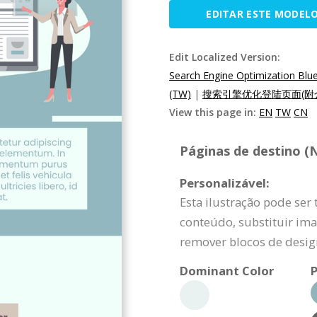
EDITAR ESTE MODEL
Edit Localized Version:
Search Engine Optimization Blu
(TW)
|
搜索引擎优化登陆页面(附介
View this page in:
EN
TW
CN
Páginas de destino (
Personalizável:
Esta ilustração pode ser
conteúdo, substituir ima
remover blocos de desig
Dominant Color
P