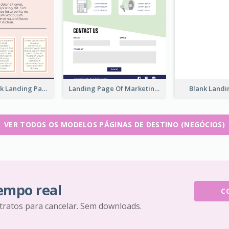
Blank Land
Pink and Black Landing Page
Landing Page Of Marketing Company
VER TODOS OS MODELOS PÁGINAS DE DESTINO (NEGÓCIOS)
tempo real
C
tratos para cancelar. Sem downloads.