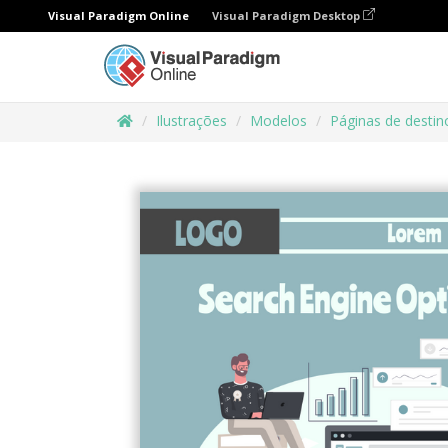
Visual Paradigm Online
Visual Paradigm Desktop
Ilustrações
Modelos
Páginas de destin