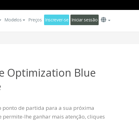
Modelos
Preços
Inscrever-se
Iniciar sessão
e Optimization Blue
e
o ponto de partida para a sua próxima
e permite-lhe ganhar mais atenção, cliques