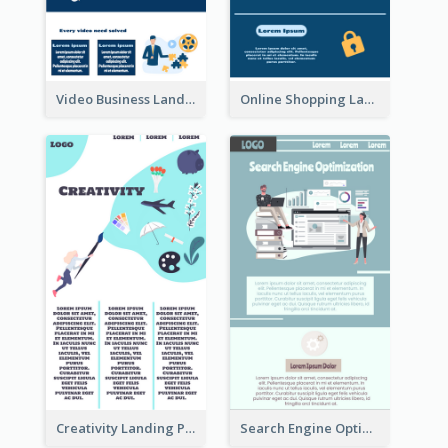
Video Business Landing Page
Online Shopping Landing Page
Creativity Landing Page
Search Engine Optimization Blue Landing Page