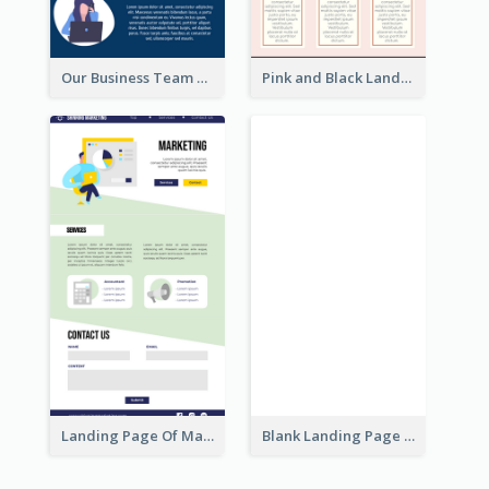
Our Business Team Landing Page
Pink and Black Landing Page
Blank Landing Page
Landing Page Of Marketing Company