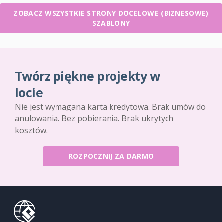
ZOBACZ WSZYSTKIE STRONY DOCELOWE (BIZNESOWE)
SZABLONY
Twórz piękne projekty w
locie
Nie jest wymagana karta kredytowa. Brak umów do
anulowania. Bez pobierania. Brak ukrytych
kosztów.
ROZPOCZNIJ ZA DARMO