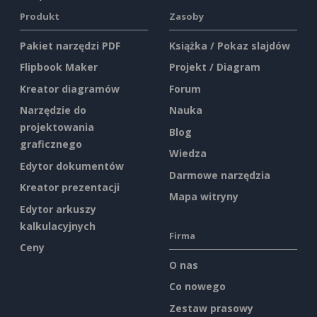
Produkt
Zasoby
Pakiet narzędzi PDF
Książka / Pokaz slajdów
Flipbook Maker
Projekt / Diagram
Kreator diagramów
Forum
Narzędzie do
Nauka
projektowania
Blog
graficznego
Wiedza
Edytor dokumentów
Darmowe narzędzia
Kreator prezentacji
Mapa witryny
Edytor arkuszy
kalkulacyjnych
Firma
Ceny
O nas
Co nowego
Zestaw prasowy