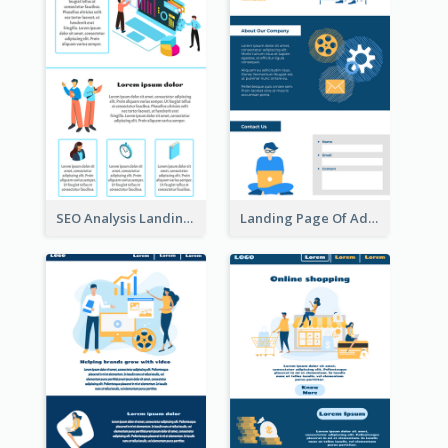
SEO Analysis Landing Page
Landing Page Of Advertising Company