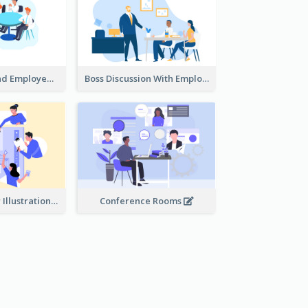
Female Boss And Employee Illustration
Boss Discussion With Employee Illustration
Work Together Illustration
Conference Rooms