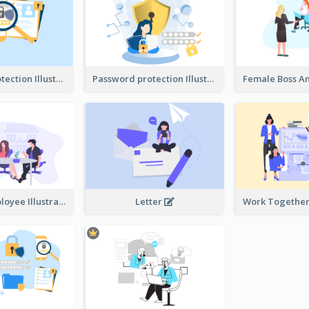
Password protection Illustration 2
Password protection Illustration
Boss And Employee Illustration
Letter