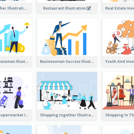
Dinner Together Illustration
Restaurant Illustration
Success Businessman Illustration
Businessman Success Illustration
Shopping In Supermarket Illustration
Shopping together Illustration