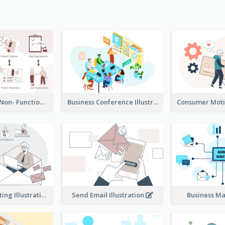
Functional & Non- Functional Requirements Illustration
Business Conference Illustration
E-Mail Marketing Illustration
Send Email Illustration
Business M