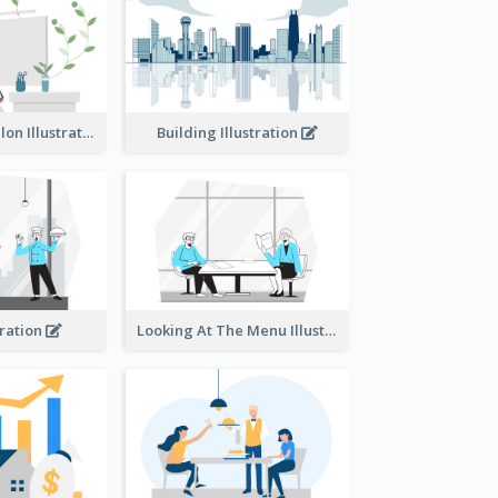
Eco-friendly Salon Illustration
Building Illustration
tration
Looking At The Menu Illustration