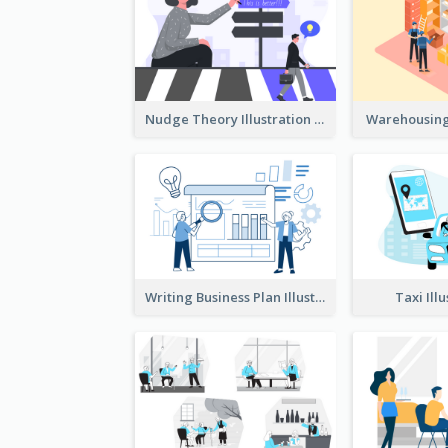
Nudge Theory Illustration
Warehousing 
Writing Business Plan Illustration
Taxi Ill