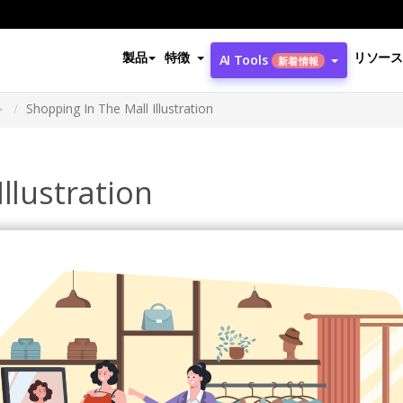
製品
特徴
リソース
AI Tools
新着情報
ト
Shopping In The Mall Illustration
llustration