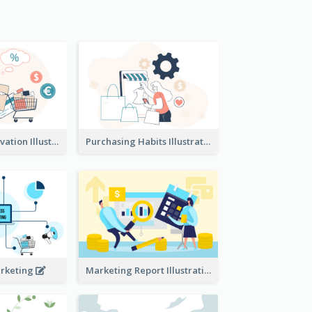
Consumer Motivation Illustration
Purchasing Habits Illustration
arketing
Marketing Report Illustration