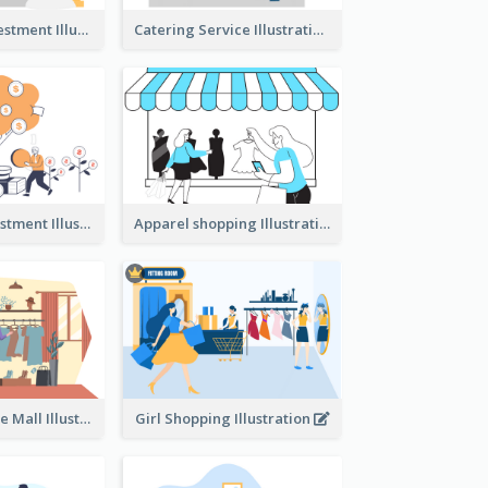
Real Estate Investment Illustration
Catering Service Illustration
Youth And Investment Illustration
Apparel shopping Illustration
Shopping In The Mall Illustration
Girl Shopping Illustration