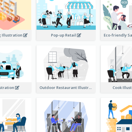
Illustration
Pop-up Retail
ustration
Outdoor Restaurant Illustration
Cook Illus