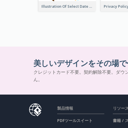
Illustration Of Select Date & Time
美しいデザインをその場で
クレジットカード不要。契約解除不要。ダウ
ん。
製品情報
リソー
PDFツールスイート
書籍 /