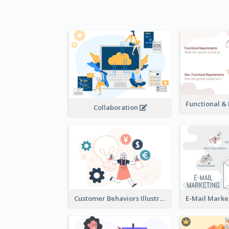
Collaboration
Customer Behaviors Illustration