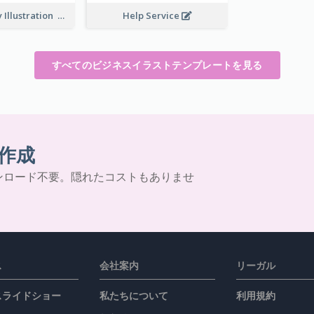
Privacy Policy Illustration
Help Service
すべてのビジネスイラストテンプレートを見る
作成
ンロード不要。隠れたコストもありませ
ス
会社案内
リーガル
 スライドショー
私たちについて
利用規約