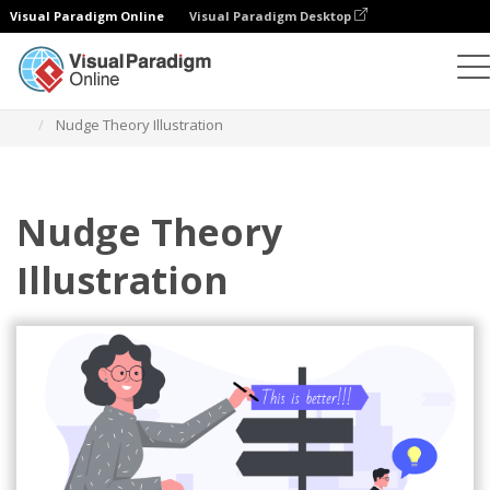
Visual Paradigm Online
Visual Paradigm Desktop
イラスト
テンプレート
ビジネスイラスト
Nudge Theory Illustration
Nudge Theory
Illustration