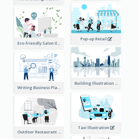
Pop-up Retail
Eco-friendly Salon Illustration
Building Illustration
Writing Business Plan Illustration
Taxi Illustration
Outdoor Restaurant Illustration