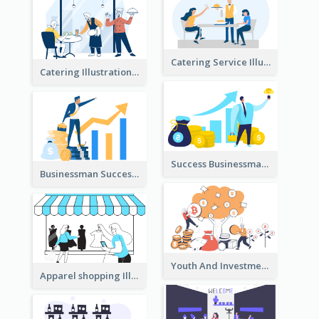
Catering Service Illustration
Catering Illustration
Success Businessman Illustration
Businessman Success Illustration
Youth And Investment Illustration
Apparel shopping Illustration