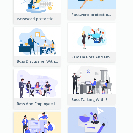
Password protection Illustration 2
Password protection Illustration
Female Boss And Employee Illustration
Boss Discussion With Employee Illustration
Boss Talking With Employee Illustration
Boss And Employee Illustration