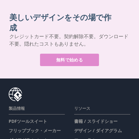
美しいデザインをその場で作
成
クレジットカード不要。契約解除不要。ダウンロード
不要。隠れたコストもありません。
無料で始める
製品情報
リソース
PDFツールスイート
書籍 / スライドショー
フリップブック・メーカー
デザイン / ダイアグラム