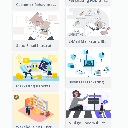
Purchasing Habits Illustration
Customer Behaviors Illustration
E-Mail Marketing Illustration
Send Email Illustration
Business Marketing
Marketing Report Illustration
Nudge Theory Illustration
Warehousing Illustration