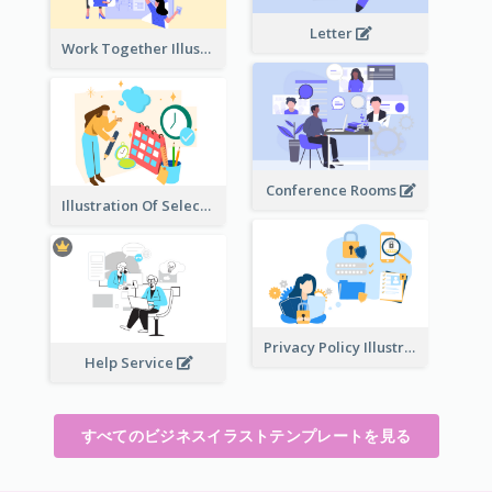
Letter
Work Together Illustration
Conference Rooms
Illustration Of Select Date & Time
Privacy Policy Illustration
Help Service
すべてのビジネスイラストテンプレートを見る