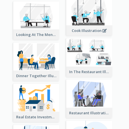
Cook Illustration
Looking At The Menu Illustration
In The Restaurant Illustration
Dinner Together Illustration
Restaurant Illustration
Real Estate Investment Illustration