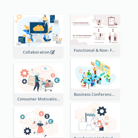
Functional & Non- Functional Requirements Illustration
Collaboration
Business Conference Illustration
Consumer Motivation Illustration