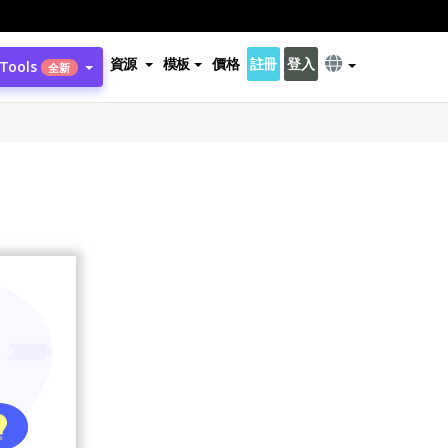
資源
模板
價格
註冊
登入
 Tools
全新