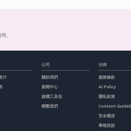
費用。
公司
法律
燈片
關於我們
服務條款
表
新聞中心
AI Policy
媒體工具包
隱私政策
聯繫我們
Content Guidel
安全概述
舉報投訴