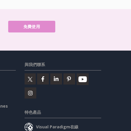
免費使用
與我們聯系
ines
特色產品
Visual Paradigm在線