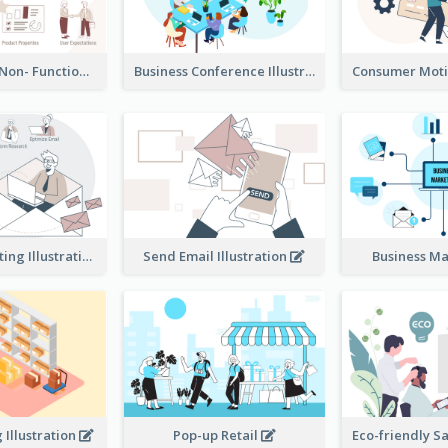
Functional & Non- Functional Requirements Illustration
Business Conference Illustration
E-Mail Marketing Illustration
Send Email Illustration
Business M
Illustration
Pop-up Retail