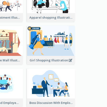
Youth And Investment Illustration
Apparel shopping Illustration
Shopping In The Mall Illustration
Girl Shopping Illustration
Female Boss And Employee Illustration
Boss Discussion With Employee Illustration