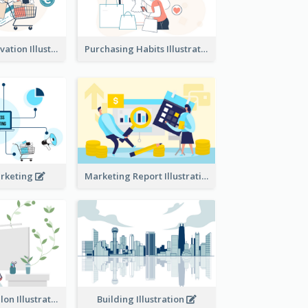
Consumer Motivation Illustration
Purchasing Habits Illustration
arketing
Marketing Report Illustration
Eco-friendly Salon Illustration
Building Illustration