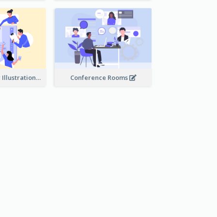
Work Together Illustration
Conference Rooms