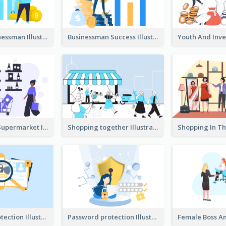
Success Businessman Illustration
Businessman Success Illustration
Shopping In Supermarket Illustration
Shopping together Illustration
Password protection Illustration 2
Password protection Illustration