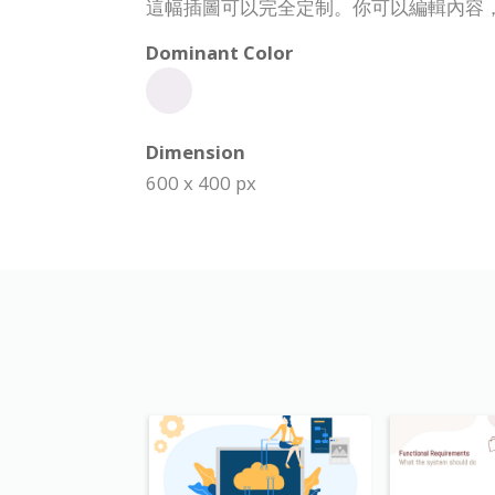
這幅插圖可以完全定制。你可以編輯內容
Dominant Color
Dimension
600 x 400 px