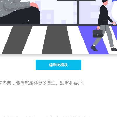
編輯此模板
常專業，能為您贏得更多關注、點擊和客戶。