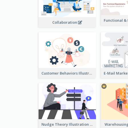
Collaboration
Customer Behaviors Illustration
Nudge Theory Illustration
Warehousing 