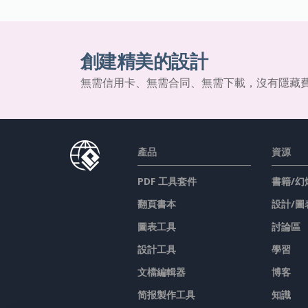
創建精美的設計
無需信用卡、無需合同、無需下載，沒有隱藏
產品
資源
PDF 工具套件
書籍/幻
翻頁書本
設計/圖
圖表工具
討論區
設計工具
學習
文檔編輯器
博客
简报製作工具
知識