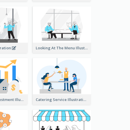
tration
Looking At The Menu Illustration
Real Estate Investment Illustration
Catering Service Illustration