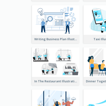
Writing Business Plan Illustration
Taxi Ill
In The Restaurant Illustration