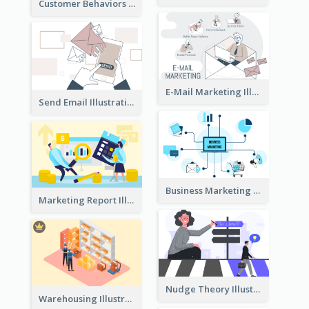
Customer Behaviors Illustration
E-Mail Marketing Illustration
Send Email Illustration
Business Marketing
Marketing Report Illustration
Nudge Theory Illustration
Warehousing Illustration