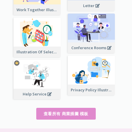
Letter
Work Together Illustration
Conference Rooms
Illustration Of Select Date & Time
Privacy Policy Illustration
Help Service
查看所有 商業插圖 模板