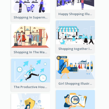
Happy Shopping Illustration
Shopping In Supermarket Illustration
Shopping together Illustration
Shopping In The Mall Illustration
Girl Shopping Illustration
The Productive Hours