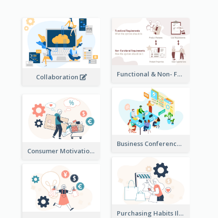
Functional & Non- Functional Requirements Illustration
Collaboration
Business Conference Illustration
Consumer Motivation Illustration
Purchasing Habits Illustration