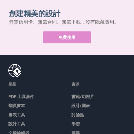
創建精美的設計
無需信用卡、無需合同、無需下載，沒有隱藏費用。
免費使用
產品
資源
PDF 工具套件
書籍/幻燈片
翻頁書本
設計/圖表
圖表工具
討論區
設計工具
學習
文檔編輯器
博客