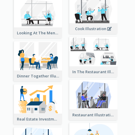
Cook Illustration
Looking At The Menu Illustration
In The Restaurant Illustration
Dinner Together Illustration
Restaurant Illustration
Real Estate Investment Illustration