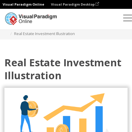
Visual Paradigm Online
Visual Paradigm Desktop
插圖
模板
商業插圖
Real Estate Investment Illustration
Real Estate Investment
Illustration