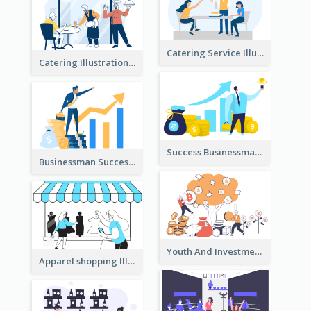
Catering Service Illustration
Catering Illustration
Success Businessman Illustration
Businessman Success Illustration
Youth And Investment Illustration
Apparel shopping Illustration