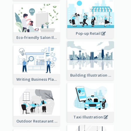
Pop-up Retail
Eco-friendly Salon Illustration
Building Illustration
Writing Business Plan Illustration
Taxi Illustration
Outdoor Restaurant Illustration