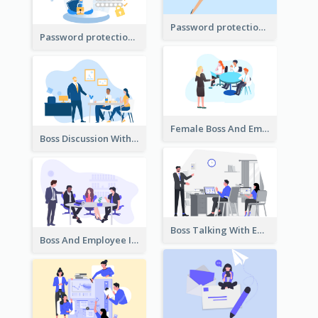
Password protection Illustration 2
Password protection Illustration
Female Boss And Employee Illustration
Boss Discussion With Employee Illustration
Boss Talking With Employee Illustration
Boss And Employee Illustration