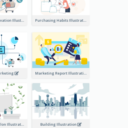
Consumer Motivation Illustration
Purchasing Habits Illustration
arketing
Marketing Report Illustration
Eco-friendly Salon Illustration
Building Illustration