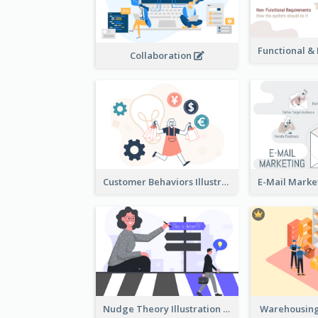
Collaboration
Customer Behaviors Illustration
Nudge Theory Illustration
Warehousing 