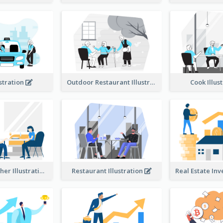
ustration
Outdoor Restaurant Illustration
Cook Illus
Dinner Together Illustration
Restaurant Illustration