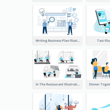
Writing Business Plan Illustration
Taxi Ill
In The Restaurant Illustration