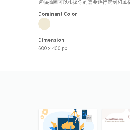
這幅插圖可以根據你的需要進行定制和風
Dominant Color
Dimension
600 x 400 px