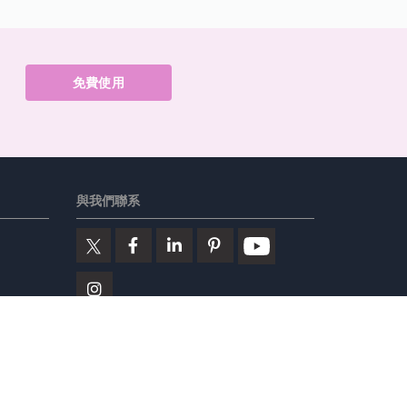
免費使用
與我們聯系
ines
特色產品
Visual Paradigm在線