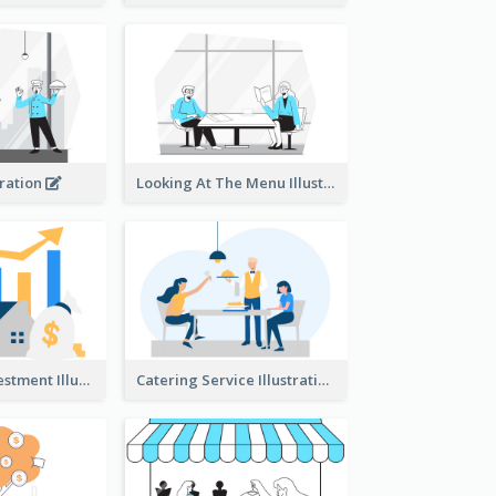
tration
Looking At The Menu Illustration
Real Estate Investment Illustration
Catering Service Illustration