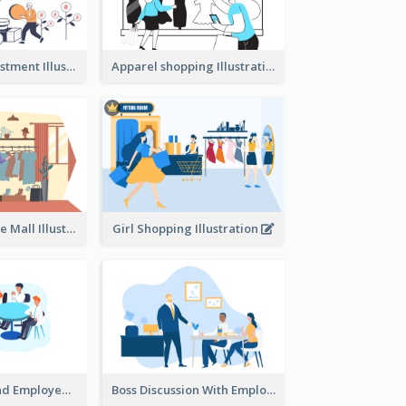
Youth And Investment Illustration
Apparel shopping Illustration
Shopping In The Mall Illustration
Girl Shopping Illustration
Female Boss And Employee Illustration
Boss Discussion With Employee Illustration