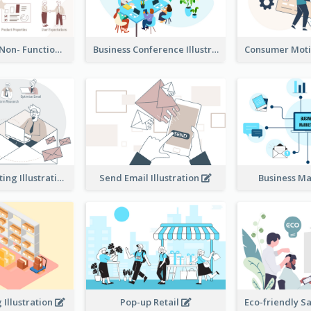
Functional & Non- Functional Requirements Illustration
Business Conference Illustration
E-Mail Marketing Illustration
Send Email Illustration
Business M
Illustration
Pop-up Retail