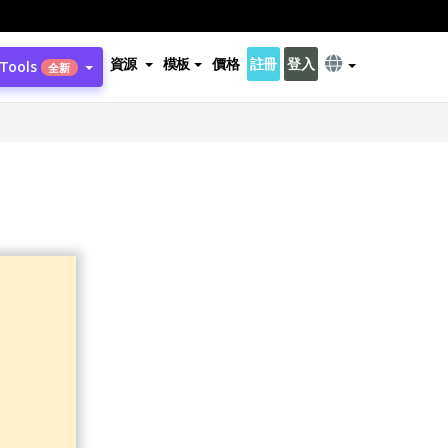
資源
模板
價格
註冊
登入
 Tools
全新