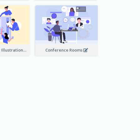
Work Together Illustration
Conference Rooms