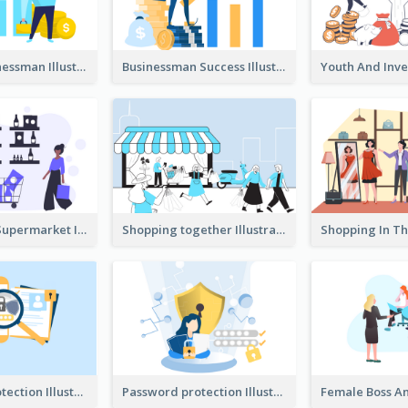
Success Businessman Illustration
Businessman Success Illustration
Shopping In Supermarket Illustration
Shopping together Illustration
Password protection Illustration 2
Password protection Illustration