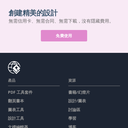
創建精美的設計
無需信用卡、無需合同、無需下載，沒有隱藏費用。
免費使用
產品
資源
PDF 工具套件
書籍/幻燈片
翻頁書本
設計/圖表
圖表工具
討論區
設計工具
學習
文檔編輯器
博客