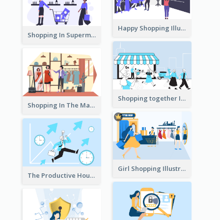
Happy Shopping Illustration
Shopping In Supermarket Illustration
Shopping together Illustration
Shopping In The Mall Illustration
Girl Shopping Illustration
The Productive Hours