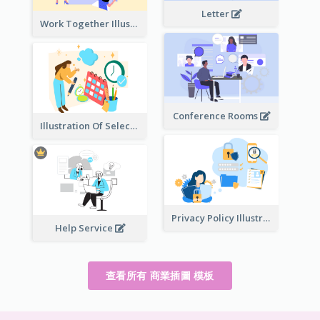
Letter
Work Together Illustration
Conference Rooms
Illustration Of Select Date & Time
Privacy Policy Illustration
Help Service
查看所有 商業插圖 模板