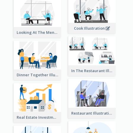
Cook Illustration
Looking At The Menu Illustration
In The Restaurant Illustration
Dinner Together Illustration
Restaurant Illustration
Real Estate Investment Illustration