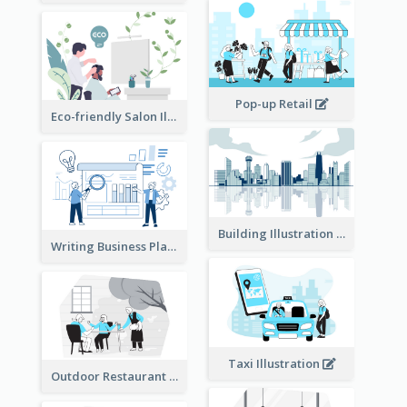
Pop-up Retail
Eco-friendly Salon Illustration
Building Illustration
Writing Business Plan Illustration
Taxi Illustration
Outdoor Restaurant Illustration