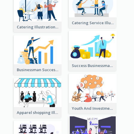
Catering Service Illustration
Catering Illustration
Success Businessman Illustration
Businessman Success Illustration
Youth And Investment Illustration
Apparel shopping Illustration