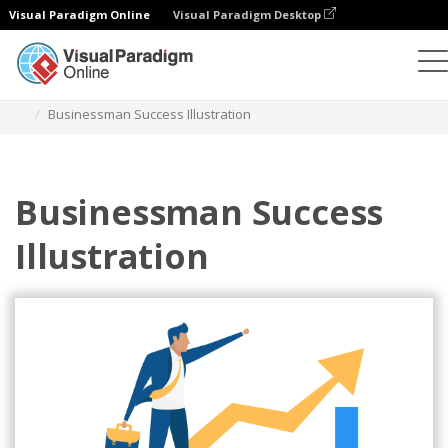
Visual Paradigm Online
Visual Paradigm Desktop
插圖
模板
商業插圖
Businessman Success Illustration
Businessman Success
Illustration