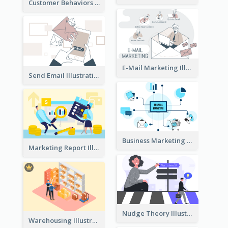
Customer Behaviors Illustration
E-Mail Marketing Illustration
Send Email Illustration
Business Marketing
Marketing Report Illustration
Nudge Theory Illustration
Warehousing Illustration