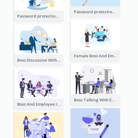
Password protection Illustration 2
Password protection Illustration
Female Boss And Employee Illustration
Boss Discussion With Employee Illustration
Boss Talking With Employee Illustration
Boss And Employee Illustration