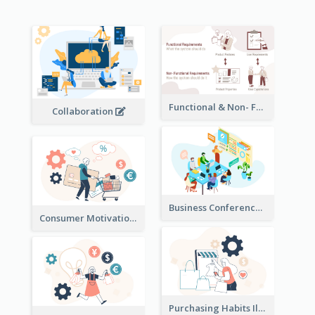
Functional & Non- Functional Requirements Illustration
Collaboration
Business Conference Illustration
Consumer Motivation Illustration
Purchasing Habits Illustration