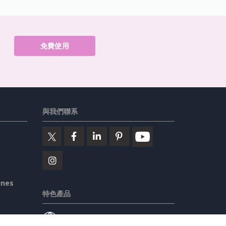
免費使用
與我們聯系
ines
特色產品
Visual Paradigm在線