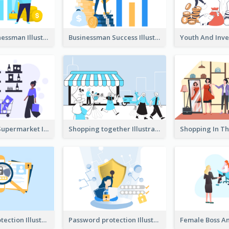
Success Businessman Illustration
Businessman Success Illustration
Shopping In Supermarket Illustration
Shopping together Illustration
Password protection Illustration 2
Password protection Illustration