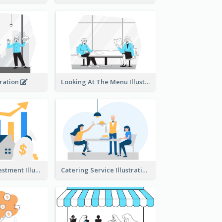
tration
Looking At The Menu Illustration
Real Estate Investment Illustration
Catering Service Illustration