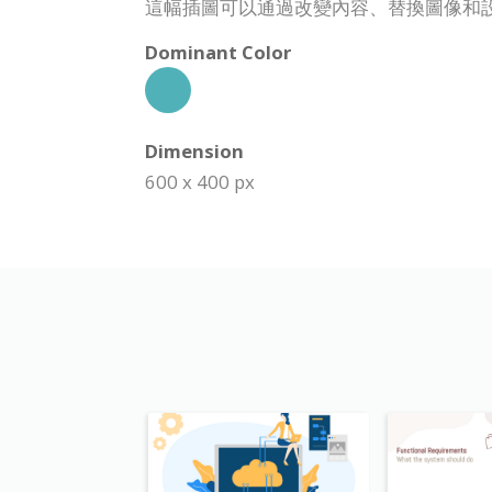
這幅插圖可以通過改變內容、替換圖像和
Dominant Color
Dimension
600 x 400 px