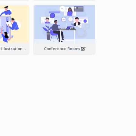
Work Together Illustration
Conference Rooms