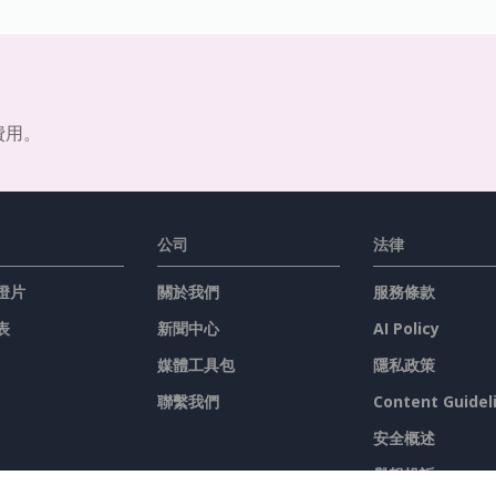
費用。
公司
法律
燈片
關於我們
服務條款
表
新聞中心
AI Policy
媒體工具包
隱私政策
聯繫我們
Content Guidel
安全概述
舉報投訴