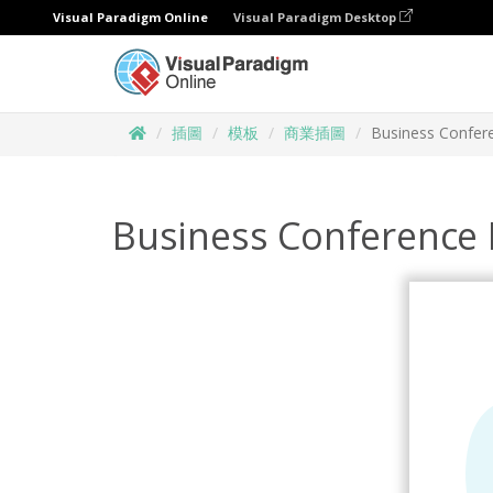
Visual Paradigm Online
Visual Paradigm Desktop
插圖
模板
商業插圖
Business Confere
Business Conference I