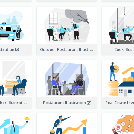
ustration
Outdoor Restaurant Illustration
Cook Illus
Dinner Together Illustration
Restaurant Illustration