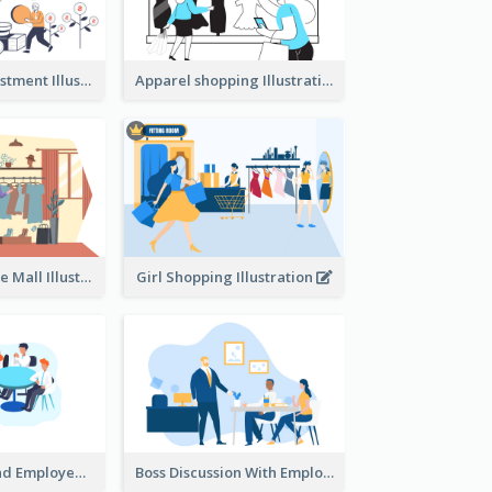
Youth And Investment Illustration
Apparel shopping Illustration
Shopping In The Mall Illustration
Girl Shopping Illustration
Female Boss And Employee Illustration
Boss Discussion With Employee Illustration