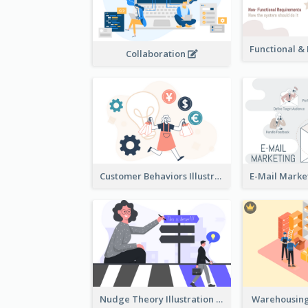
Collaboration
Customer Behaviors Illustration
Nudge Theory Illustration
Warehousing 