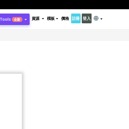
資源
模板
價格
註冊
登入
 Tools
全新