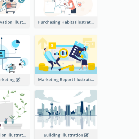
Consumer Motivation Illustration
Purchasing Habits Illustration
arketing
Marketing Report Illustration
Eco-friendly Salon Illustration
Building Illustration