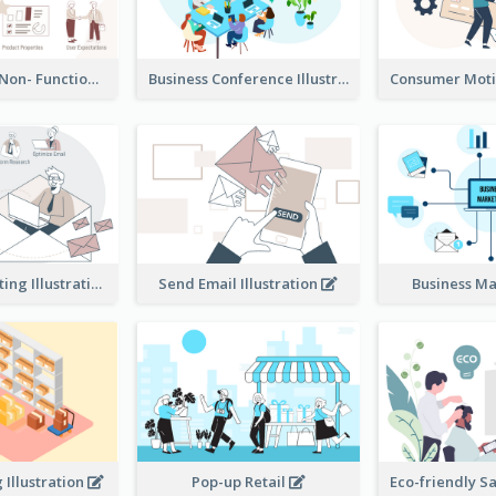
Functional & Non- Functional Requirements Illustration
Business Conference Illustration
E-Mail Marketing Illustration
Send Email Illustration
Business M
Illustration
Pop-up Retail