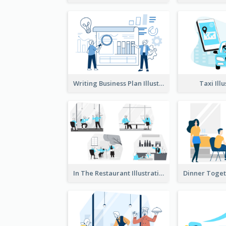
Writing Business Plan Illustration
Taxi Ill
In The Restaurant Illustration