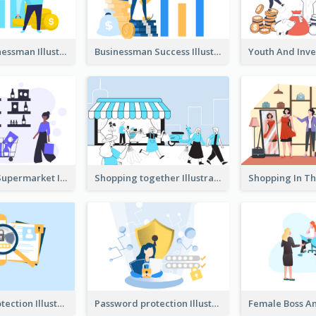
Success Businessman Illustration
Businessman Success Illustration
Shopping In Supermarket Illustration
Shopping together Illustration
Password protection Illustration 2
Password protection Illustration