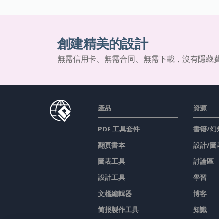
創建精美的設計
無需信用卡、無需合同、無需下載，沒有隱藏
產品
資源
PDF 工具套件
書籍/幻
翻頁書本
設計/圖
圖表工具
討論區
設計工具
學習
文檔編輯器
博客
简报製作工具
知識