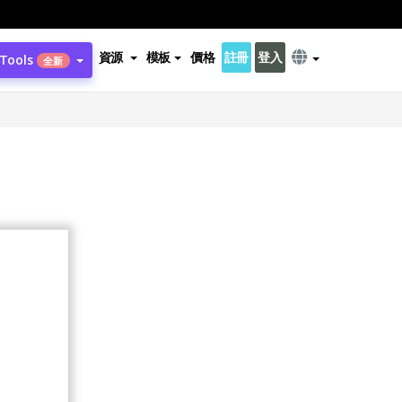
資源
模板
價格
註冊
登入
 Tools
全新