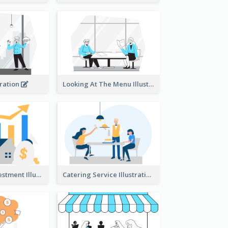
tration
Looking At The Menu Illustration
Real Estate Investment Illustration
Catering Service Illustration