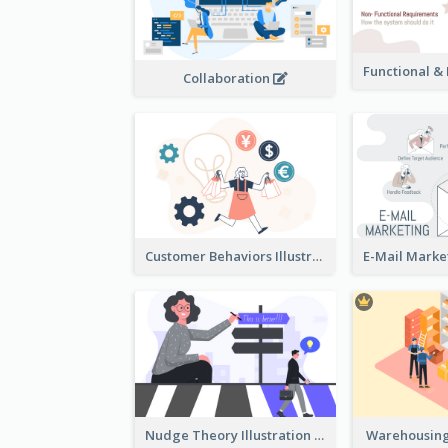
Collaboration
Customer Behaviors Illustration
Nudge Theory Illustration
Warehousing 