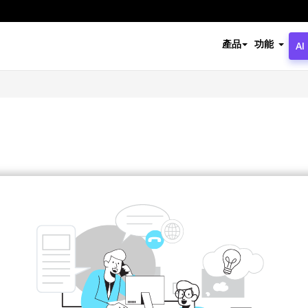
產品
功能
AI