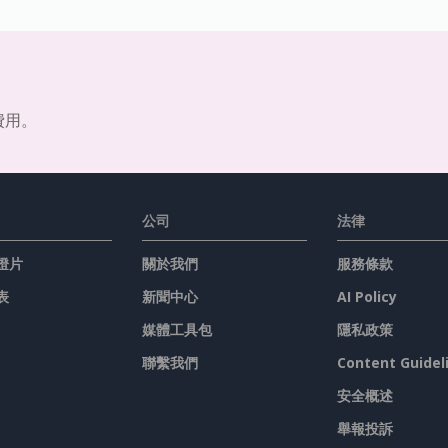
費用。
公司
法律
燈片
關於我們
服務條款
表
新聞中心
AI Policy
媒體工具包
隱私政策
聯繫我們
Content Guidel
安全概述
舉報投訴