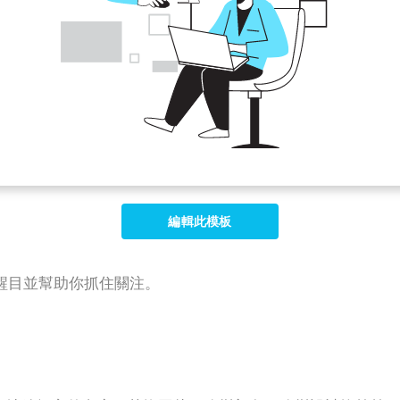
編輯此模板
醒目並幫助你抓住關注。