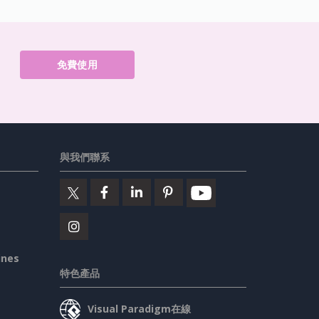
免費使用
與我們聯系
ines
特色產品
Visual Paradigm在線