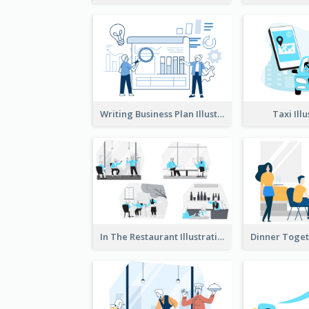
Writing Business Plan Illustration
Taxi Ill
In The Restaurant Illustration