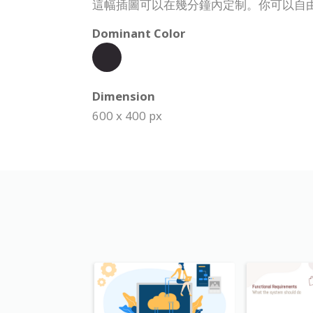
這幅插圖可以在幾分鐘內定制。你可以自
Dominant Color
Dimension
600 x 400 px