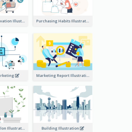
Consumer Motivation Illustration
Purchasing Habits Illustration
arketing
Marketing Report Illustration
Eco-friendly Salon Illustration
Building Illustration