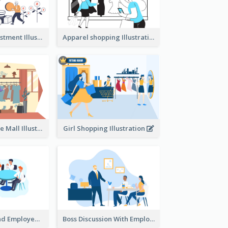
Youth And Investment Illustration
Apparel shopping Illustration
Shopping In The Mall Illustration
Girl Shopping Illustration
Female Boss And Employee Illustration
Boss Discussion With Employee Illustration