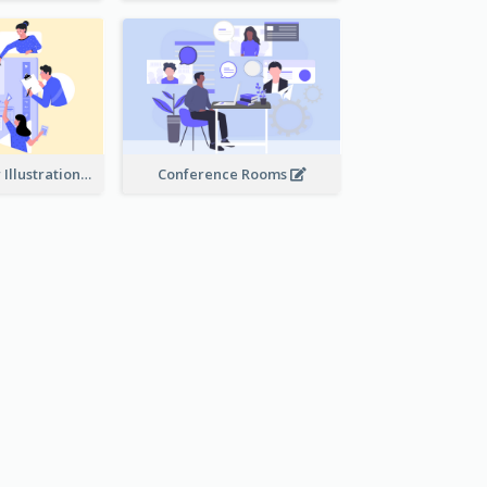
Work Together Illustration
Conference Rooms