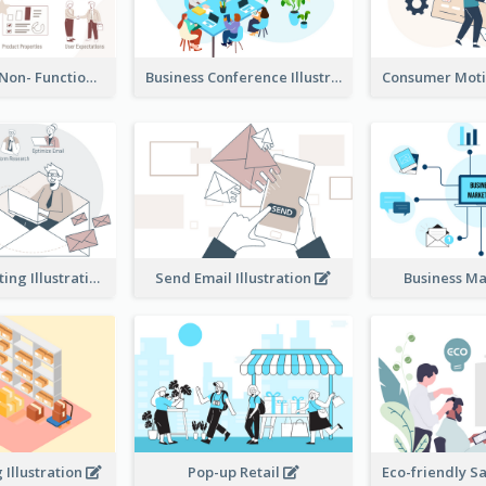
Functional & Non- Functional Requirements Illustration
Business Conference Illustration
E-Mail Marketing Illustration
Send Email Illustration
Business M
Illustration
Pop-up Retail