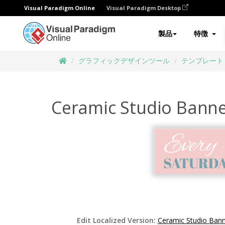
Visual Paradigm Online
Visual Paradigm Desktop
製品
特徴
グラフィックデザインツール
テンプレート
Ceramic Studio Bann
Edit Localized Version:
Ceramic Studio Bann