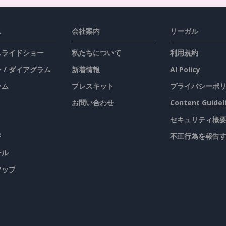
ス
会社案内
リーガル
 スライドショー
私たちについて
利用規約
 / ダイアグラム
新着情報
AI Policy
ラム
プレスキット
プライバシーポ
お問い合わせ
Content Guidel
セキュリティ概
ジ
不正行為を報告
ール
マップ