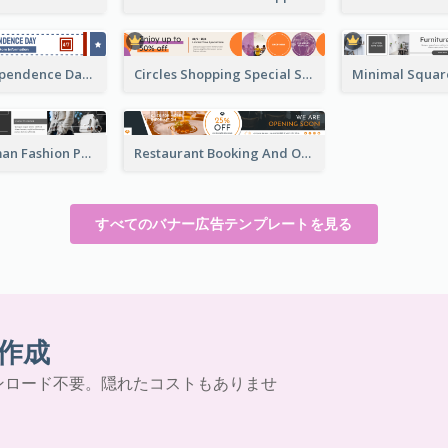
Graphic Independence Day Leaderboard
Circles Shopping Special Sale Leaderboard
Minimal Woman Fashion Promotion Leaderboard
Restaurant Booking And Opening Leaderboard
すべてのバナー広告テンプレートを見る
作成
ンロード不要。隠れたコストもありませ