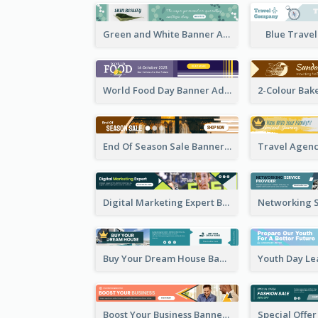
Green and White Banner Ad
Blue Trave
World Food Day Banner Ad
End Of Season Sale Banner Ad
Digital Marketing Expert Banner Ad
Buy Your Dream House Banner Ad
Boost Your Business Banner Ad