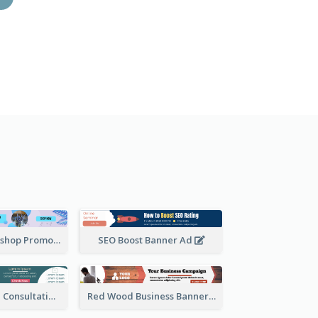
Botanical Workshop Promote Banner Ad
SEO Boost Banner Ad
Online Medical Consultation Banner Ad
Red Wood Business Banner Ad