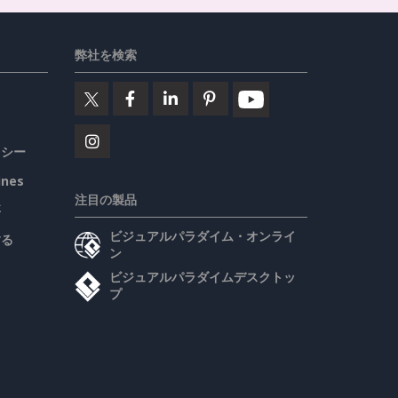
弊社を検索
リシー
ines
注目の製品
要
ビジュアルパラダイム・オンライ
する
ン
ビジュアルパラダイムデスクトッ
プ