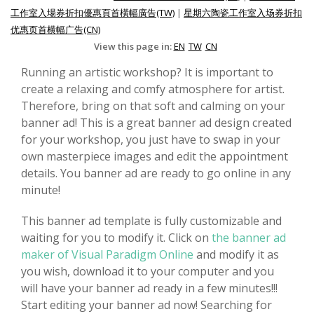
工作室入場券折扣優惠頁首橫幅廣告(TW)
|
星期六陶瓷工作室入场券折扣
优惠页首横幅广告(CN)
View this page in:
EN
TW
CN
Running an artistic workshop? It is important to
create a relaxing and comfy atmosphere for artist.
Therefore, bring on that soft and calming on your
banner ad! This is a great banner ad design created
for your workshop, you just have to swap in your
own masterpiece images and edit the appointment
details. You banner ad are ready to go online in any
minute!
This banner ad template is fully customizable and
waiting for you to modify it. Click on
the banner ad
maker of Visual Paradigm Online
and modify it as
you wish, download it to your computer and you
will have your banner ad ready in a few minutes!!!
Start editing your banner ad now! Searching for