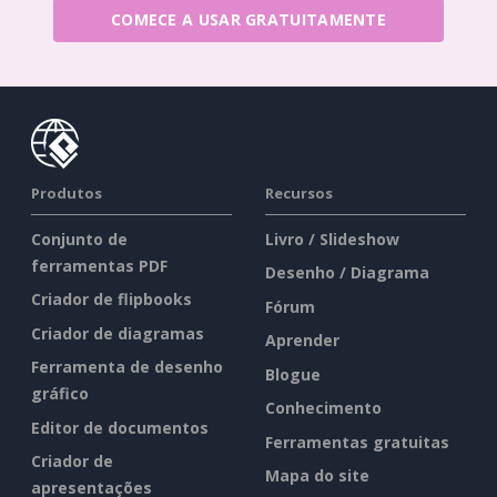
COMECE A USAR GRATUITAMENTE
Produtos
Recursos
Conjunto de
Livro / Slideshow
ferramentas PDF
Desenho / Diagrama
Criador de flipbooks
Fórum
Criador de diagramas
Aprender
Ferramenta de desenho
Blogue
gráfico
Conhecimento
Editor de documentos
Ferramentas gratuitas
Criador de
Mapa do site
apresentações