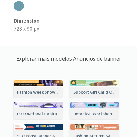
Dimension
728 x 90 px
Explorar mais modelos Anúncios de banner
Fashion Week Show Banner Ad
Support Girl Child Online Campaign Banner Ad
International Habitat Day Banner Ad
Botanical Workshop Promote Banner Ad
SEO Boost Banner Ad
Fashion Autumn Sale Banner Ad