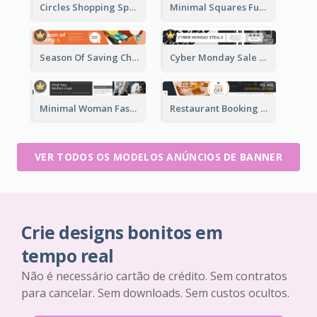
Circles Shopping Special Sale Leaderboard
Minimal Squares Furniture Sale Leaderboard
Season Of Saving Christmas Leaderboard
Cyber Monday Sale Announcement Leaderboard
Minimal Woman Fashion Promotion Leaderboard
Restaurant Booking And Opening Leaderboard
VER TODOS OS MODELOS ANÚNCIOS DE BANNER
Crie designs bonitos em
tempo real
Não é necessário cartão de crédito. Sem contratos
para cancelar. Sem downloads. Sem custos ocultos.