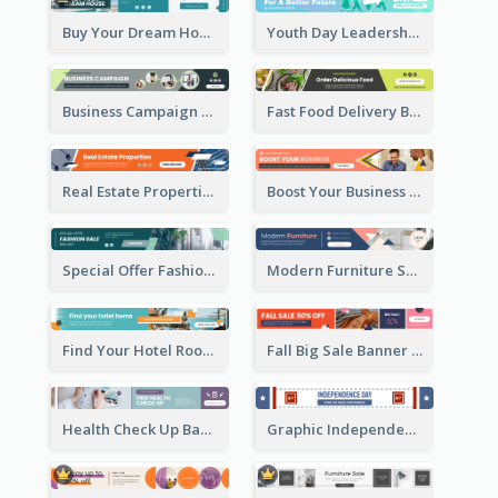
Buy Your Dream House Banner Ad
Youth Day Leadership Webinar Banner Ad
Business Campaign Banner Ad
Fast Food Delivery Banner Ad
Real Estate Properties Banner Ad
Boost Your Business Banner Ad
Special Offer Fashion Sale Banner Ad
Modern Furniture Shopping Sale Banner Ad
Find Your Hotel Room Banner Ad
Fall Big Sale Banner Ad
Health Check Up Banner Ad
Graphic Independence Day Leaderboard