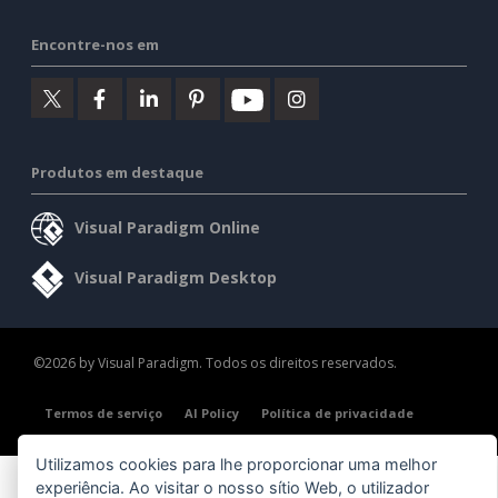
Encontre-nos em
Produtos em destaque
Visual Paradigm Online
Visual Paradigm Desktop
©2026 by Visual Paradigm. Todos os direitos reservados.
Termos de serviço
AI Policy
Política de privacidade
Content Guidelines
Visão geral da segurança
Utilizamos cookies para lhe proporcionar uma melhor
experiência. Ao visitar o nosso sítio Web, o utilizador