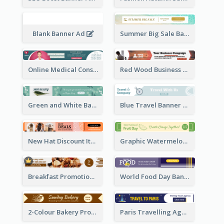
Blank Banner Ad
Summer Big Sale Banner Ad
Online Medical Consultation Banner Ad
Red Wood Business Banner Ad
Green and White Banner Ad
Blue Travel Banner Ad
New Hat Discount Items Banner Ads
Graphic Watermelon International Fruit Day Leaderboard
Breakfast Promotional Leaderboard
World Food Day Banner Ad
2-Colour Bakery Promotional Banner Ad
Paris Travelling Agency Banner Ad