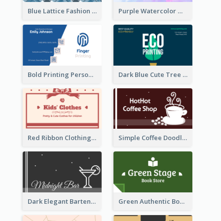
Blue Lattice Fashion Designer Business Card
Purple Watercolor Makeup Artist Business Card
Bold Printing Personal Business Card Design
Dark Blue Cute Tree Illustration Printing Business Card Designs
Red Ribbon Clothing Business Card Design Free
Simple Coffee Doodle Business Card Maker
Dark Elegant Bartender Personal Business Card Design
Green Authentic Book Store Basic Business Card Maker