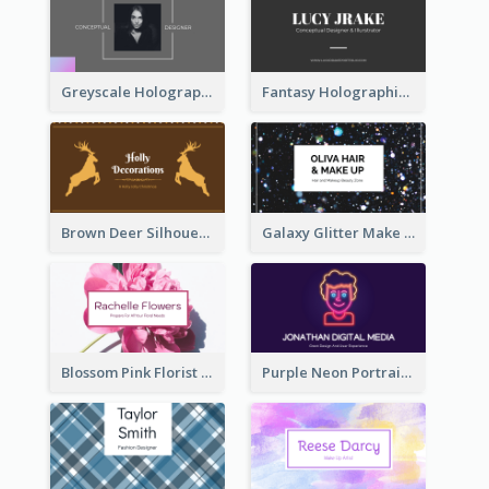
Greyscale Holographic Minimal Business Card Design Template
Fantasy Holographic Business Card Ideas For Cool Designer
Brown Deer Silhouette Christmas Decorations Business Card
Galaxy Glitter Make Up Store Business Card
Blossom Pink Florist Company Business Card
Purple Neon Portrait Digital Media Business Card