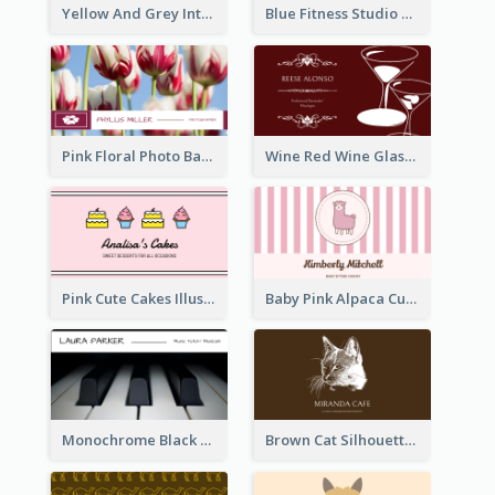
Yellow And Grey Interior Studio Business Card
Blue Fitness Studio Business Card
Pink Floral Photo Background Photographer Business Card
Wine Red Wine Glass Bartender Business Card
Pink Cute Cakes Illustration Cake Shop Business Card
Baby Pink Alpaca Cute Illustration Business Card
Monochrome Black Piano Music Business Card
Brown Cat Silhouette Cafe Business Card