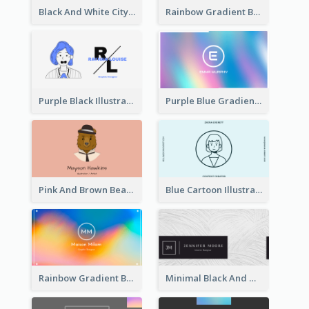
Black And White City Photo Business Card
Rainbow Gradient Background Business Card
Purple Black Illustration Portrait Business Card
Purple Blue Gradient Background Business Card
Pink And Brown Bear Illustration Business Card
Blue Cartoon Illustration Portrait Business Card
Rainbow Gradient Background Business Card
Minimal Black And White Textures Business Card