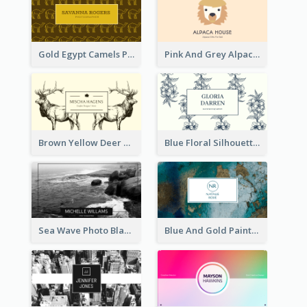
Gold Egypt Camels Patterns Illustration Business Card
Pink And Grey Alpaca Illustration Business Card
Brown Yellow Deer Silhouette Business Card
Blue Floral Silhouette Elegant Business Card
Sea Wave Photo Black And White Business Card
Blue And Gold Painting Texture Business Card