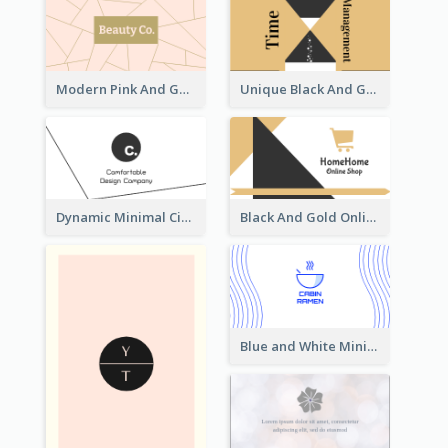
Modern Pink And Gold Polygon Personal Business Card Maker
Unique Black And Gold Geometric Business Card Templates
Dynamic Minimal Circular Logo Business Card Designs
Black And Gold Online Shop Business Card Templates
Blue and White Minimal Ramen Business Card Maker