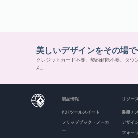
美しいデザインをその場で
クレジットカード不要。契約解除不要。ダウ
ん。
製品情報
リソー
PDFツールスイート
書籍 /
フリップブック・メーカ
デザイン
ー
フォー