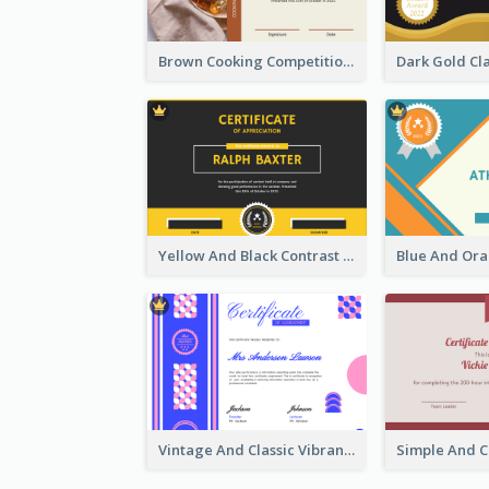
Brown Cooking Competition Award Certificate
Yellow And Black Contrast Simple Certificate
Vintage And Classic Vibrant Certificate Design Ideas