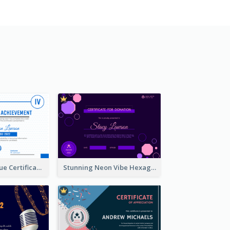
Professional Blue Certificate Design Template Idea
Stunning Neon Vibe Hexagonal Certificate Design