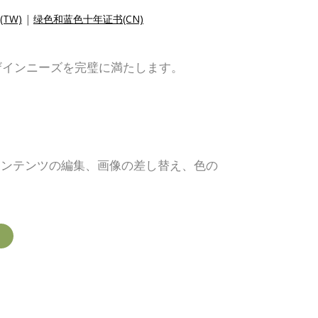
TW)
|
绿色和蓝色十年证书(CN)
ザインニーズを完璧に満たします。
コンテンツの編集、画像の差し替え、色の