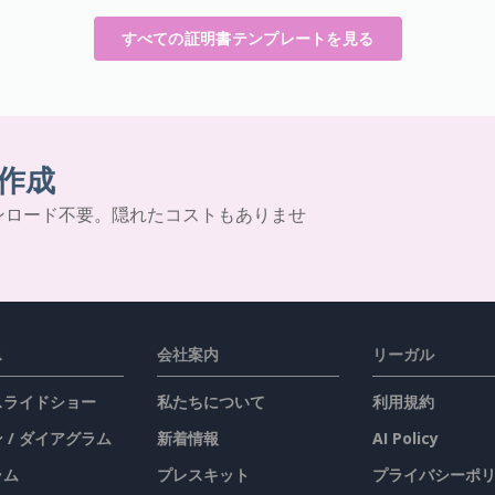
すべての証明書テンプレートを見る
作成
ンロード不要。隠れたコストもありませ
ス
会社案内
リーガル
 スライドショー
私たちについて
利用規約
 / ダイアグラム
新着情報
AI Policy
ラム
プレスキット
プライバシーポ