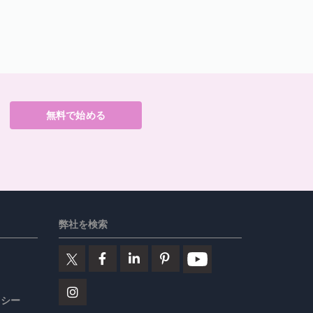
無料で始める
弊社を検索
リシー