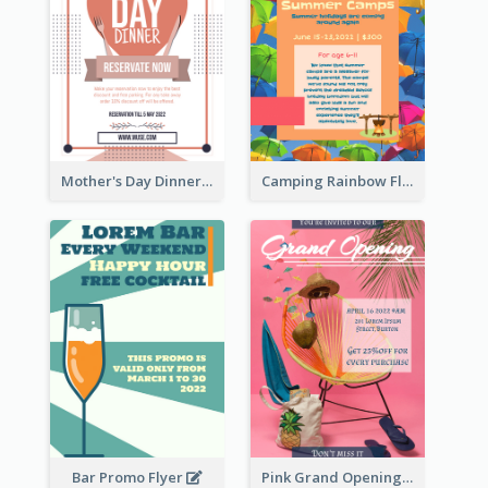
Mother's Day Dinner Promotion Flyer
Camping Rainbow Flyer
Bar Promo Flyer
Pink Grand Opening Flyer