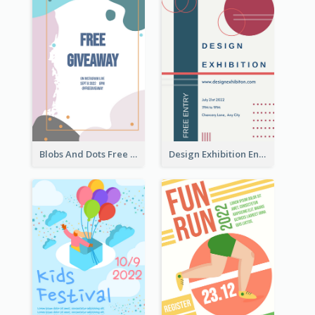
Blobs And Dots Free Giveaway Flyer
Design Exhibition Entry Flyer