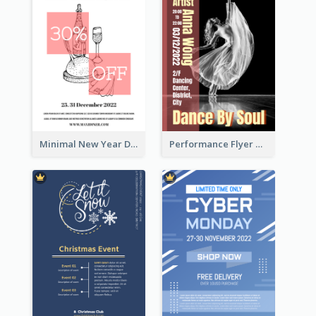
Minimal New Year Dinning Promotion Design Idea
Performance Flyer With Monochrome Photo