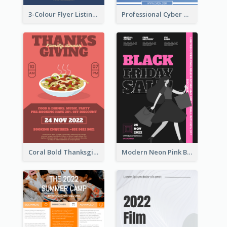
3-Colour Flyer Listing Christmas Activities
Professional Cyber Monday Free Delivery Promotion Flyer Design
Coral Bold Thanksgiving Dinner Promotion Flyer
Modern Neon Pink Black Friday Shopping Sale Day Flyer