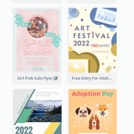
Girl Pink Sale Flyer
Free Entry For Visiting Art Fest Flyer