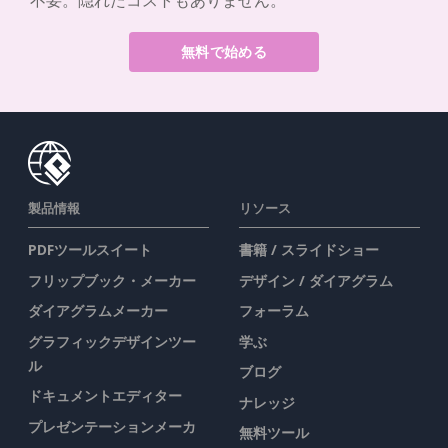
不要。隠れたコストもありません。
無料で始める
製品情報
リソース
PDFツールスイート
書籍 / スライドショー
フリップブック・メーカー
デザイン / ダイアグラム
ダイアグラムメーカー
フォーラム
グラフィックデザインツー
学ぶ
ル
ブログ
ドキュメントエディター
ナレッジ
プレゼンテーションメーカ
無料ツール