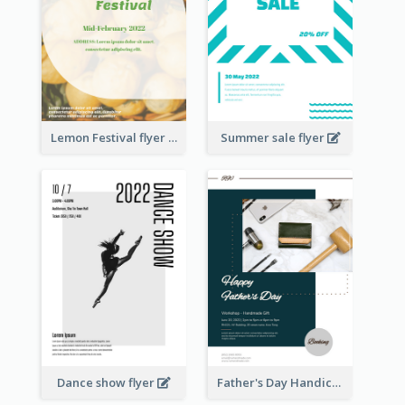
Lemon Festival flyer
Summer sale flyer
Dance show flyer
Father's Day Handicrafts Workshop Flyer