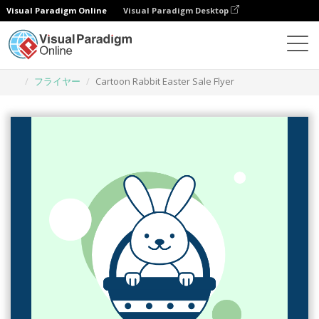
Visual Paradigm Online
Visual Paradigm Desktop
グラフィックデザインツール
テンプレート
フライヤー
Cartoon Rabbit Easter Sale Flyer