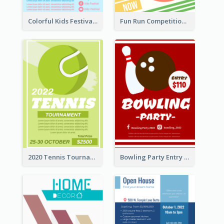
Colorful Kids Festival Flyer
Fun Run Competition Flyer
2020 Tennis Tournament Flyer
Bowling Party Entry Flyer