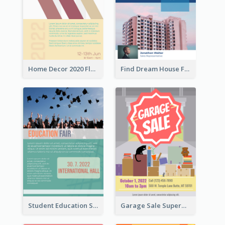
Home Decor 2020 Flyer
Find Dream House Flyer
Student Education Study Flyer
Garage Sale Supermarket Flyer