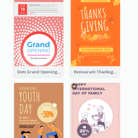
Dots Grand Opening Flyers
Restaurant Thanksgiving Promote Flyers