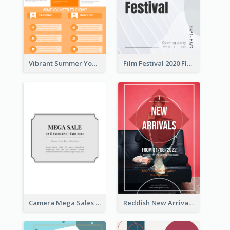
Vibrant Summer Youth Flyer Design Templates
Film Festival 2020 Flyer
Camera Mega Sales Flyer
Reddish New Arrivals Flyer