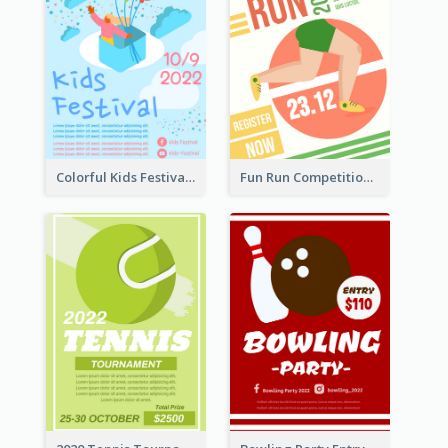
Colorful Kids Festival Flyer
Fun Run Competition Flyer