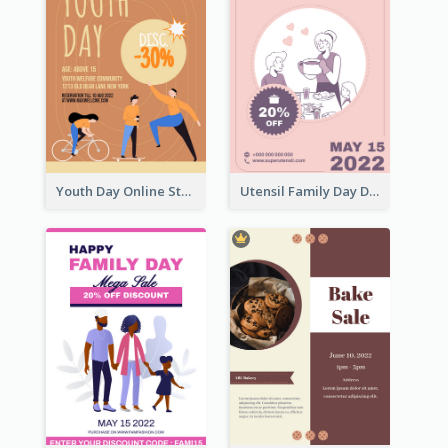
Youth Day Online Store Discount Flyer
Utensil Family Day Discount Flyer