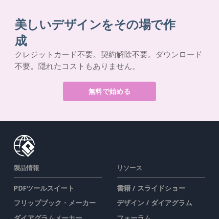
美しいデザインをその場で作
成
クレジットカード不要。契約解除不要。ダウンロード
不要。隠れたコストもありません。
無料で始める
製品情報
リソース
PDFツールスイート
書籍 / スライドショー
フリップブック・メーカー
デザイン / ダイアグラム
ダイアグラムメーカー
フォーラム