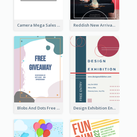
Camera Mega Sales Flyer
Reddish New Arrivals Flyer
Blobs And Dots Free Giveaway Flyer
Design Exhibition Entry Flyer