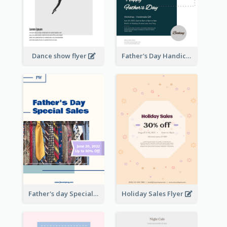
Dance show flyer
Father's Day Handicrafts Workshop Flyer
Father's day Special Sale Flyer
Holiday Sales Flyer