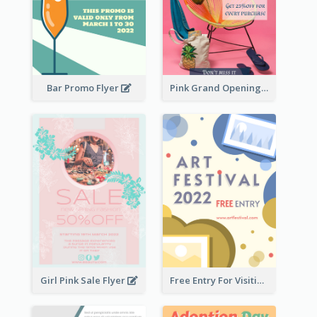
Bar Promo Flyer
Pink Grand Opening Flyer
Girl Pink Sale Flyer
Free Entry For Visiting Art Fest Flyer