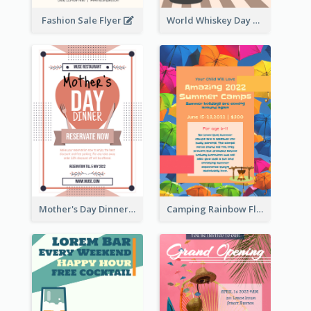
Fashion Sale Flyer
World Whiskey Day Promotion Flyer
Mother's Day Dinner Promotion Flyer
Camping Rainbow Flyer