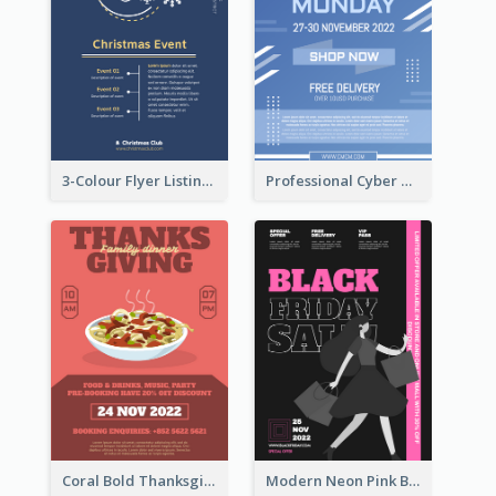
3-Colour Flyer Listing Christmas Activities
Professional Cyber Monday Free Delivery Promotion Flyer Design
Coral Bold Thanksgiving Dinner Promotion Flyer
Modern Neon Pink Black Friday Shopping Sale Day Flyer