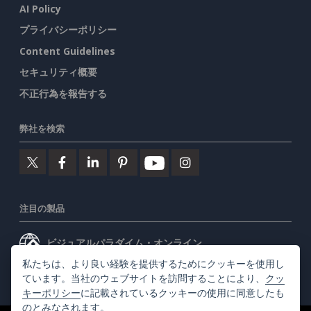
AI Policy
プライバシーポリシー
Content Guidelines
セキュリティ概要
不正行為を報告する
弊社を検索
注目の製品
ビジュアルパラダイム・オンライン
私たちは、より良い経験を提供するためにクッキーを使用し
ビジュアルパラダイムデスクトップ
ています。当社のウェブサイトを訪問することにより、
クッ
キーポリシー
に記載されているクッキーの使用に同意したも
のとみなされます。