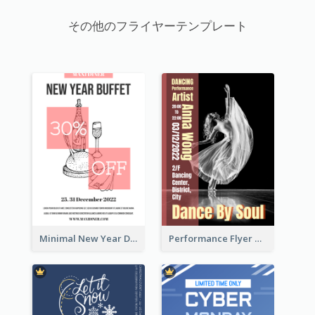
その他のフライヤーテンプレート
Minimal New Year Dinning Promotion Design Idea
Performance Flyer With Monochrome Photo