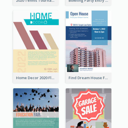
2020 Tennis Tournament Flyer
Bowling Party Entry Flyer
Home Decor 2020 Flyer
Find Dream House Flyer