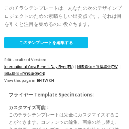
このチラシテンプレートは、あなたの次のデザインプ
ロジェクトのための素晴らしい出発点です。それは目
を引くと注目を集めるのに役立ちます。
このテンプレートを編集する
Edit Localized Version:
International Yoga Benefit Day Flyer(EN)
|
國際瑜伽日宜傳單張(TW)
|
国际瑜伽日宜传单张(CN)
View this page in:
EN
TW
CN
フライヤー Template Specifications:
カスタマイズ可能：
このチラシテンプレートは完全にカスタマイズするこ
とができます。コンテンツの編集、画像の差し替え、