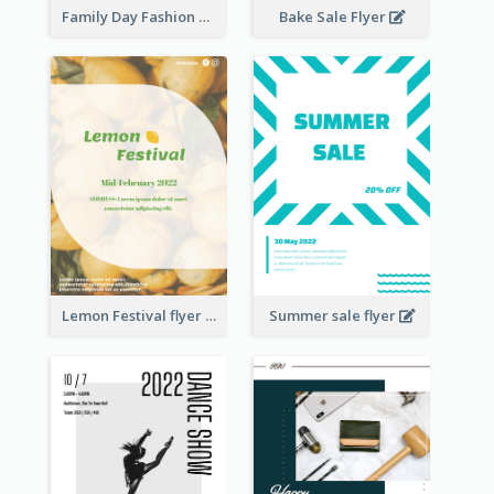
Family Day Fashion Sales Flyer
Bake Sale Flyer
Lemon Festival flyer
Summer sale flyer