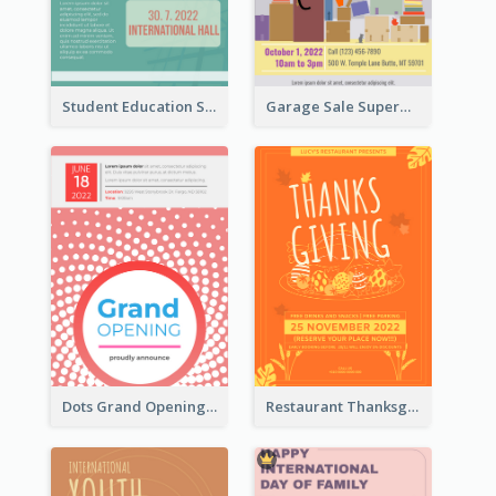
Student Education Study Flyer
Garage Sale Supermarket Flyer
Dots Grand Opening Flyers
Restaurant Thanksgiving Promote Flyers