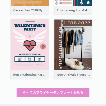
Career Fair 2020 Flyer
Fundraising For Malaria Flyer Design
Retro Valentine Party Pink Flyers Design Templates
New Arrivals Flyers In In Brown Colour Tone
すべてのフライヤーテンプレートを見る