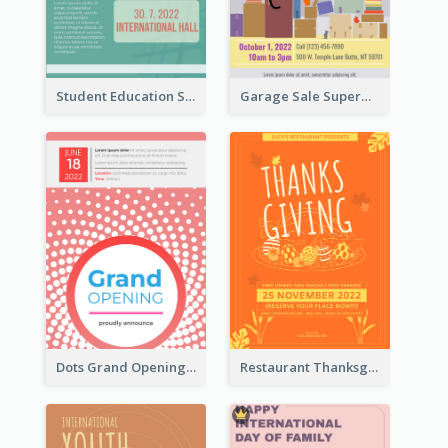
Student Education Study Flyer
Garage Sale Supermarket Flyer
Dots Grand Opening Flyers
Restaurant Thanksgiving Promote Flyers