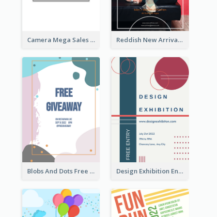
Camera Mega Sales Flyer
Reddish New Arrivals Flyer
Blobs And Dots Free Giveaway Flyer
Design Exhibition Entry Flyer