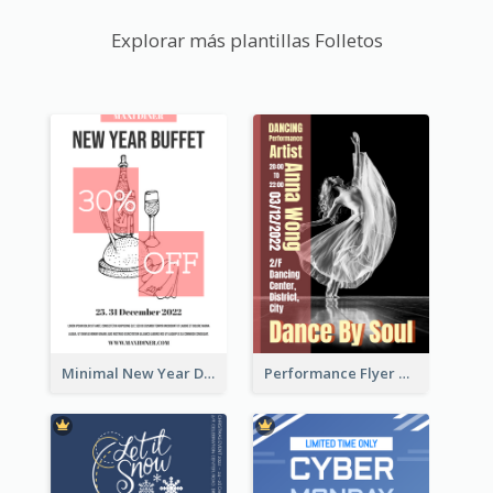
Explorar más plantillas Folletos
Minimal New Year Dinning Promotion Design Idea
Performance Flyer With Monochrome Photo