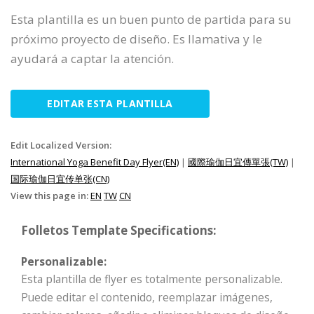
Esta plantilla es un buen punto de partida para su
próximo proyecto de diseño. Es llamativa y le
ayudará a captar la atención.
EDITAR ESTA PLANTILLA
Edit Localized Version:
International Yoga Benefit Day Flyer(EN)
|
國際瑜伽日宜傳單張(TW)
|
国际瑜伽日宜传单张(CN)
View this page in:
EN
TW
CN
Folletos Template Specifications:
Personalizable:
Esta plantilla de flyer es totalmente personalizable.
Puede editar el contenido, reemplazar imágenes,