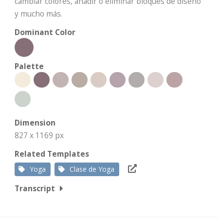
cambiar colores, añadir o eliminar bloques de diseño
y mucho más.
Dominant Color
Palette
Dimension
827 x 1169 px
Related Templates
Yoga
Clase de Yoga
Transcript