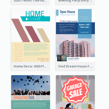
2020 Tennis Tournament Flyer
Bowling Party Entry Flyer
Home Decor 2020 Flyer
Find Dream House Flyer