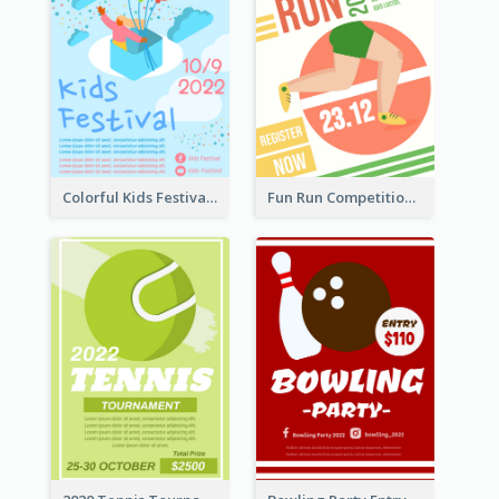
Colorful Kids Festival Flyer
Fun Run Competition Flyer