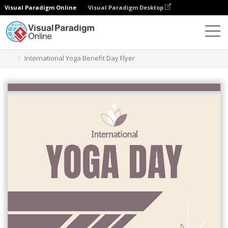
Visual Paradigm Online
Visual Paradigm Desktop
Herramienta de diseño gráfico
Plantillas
Folletos
International Yoga Benefit Day Flyer