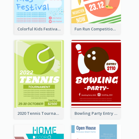
Colorful Kids Festival Flyer
Fun Run Competition Flyer
2020 Tennis Tournament Flyer
Bowling Party Entry Flyer