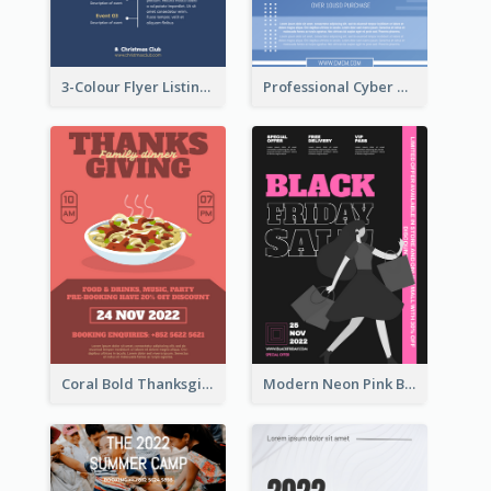
3-Colour Flyer Listing Christmas Activities
Professional Cyber Monday Free Delivery Promotion Flyer Design
Coral Bold Thanksgiving Dinner Promotion Flyer
Modern Neon Pink Black Friday Shopping Sale Day Flyer