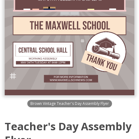
Brown Vintage Teacher's Day Assembly Flyer
Teacher's Day Assembly