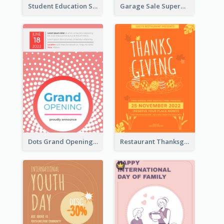
Student Education Study Flyer
Garage Sale Supermarket Flyer
Dots Grand Opening Flyers
Restaurant Thanksgiving Promote Flyers