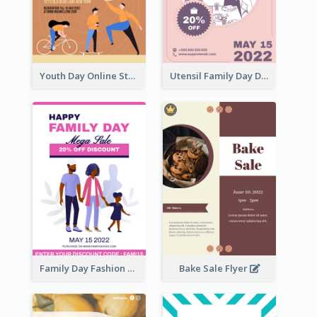
Youth Day Online Store Discount Flyer
Utensil Family Day Discount Flyer
Family Day Fashion Sales Flyer
Bake Sale Flyer