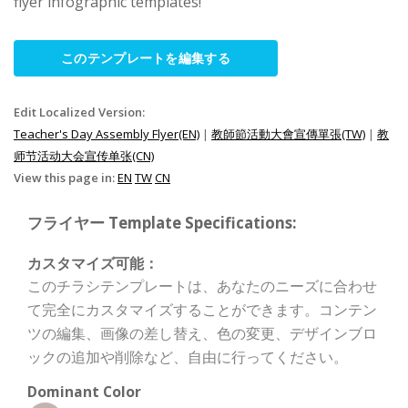
flyer infographic templates!
このテンプレートを編集する
Edit Localized Version:
Teacher's Day Assembly Flyer(EN)
|
教師節活動大會宣傳單張(TW)
|
教
师节活动大会宣传单张(CN)
View this page in:
EN
TW
CN
フライヤー Template Specifications:
カスタマイズ可能：
このチラシテンプレートは、あなたのニーズに合わせ
て完全にカスタマイズすることができます。コンテン
ツの編集、画像の差し替え、色の変更、デザインブロ
ックの追加や削除など、自由に行ってください。
Dominant Color