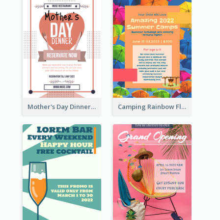
Mother's Day Dinner Promotion Flyer
Camping Rainbow Flyer