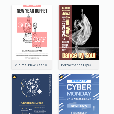
Minimal New Year Dinning Promotion Design Idea
Performance Flyer With Monochrome Photo