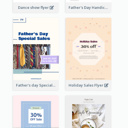
Dance show flyer
Father's Day Handicrafts Workshop Flyer
Father's day Special Sale Flyer
Holiday Sales Flyer