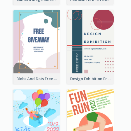
Blobs And Dots Free Giveaway Flyer
Design Exhibition Entry Flyer