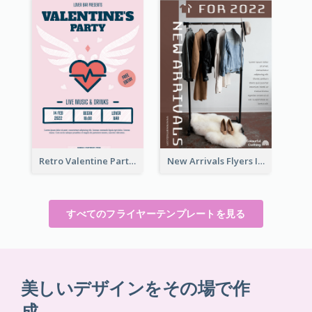
Retro Valentine Party Pink Flyers Design Templates
New Arrivals Flyers In In Brown Colour Tone
すべてのフライヤーテンプレートを見る
美しいデザインをその場で作
成