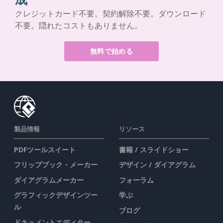
クレジットカード不要。契約解除不要。ダウンロード
不要。隠れたコストもありません。
無料で始める
製品情報
リソース
PDFツールスイート
書籍 / スライドショー
フリップブック・メーカー
デザイン / ダイアグラム
ダイアグラムメーカー
フォーラム
グラフィックデザインツー
学ぶ
ル
ブログ
ドキュメントエディター