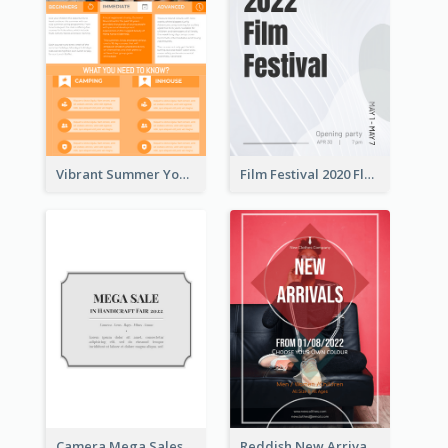
Vibrant Summer Youth Flyer Design Templates
Film Festival 2020 Flyer
Camera Mega Sales Flyer
Reddish New Arrivals Flyer