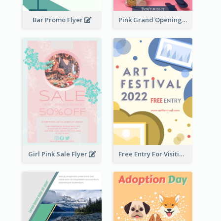
Bar Promo Flyer
Pink Grand Opening Flyer
Girl Pink Sale Flyer
Free Entry For Visiting Art Fest Flyer