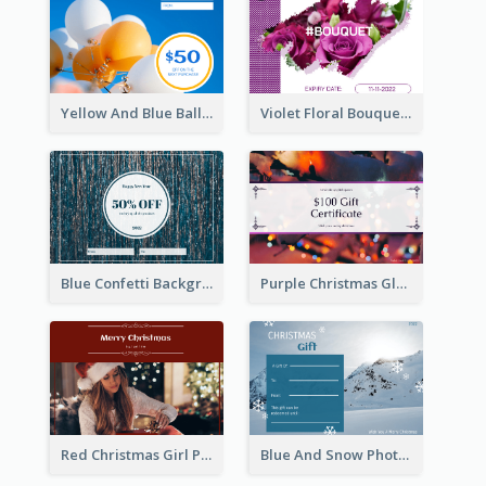
Yellow And Blue Balloon Photo New Year Gift Card
Violet Floral Bouquet Gift Card Design Ideas
Blue Confetti Background New Year Sale Gift Card
Purple Christmas Glow Light Background Gift Card
Red Christmas Girl Photo Gift Card
Blue And Snow Photo Christmas Gift Card