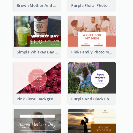
Brown Mother And Daughter Photo Mother's Day Gift Card
Purple Floral Photo Frame Mother's Day Gift Card
Simple Whiskey Day Gift Card With Photo
Pink Family Photo Mother's Day Gift Card
Pink Floral Background Mother's Day Gift Card
Purple And Black Photo Mother's Day Gift Card