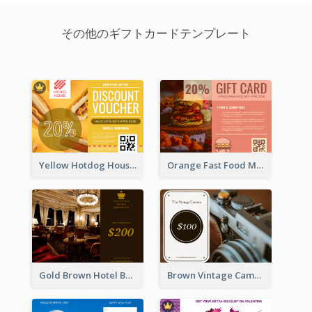
その他のギフトカードテンプレート
Yellow Hotdog House Sales Gift Card
Orange Fast Food Meal Discount Coupon Design
Gold Brown Hotel Booking Gift Card
Brown Vintage Camera Sale Gift Card