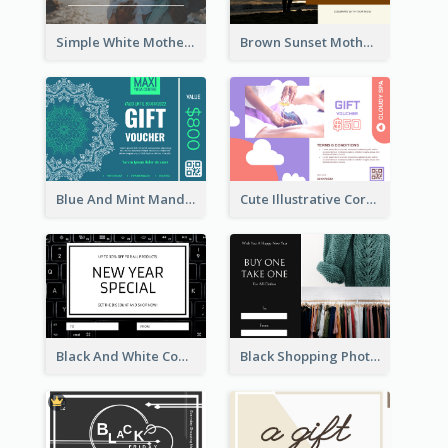
Simple White Mother's Day Photo Gift Card
Brown Sunset Mother's Day Gift Card
Blue And Mint Mandala Yoga Discount Gift Card Design
Cute Illustrative Coral And Purple Gift Card Design
Black And White Computer Photo New Year Gift Card
Black Shopping Photo New Year Sale Gift Card