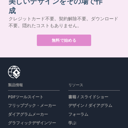
美しいデザインをその場で作
成
クレジットカード不要。契約解除不要。ダウンロード
不要。隠れたコストもありません。
無料で始める
製品情報
リソース
PDFツールスイート
書籍 / スライドショー
フリップブック・メーカー
デザイン / ダイアグラム
ダイアグラムメーカー
フォーラム
グラフィックデザインツー
学ぶ