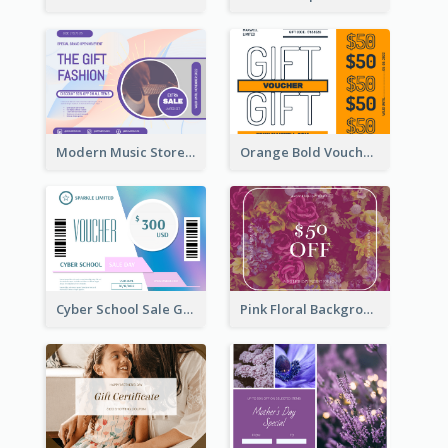
Modern Music Store Gift Card
Orange Bold Voucher Gift Card
Cyber School Sale Gift Card
Pink Floral Background Birthday Gift Card