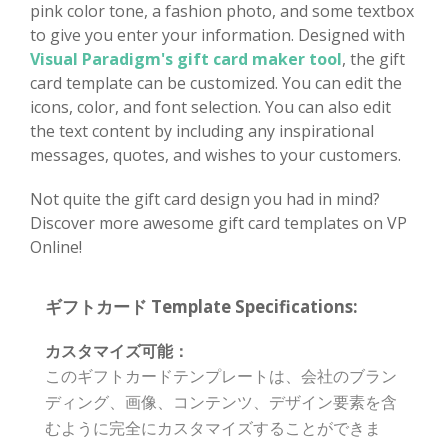
pink color tone, a fashion photo, and some textbox
to give you enter your information. Designed with
Visual Paradigm's gift card maker tool
, the gift
card template can be customized. You can edit the
icons, color, and font selection. You can also edit
the text content by including any inspirational
messages, quotes, and wishes to your customers.
Not quite the gift card design you had in mind?
Discover more awesome gift card templates on VP
Online!
ギフトカード Template Specifications:
カスタマイズ可能：
このギフトカードテンプレートは、会社のブラン
ディング、画像、コンテンツ、デザイン要素を含
むように完全にカスタマイズすることができま