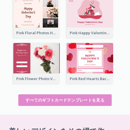
Pink Floral Photos Happy Valentines Day Gift Card
Pink Happy Valentine's Day Illustration Gift Card
Pink Flower Photo Valentine's Day Gift Card
Pink Red Hearts Background Valentine's Day Gift Card
すべてのギフトカードテンプレートを見る