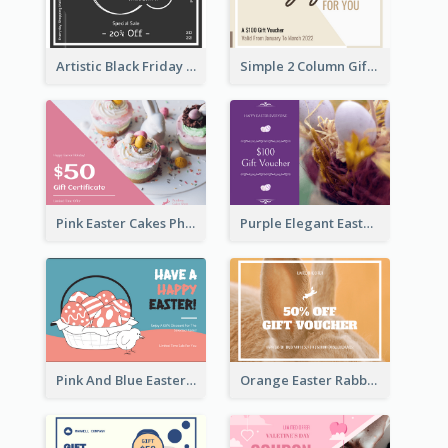
Artistic Black Friday Graphic Gift Card
Simple 2 Column Gift Card
Pink Easter Cakes Photo Cake Shop Gift Card
Purple Elegant Easter Egg Photo Gift Card
Pink And Blue Easter Egg Sale Gift Card
Orange Easter Rabbit Photo Sale Gift Card