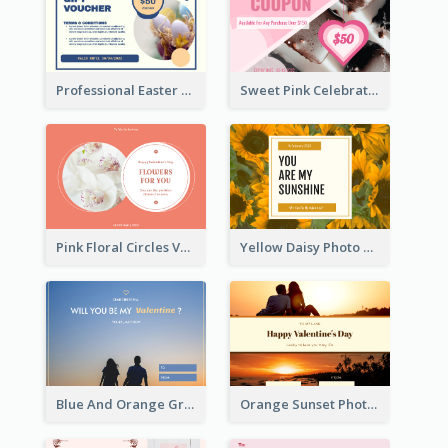
Professional Easter Discount Gift Card Design
Sweet Pink Celebration Gift Card Template Design
Pink Floral Circles Valentines Day Gift Card
Yellow Daisy Photo Valentines Day Gift Card
Blue And Orange Gradient Photo Valentines Day Gift Card
Orange Sunset Photo Valentines Day Gift Card