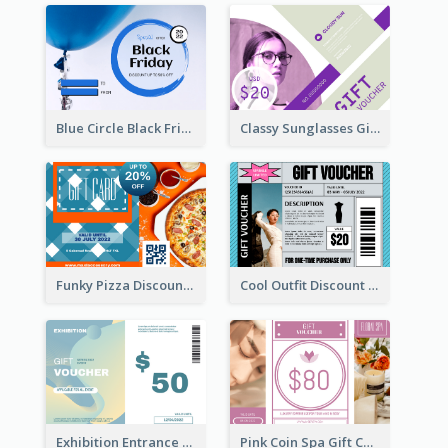
Blue Circle Black Friday Sale Gift Card
Classy Sunglasses Gift Card
Funky Pizza Discount Voucher Gift Card
Cool Outfit Discount Voucher Card Design
Exhibition Entrance Discount Gift Card
Pink Coin Spa Gift Card