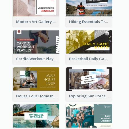
Modern Art Gallery Art Education YouTube Thumbnail
Hiking Essentials Travel YouTube Thumbnail
Cardio Workout Playlist Fitness YouTube Thumbnail
Basketball Daily Game Stats Sports YouTube Thumbnail
House Tour Home Introduction YouTube Thumbnail
Exploring San Francisco Travelling YouTube Thumbnail