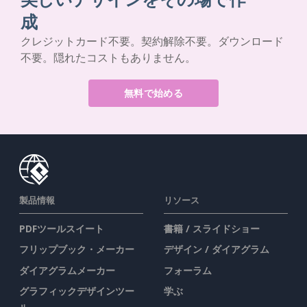
成
クレジットカード不要。契約解除不要。ダウンロード
不要。隠れたコストもありません。
無料で始める
製品情報
リソース
PDFツールスイート
書籍 / スライドショー
フリップブック・メーカー
デザイン / ダイアグラム
ダイアグラムメーカー
フォーラム
グラフィックデザインツー
学ぶ