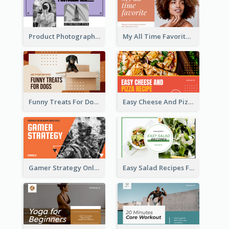
Product Photography YouTube Thumbnail Design
My All Time Favorite Beauty Product YouTube Thumbnail
Funny Treats For Dogs YouTube Thumbnail
Easy Cheese And Pizza Recipe YouTube Thumbnail
Gamer Strategy Online Game YouTube Thumbnail
Easy Salad Recipes Food YouTube Thumbnail