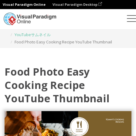
Visual Paradigm Online
Visual Paradigm Desktop
グラフィックデザインツール
テンプレート
YouTubeサムネイル
Food Photo Easy Cooking Recipe YouTube Thumbnail
Food Photo Easy
Cooking Recipe
YouTube Thumbnail