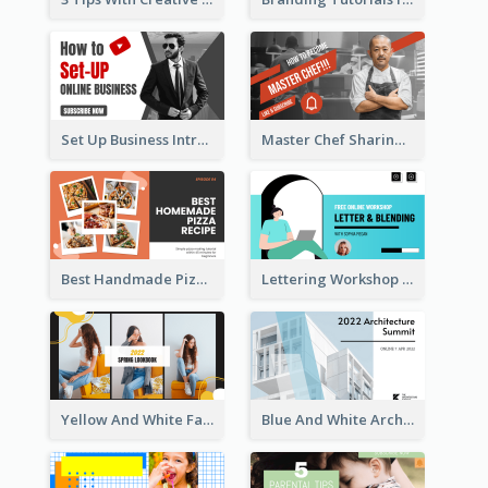
Set Up Business Intro YouTube Thumbnail
Master Chef Sharing YouTube Thumbnail
Best Handmade Pizza Recipe YouTube Thumbnail
Lettering Workshop YouTube Thumbnail Design
Yellow And White Fashion Girl Photo Lookbook YouTube Thumbnail
Blue And White Architecture Summit YouTube Thumbnail