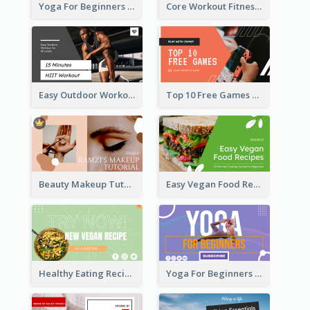
Yoga For Beginners Fitness YouTube Thumbnail
Core Workout Fitness YouTube Thumbnail
Easy Outdoor Workout HIIT YouTube Thumbnail
Top 10 Free Games YouTube Thumbnail
Beauty Makeup Tutorial Class YouTube Thumbnail
Easy Vegan Food Recipes YouTube Thumbnail
Healthy Eating Recipe YouTube Thumbnail
Yoga For Beginners YouTube Thumbnail