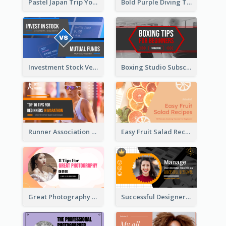
Pastel Japan Trip YouTube Thumbnail Design
Bold Purple Diving Tutorial YouTube Cover Thumbnail Design
Investment Stock Versus YouTube Cover Thumbnail Design
Boxing Studio Subscribe Alert YouTube Cover Design
Runner Association Tips YouTube Cover Design Idea
Easy Fruit Salad Recipes YouTube Thumbnail
Great Photography YouTube Thumbnail Design
Successful Designer Workshop YouTube Thumbnail Design