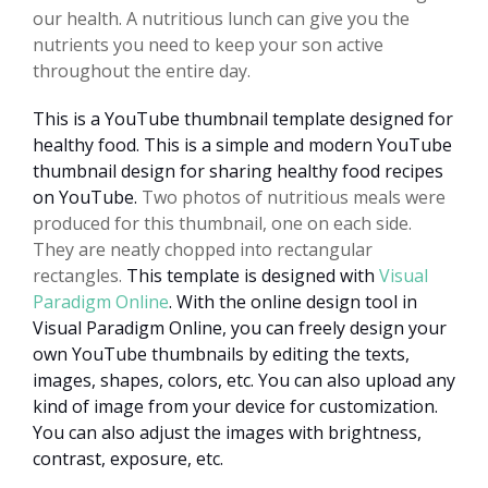
our health. A nutritious lunch can give you the
nutrients you need to keep your son active
throughout the entire day.
This is a YouTube thumbnail template designed for
healthy food. This is a simple and modern YouTube
thumbnail design for sharing healthy food recipes
on YouTube.
Two photos of nutritious meals were
produced for this thumbnail, one on each side.
They are neatly chopped into rectangular
rectangles.
This template is designed with
Visual
Paradigm Online
. With the online design tool in
Visual Paradigm Online, you can freely design your
own YouTube thumbnails by editing the texts,
images, shapes, colors, etc. You can also upload any
kind of image from your device for customization.
You can also adjust the images with brightness,
contrast, exposure, etc.