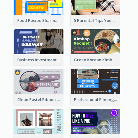
Food Recipe Sharing YouTube Thumbnail
5 Parental Tips YouTube Thumbnail
Business Investment Webinar YouTube Thumbnail
Green Korean Kimbap YouTube Thumbnail Design
Clean Pastel Ribbon Backpacker YouTube Thumbnail Design
Professional Filming YouTube Thumbnail Design