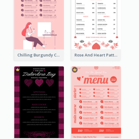
Chilling Burgundy Coffee And Bakery Menu Design
Rose And Heart Pattern Menu Design Ideas