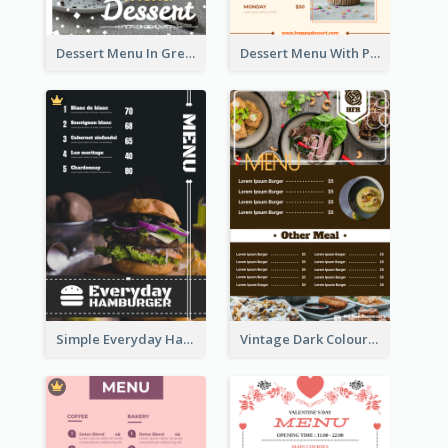
Dessert Menu In Grey Colour Tone
Dessert Menu With Photos Of Cakes
Simple Everyday Hamburger Menu In Black
Vintage Dark Colour Tone Menu Of Western Restaurant