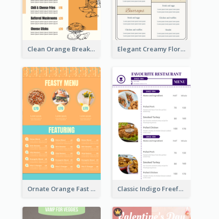
Clean Orange Breakfast Cafe Menu Design
Elegant Creamy Floral Catering Menu Design
Ornate Orange Fast Food Menu Design Templates
Classic Indigo Freeform Restaurants Menu