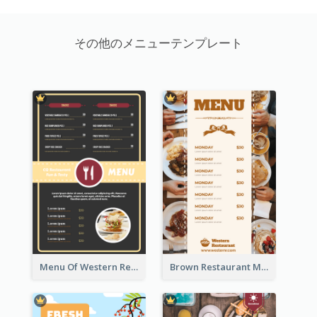
その他のメニューテンプレート
Menu Of Western Restaurant In Simple Layout
Brown Restaurant Menu With Clear Information