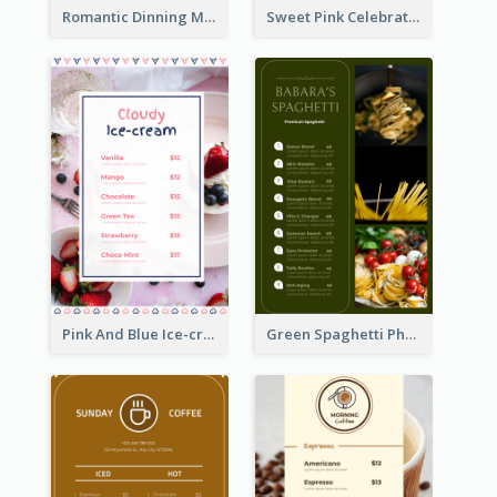
Romantic Dinning Menu For Two Design Templates
Sweet Pink Celebration Menu Template Design
Pink And Blue Ice-cream Photo Dessert Menu
Green Spaghetti Photos Grand Restaurant Menu