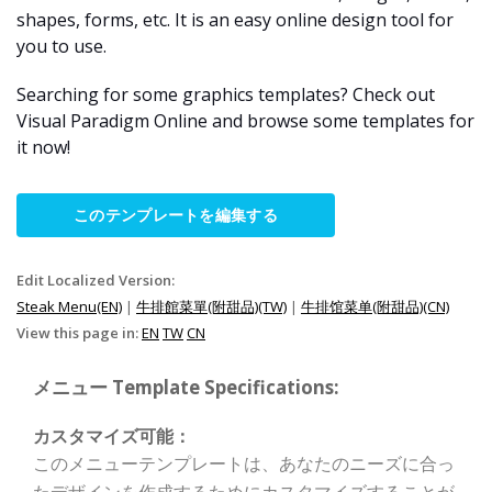
shapes, forms, etc. It is an easy online design tool for
you to use.
Searching for some graphics templates? Check out
Visual Paradigm Online and browse some templates for
it now!
このテンプレートを編集する
Edit Localized Version:
Steak Menu(EN)
|
牛排館菜單(附甜品)(TW)
|
牛排馆菜单(附甜品)(CN)
View this page in:
EN
TW
CN
メニュー Template Specifications:
カスタマイズ可能：
このメニューテンプレートは、あなたのニーズに合っ