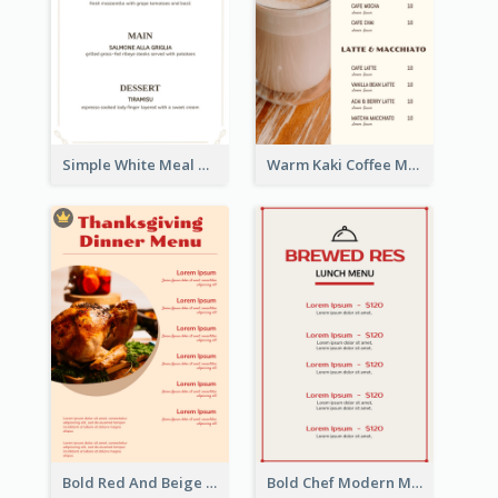
Simple White Meal Menu Design
Warm Kaki Coffee Menu Design Template
Bold Red And Beige Turkey Diner Menu Design
Bold Chef Modern Menu Design Templates