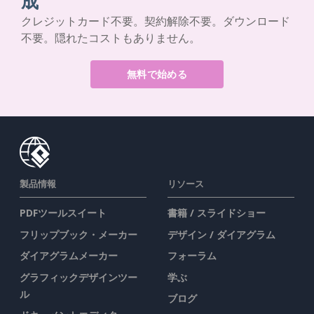
成
クレジットカード不要。契約解除不要。ダウンロード
不要。隠れたコストもありません。
無料で始める
製品情報
リソース
PDFツールスイート
書籍 / スライドショー
フリップブック・メーカー
デザイン / ダイアグラム
ダイアグラムメーカー
フォーラム
グラフィックデザインツー
学ぶ
ル
ブログ