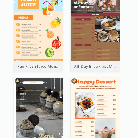
Fun Fresh Juice Menu With Graphics Of Fruit
All-Day Breakfast Menu In Brown And Red