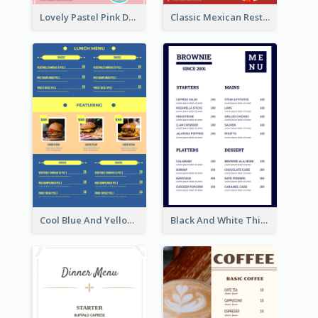
Lovely Pastel Pink Donut Design Template
Classic Mexican Restaurant Menu Design
Cool Blue And Yellow Fast Food Menu Design
Black And White Thick Border Catering Menu Design