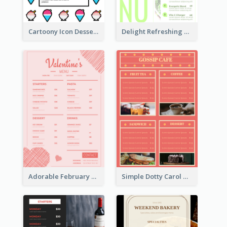
Cartoony Icon Dessert Menu Design Ideas
Delight Refreshing Green Menu Design Idea
Adorable February Seasonal Menu Design Ideas
Simple Dotty Carol New Year Menu Design Idea