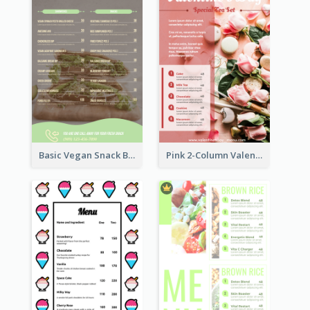
Basic Vegan Snack Bar Menu Design
Pink 2-Column Valentine's Day Menu For Tea