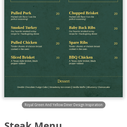
Royal Green And Yellow Diner Design Inspiration
Steak Menu