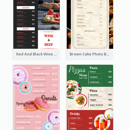
Red And Black Wine Restaurant Menu
Brown Cake Photo Bakery Menu