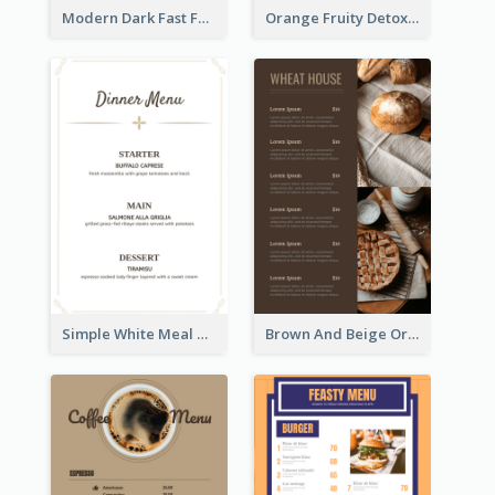
Modern Dark Fast Food Menu Design
Orange Fruity Detox Bar Menu Design Ideas
Simple White Meal Menu Design
Brown And Beige Organic Bakery Menu Design