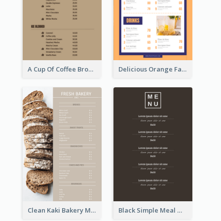
A Cup Of Coffee Brown Menu Design Template
Delicious Orange Fast Food Restaurant Menu Design
Clean Kaki Bakery Menu Design Ideas
Black Simple Meal Menu Design Template