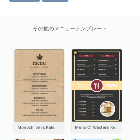
その他のメニューテンプレート
Monochromic Kaki Meal Design Inspiration
Menu Of Western Restaurant In Simple Layout