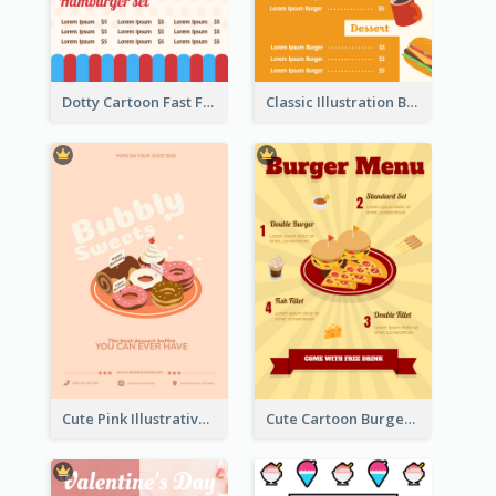
Dotty Cartoon Fast Food Restaurant Menu Design
Classic Illustration Burger Restaurant Menu Design
Cute Pink Illustrative Dessert Menu Design
Cute Cartoon Burger Restaurant Menu Design