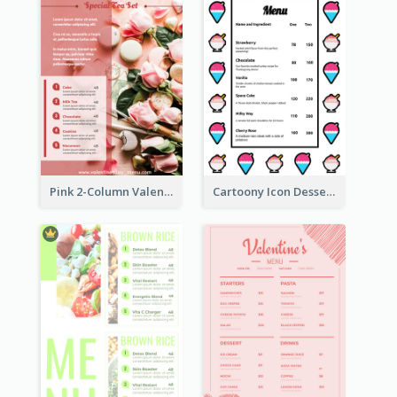
Pink 2-Column Valentine's Day Menu For Tea
Cartoony Icon Dessert Menu Design Ideas