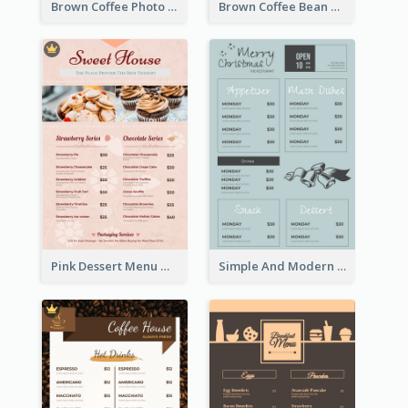
Brown Coffee Photo Coffee Shop Menu
Brown Coffee Bean Background Café Menu
Pink Dessert Menu With Two Column
Simple And Modern Christmas Menu Design Template