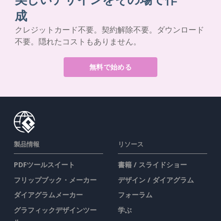
成
クレジットカード不要。契約解除不要。ダウンロード
不要。隠れたコストもありません。
無料で始める
製品情報
リソース
PDFツールスイート
書籍 / スライドショー
フリップブック・メーカー
デザイン / ダイアグラム
ダイアグラムメーカー
フォーラム
グラフィックデザインツー
学ぶ