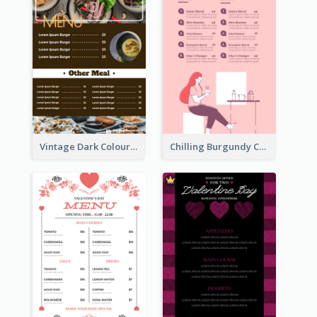
Vintage Dark Colour Tone Menu Of Western Restaurant
Chilling Burgundy Coffee And Bakery Menu Design