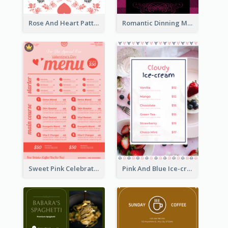
Rose And Heart Pattern Menu Design Ideas
Romantic Dinning Menu For Two Design Templates
Sweet Pink Celebration Menu Template Design
Pink And Blue Ice-cream Photo Dessert Menu