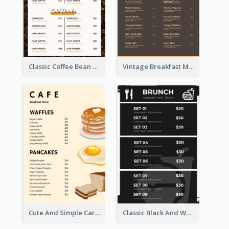
Classic Coffee Bean Drinks Menu Design Ideas
Vintage Breakfast Menu Design Inspiration
Cute And Simple Cartoony Bakery Menu Design
Classic Black And White Menu Design Template