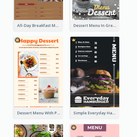
All-Day Breakfast Menu In Brown And Red
Dessert Menu In Grey Colour Tone
Dessert Menu With Photos Of Cakes
Simple Everyday Hamburger Menu In Black