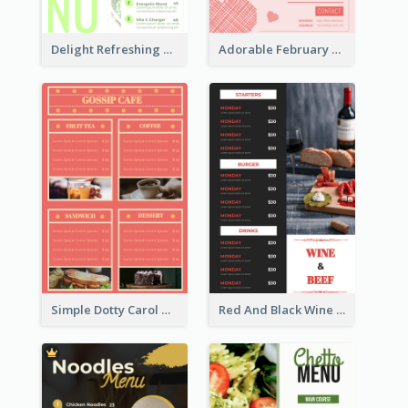
Delight Refreshing Green Menu Design Idea
Adorable February Seasonal Menu Design Ideas
Simple Dotty Carol New Year Menu Design Idea
Red And Black Wine Restaurant Menu