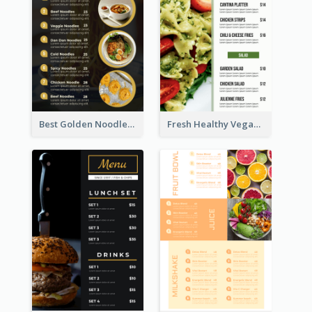
Best Golden Noodles Restaurant Menu Design
Fresh Healthy Vegan Salad Food Menu Design