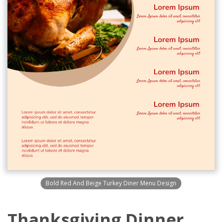
Bold Red And Beige Turkey Diner Menu Design
Thanksgiving Dinner