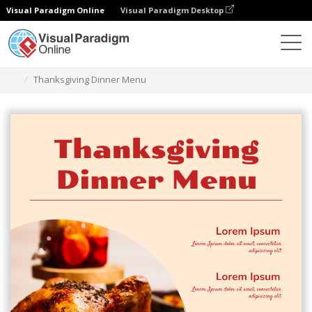
Visual Paradigm Online
Visual Paradigm Desktop
グラフィックデザインツール
テンプレート
メニュー
Thanksgiving Dinner Menu