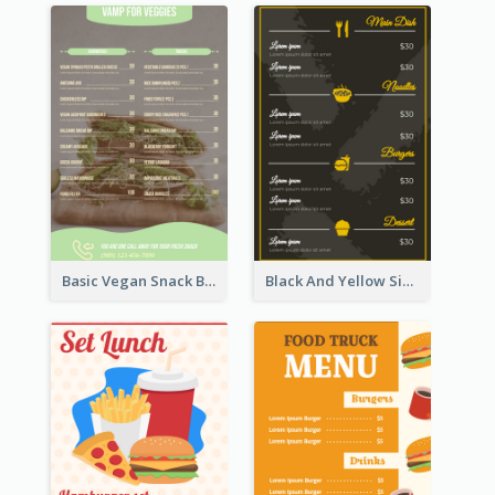
Basic Vegan Snack Bar Menu Design
Black And Yellow Simple Restaurant Menu Ideas