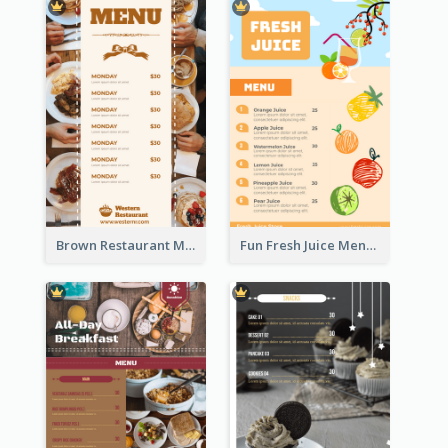
Brown Restaurant Menu With Clear Information
Fun Fresh Juice Menu With Graphics Of Fruit