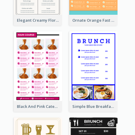
Elegant Creamy Floral Catering Menu Design
Ornate Orange Fast Food Menu Design Templates
Black And Pink Catering Menu Design Template
Simple Blue Breakfast Menu Design Inspirations