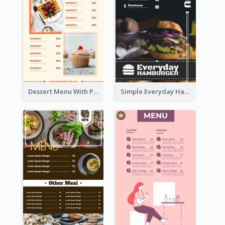
Dessert Menu With Photos Of Cakes
Simple Everyday Hamburger Menu In Black