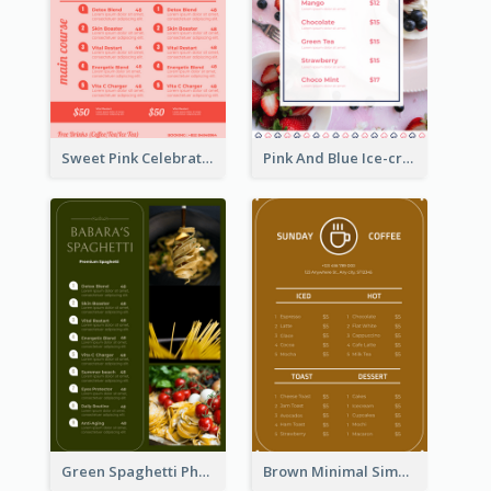
Sweet Pink Celebration Menu Template Design
Pink And Blue Ice-cream Photo Dessert Menu
Green Spaghetti Photos Grand Restaurant Menu
Brown Minimal Simple Cafe Menu