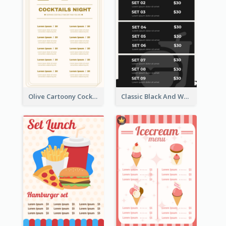
Olive Cartoony Cocktail Bar Design Menu Ideas
Classic Black And White Menu Design Template