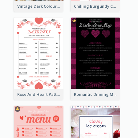
Vintage Dark Colour Tone Menu Of Western Restaurant
Chilling Burgundy Coffee And Bakery Menu Design
Rose And Heart Pattern Menu Design Ideas
Romantic Dinning Menu For Two Design Templates