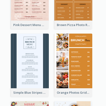
Pink Dessert Menu With Two Column
Brown Pizza Photo Restaurant Menu
Simple Blue Stripes Patterns Brunch Menu
Orange Photos Grids Brunch Menu