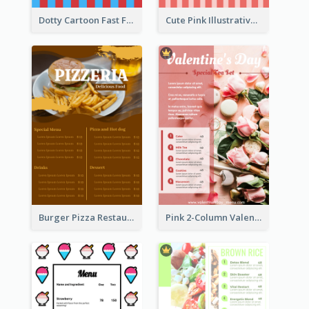
Dotty Cartoon Fast Food Restaurant Menu Design
Cute Pink Illustrative Gelato Food Menu Design
Burger Pizza Restaurant Menu Design Ideas
Pink 2-Column Valentine's Day Menu For Tea