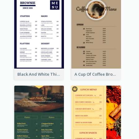
Black And White Thick Border Catering Menu Design
A Cup Of Coffee Brown Menu Design Template