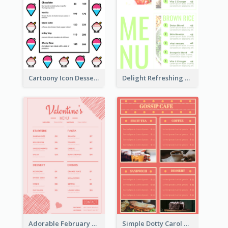
Cartoony Icon Dessert Menu Design Ideas
Delight Refreshing Green Menu Design Idea
Adorable February Seasonal Menu Design Ideas
Simple Dotty Carol New Year Menu Design Idea