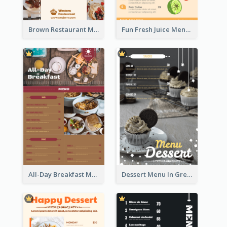
Brown Restaurant Menu With Clear Information
Fun Fresh Juice Menu With Graphics Of Fruit
All-Day Breakfast Menu In Brown And Red
Dessert Menu In Grey Colour Tone