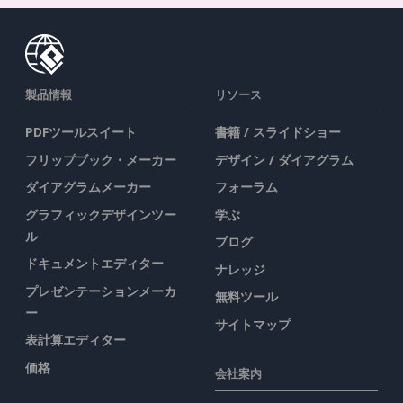
製品情報
リソース
PDFツールスイート
書籍 / スライドショー
フリップブック・メーカー
デザイン / ダイアグラム
ダイアグラムメーカー
フォーラム
グラフィックデザインツー
学ぶ
ル
ブログ
ドキュメントエディター
ナレッジ
プレゼンテーションメーカ
無料ツール
ー
サイトマップ
表計算エディター
価格
会社案内