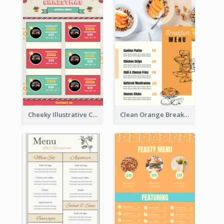
Cheeky Illustrative Christmas Celebration Menu Design
Clean Orange Breakfast Cafe Menu Design