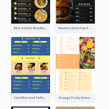
Best Golden Noodles Restaurant Menu Design
Modern Dark Fast Food Menu Design
Cool Blue And Yellow Fast Food Menu Design
Orange Fruity Detox Bar Menu Design Ideas