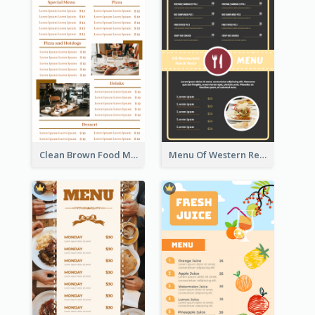
Clean Brown Food Menu Design Inspiration
Menu Of Western Restaurant In Simple Layout