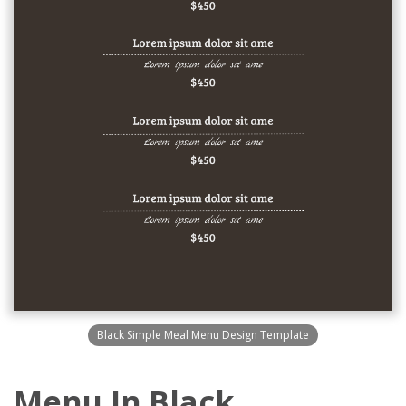
Black Simple Meal Menu Design Template
Menu In Black