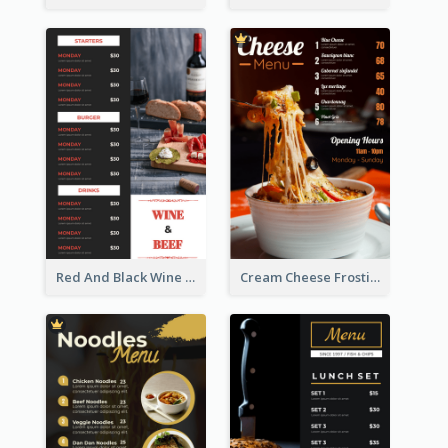
Red And Black Wine Restaurant Menu
Cream Cheese Frosting Modern Menu Design