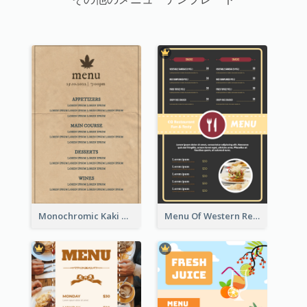
Monochromic Kaki Meal Design Inspiration
Menu Of Western Restaurant In Simple Layout