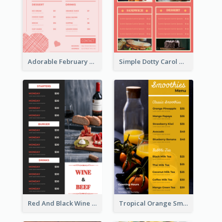
Adorable February Seasonal Menu Design Ideas
Simple Dotty Carol New Year Menu Design Idea
Red And Black Wine Restaurant Menu
Tropical Orange Smoothies Beverage Menu Design