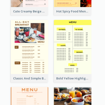
Cute Creamy Beige Bakery Menu Design Ideas
Hot Spicy Food Menu Design Inspiration
Classic And Simple Breakfast Menu Design Inspiration
Bold Yellow Highlight Simple Food Menu Design