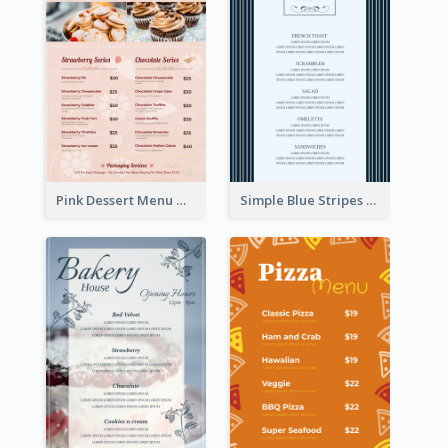
Pink Dessert Menu With Two Column
Simple Blue Stripes Patterns Brunch Menu