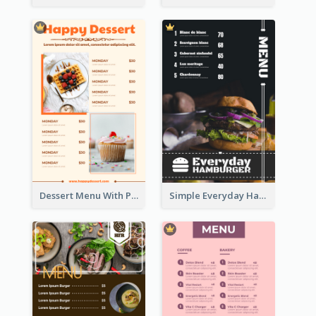
Dessert Menu With Photos Of Cakes
Simple Everyday Hamburger Menu In Black