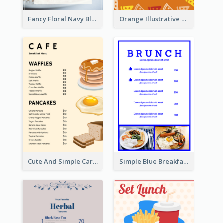
Fancy Floral Navy Blue Menu Design
Orange Illustrative Pizza Restaurant Menu Design
Cute And Simple Cartoony Bakery Menu Design
Simple Blue Breakfast Menu Design Inspirations