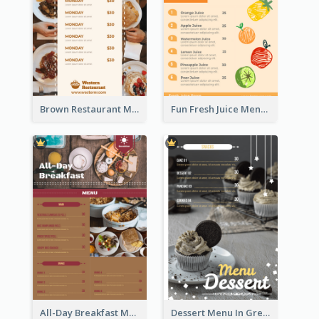
Brown Restaurant Menu With Clear Information
Fun Fresh Juice Menu With Graphics Of Fruit
All-Day Breakfast Menu In Brown And Red
Dessert Menu In Grey Colour Tone