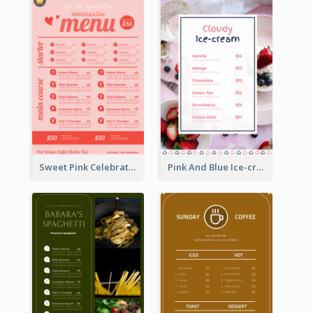
Sweet Pink Celebration Menu Template Design
Pink And Blue Ice-cream Photo Dessert Menu