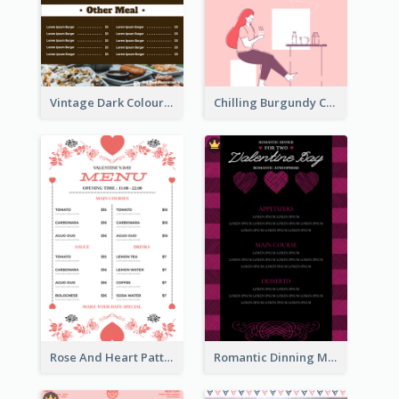
Vintage Dark Colour Tone Menu Of Western Restaurant
Chilling Burgundy Coffee And Bakery Menu Design
Rose And Heart Pattern Menu Design Ideas
Romantic Dinning Menu For Two Design Templates