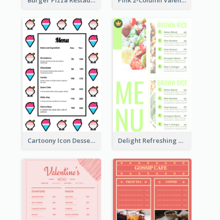
Burger Pizza Restaurant Menu Design Ideas
Pink 2-Column Valentine's Day Menu For Tea
Cartoony Icon Dessert Menu Design Ideas
Delight Refreshing Green Menu Design Idea