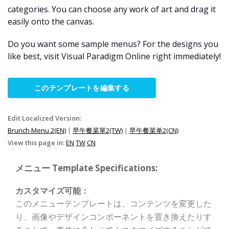
categories. You can choose any work of art and drag it
easily onto the canvas.
Do you want some sample menus? For the designs you
like best, visit Visual Paradigm Online right immediately!
このテンプレートを編集する
Edit Localized Version:
Brunch Menu 2(EN)
|
早午餐菜單2(TW)
|
早午餐菜单2(CN)
View this page in:
EN
TW
CN
メニュー Template Specifications:
カスタマイズ可能：
このメニューテンプレートは、コンテンツを変更した
り、画像やデザインコンポーネントを置き換えたりす