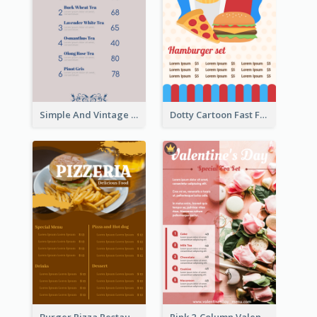
Simple And Vintage Grey Herbal Tea Menu Design
Dotty Cartoon Fast Food Restaurant Menu Design