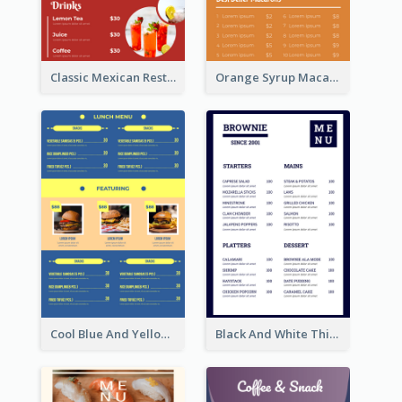
Classic Mexican Restaurant Menu Design
Orange Syrup Macaron Dessert House Design Inspirations
Cool Blue And Yellow Fast Food Menu Design
Black And White Thick Border Catering Menu Design