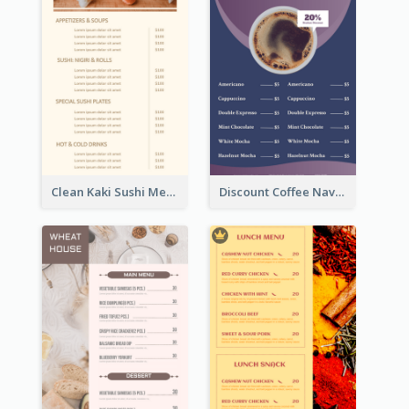
Clean Kaki Sushi Menu Design Inspiration
Discount Coffee Navy Blue Menu Design Template