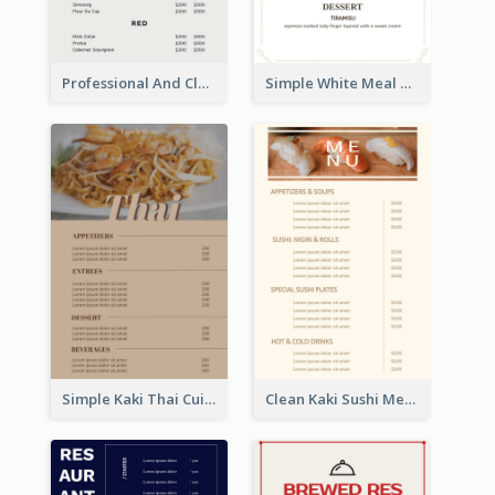
Professional And Clean White Wine Menu Design
Simple White Meal Menu Design
Simple Kaki Thai Cuisine Menu Design Template
Clean Kaki Sushi Menu Design Inspiration