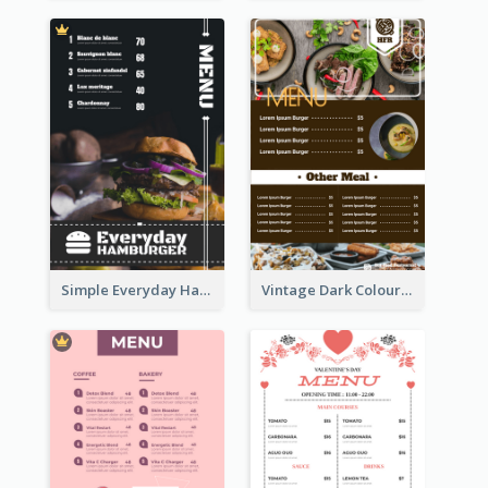
Simple Everyday Hamburger Menu In Black
Vintage Dark Colour Tone Menu Of Western Restaurant