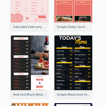
Adorable February Seasonal Menu Design Ideas
Simple Dotty Carol New Year Menu Design Idea
Red And Black Wine Restaurant Menu
Simple Black And Yellow Café Menu