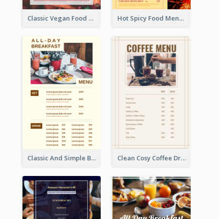
Classic Vegan Food Menu Design Templates
Hot Spicy Food Menu Design Inspiration
Classic And Simple Breakfast Menu Design Inspiration
Clean Cosy Coffee Drinks Menu Design