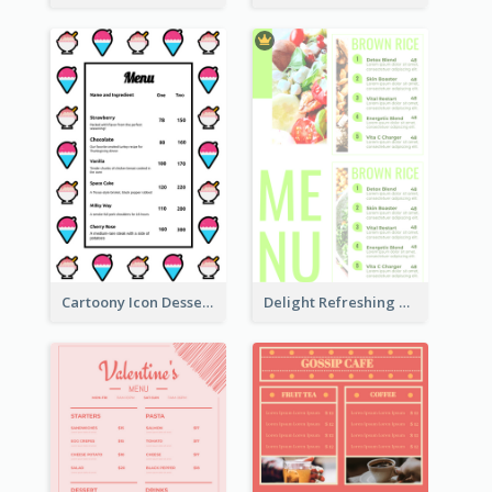
Cartoony Icon Dessert Menu Design Ideas
Delight Refreshing Green Menu Design Idea