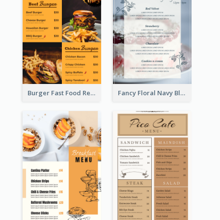
Burger Fast Food Restaurant Menu Design
Fancy Floral Navy Blue Menu Design