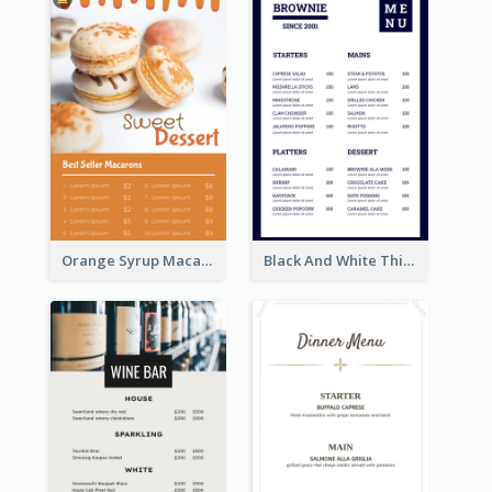
Orange Syrup Macaron Dessert House Design Inspirations
Black And White Thick Border Catering Menu Design