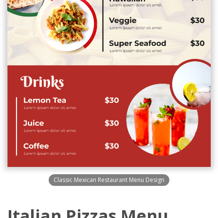
Classic Mexican Restaurant Menu Design
Italian Pizzas Menu