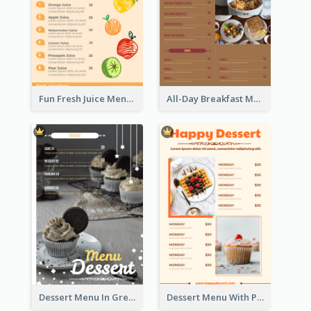
Fun Fresh Juice Menu With Graphics Of Fruit
All-Day Breakfast Menu In Brown And Red
Dessert Menu In Grey Colour Tone
Dessert Menu With Photos Of Cakes