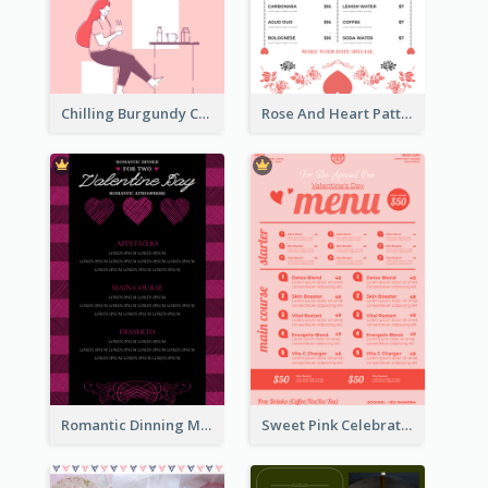
Chilling Burgundy Coffee And Bakery Menu Design
Rose And Heart Pattern Menu Design Ideas
Romantic Dinning Menu For Two Design Templates
Sweet Pink Celebration Menu Template Design