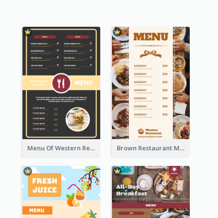
Menu Of Western Restaurant In Simple Layout
Brown Restaurant Menu With Clear Information