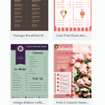
Vintage Breakfast Menu Design Inspiration
Cute Pink Illustrative Gelato Food Menu Design
Indigo Ribbon Coffee House Menu Design
Pink 2-Column Valentine's Day Menu For Tea