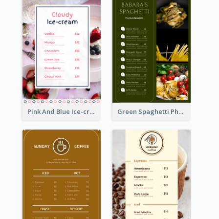
Pink And Blue Ice-cream Photo Dessert Menu
Green Spaghetti Photos Grand Restaurant Menu