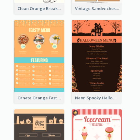
Clean Orange Breakfast Cafe Menu Design
Vintage Sandwiches Menu Design Inspiration
Ornate Orange Fast Food Menu Design Templates
Neon Spooky Halloween Restaurant Menu Design