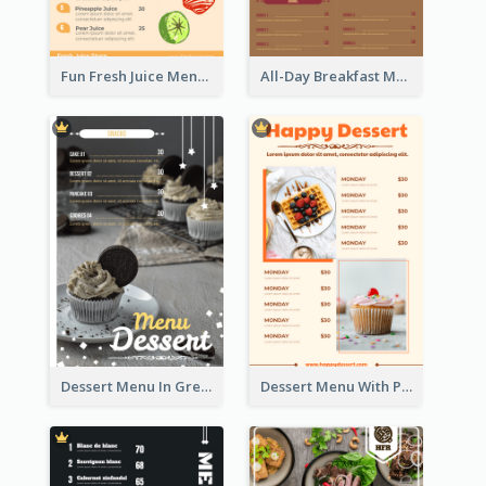
Fun Fresh Juice Menu With Graphics Of Fruit
All-Day Breakfast Menu In Brown And Red
Dessert Menu In Grey Colour Tone
Dessert Menu With Photos Of Cakes