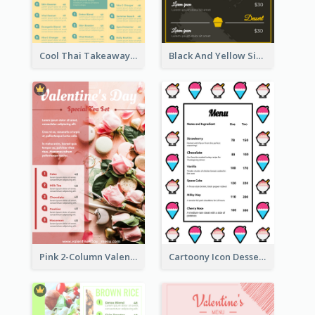
Cool Thai Takeaway Menu Design Template
Black And Yellow Simple Restaurant Menu Ideas
Pink 2-Column Valentine's Day Menu For Tea
Cartoony Icon Dessert Menu Design Ideas