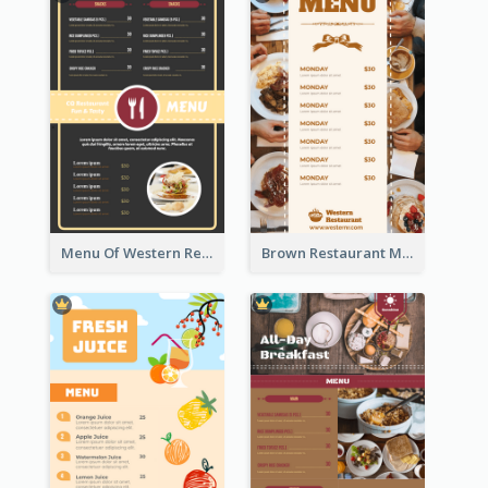
Menu Of Western Restaurant In Simple Layout
Brown Restaurant Menu With Clear Information