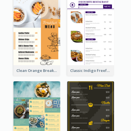
Clean Orange Breakfast Cafe Menu Design
Classic Indigo Freeform Restaurants Menu