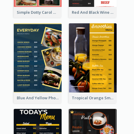
Simple Dotty Carol New Year Menu Design Idea
Red And Black Wine Restaurant Menu
Blue And Yellow Photos Bunch Menu
Tropical Orange Smoothies Beverage Menu Design