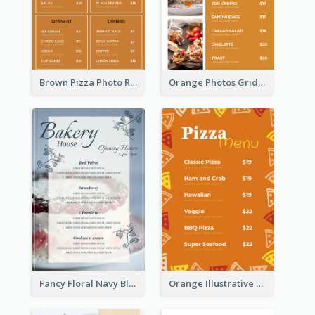
Brown Pizza Photo Restaurant Menu
Orange Photos Grids Brunch Menu
Fancy Floral Navy Blue Menu Design
Orange Illustrative Pizza Restaurant Menu Design