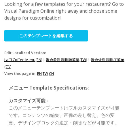
Looking for a few templates for your restaurant? Go to
Visual Paradigm Online right away and choose some
designs for customization!
このテンプレートを編集する
Edit Localized Version:
Laffi Coffee Menu(EN)
|
混合飲料咖啡廳菜單(TW)
|
混合饮料咖啡厅菜单
(CN)
View this page in:
EN
TW
CN
メニュー Template Specifications:
カスタマイズ可能：
このメニューテンプレートはフルカスタマイズが可能
です。コンテンツの編集、画像の差し替え、色の変
更、デザインブロックの追加・削除などが可能です。