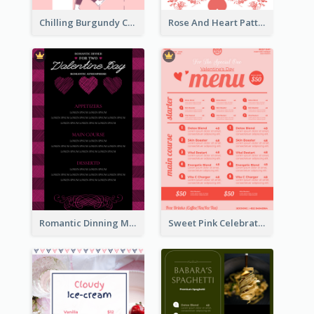
Chilling Burgundy Coffee And Bakery Menu Design
Rose And Heart Pattern Menu Design Ideas
Romantic Dinning Menu For Two Design Templates
Sweet Pink Celebration Menu Template Design