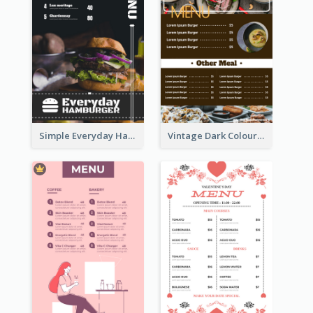
Simple Everyday Hamburger Menu In Black
Vintage Dark Colour Tone Menu Of Western Restaurant