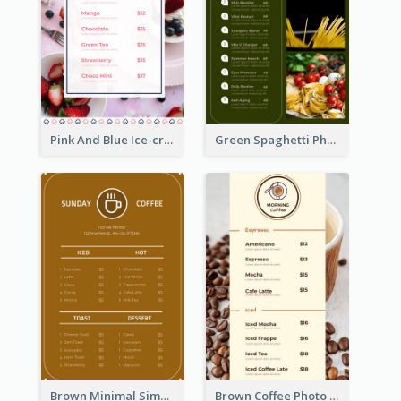
Pink And Blue Ice-cream Photo Dessert Menu
Green Spaghetti Photos Grand Restaurant Menu
Brown Minimal Simple Cafe Menu
Brown Coffee Photo Coffee Shop Menu