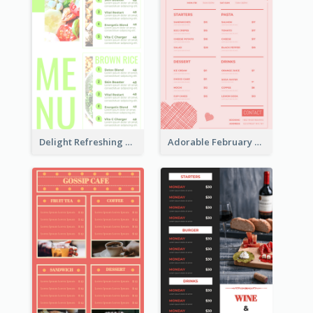
Delight Refreshing Green Menu Design Idea
Adorable February Seasonal Menu Design Ideas