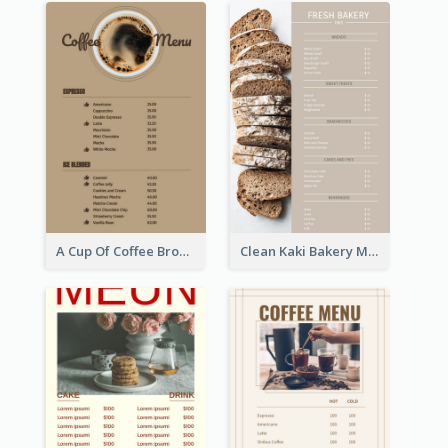
A Cup Of Coffee Brown Menu Design Template
Clean Kaki Bakery Menu Design Ideas