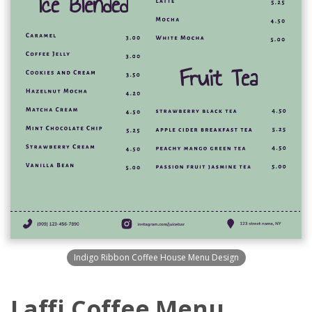
Indigo Ribbon Coffee House Menu Design
Laffi Coffee Menu