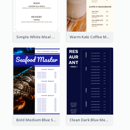
Simple White Meal Menu Design
Warm Kaki Coffee Menu Design Template
Bold Medium Blue Seafood Menu Design
Clean Dark Blue Menu Design Inspiration