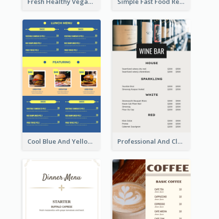
Fresh Healthy Vegan Salad Food Menu Design
Simple Fast Food Restaurant Menu Design Ideas
Cool Blue And Yellow Fast Food Menu Design
Professional And Clean White Wine Menu Design