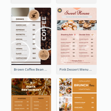
Brown Coffee Bean Background Café Menu
Pink Dessert Menu With Two Column