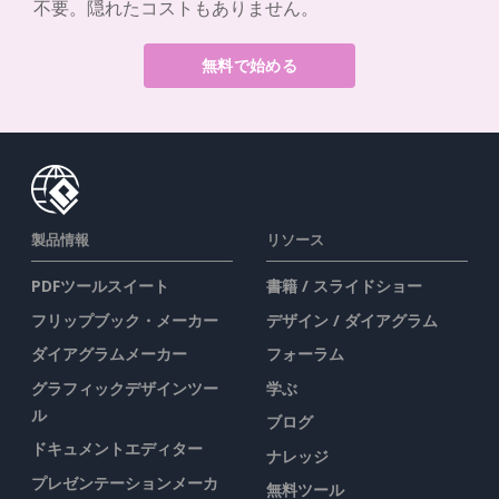
不要。隠れたコストもありません。
無料で始める
製品情報
リソース
PDFツールスイート
書籍 / スライドショー
フリップブック・メーカー
デザイン / ダイアグラム
ダイアグラムメーカー
フォーラム
グラフィックデザインツー
学ぶ
ル
ブログ
ドキュメントエディター
ナレッジ
プレゼンテーションメーカ
無料ツール