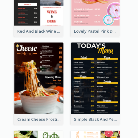
Red And Black Wine Restaurant Menu
Lovely Pastel Pink Donut Design Template
Cream Cheese Frosting Modern Menu Design
Simple Black And Yellow Café Menu