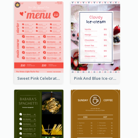
Sweet Pink Celebration Menu Template Design
Pink And Blue Ice-cream Photo Dessert Menu