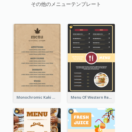
その他のメニューテンプレート
Monochromic Kaki Meal Design Inspiration
Menu Of Western Restaurant In Simple Layout