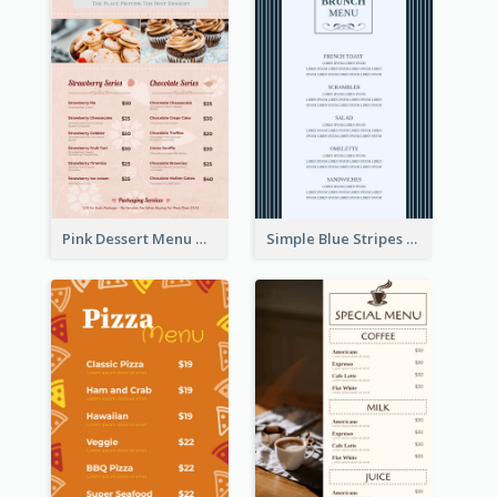
Pink Dessert Menu With Two Column
Simple Blue Stripes Patterns Brunch Menu