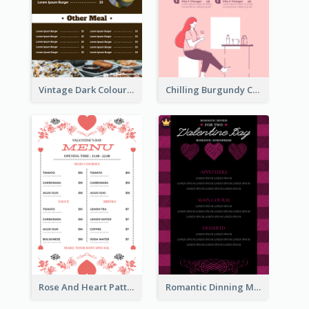
Vintage Dark Colour Tone Menu Of Western Restaurant
Chilling Burgundy Coffee And Bakery Menu Design
Rose And Heart Pattern Menu Design Ideas
Romantic Dinning Menu For Two Design Templates