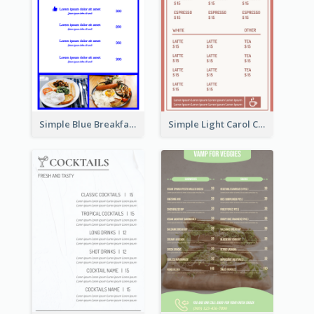
Simple Blue Breakfast Menu Design Inspirations
Simple Light Carol Coffee Menu Design Ideas