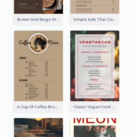
Brown And Beige Organic Bakery Menu Design
Simple Kaki Thai Cuisine Menu Design Template
A Cup Of Coffee Brown Menu Design Template
Classic Vegan Food Menu Design Templates