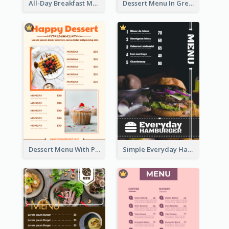
All-Day Breakfast Menu In Brown And Red
Dessert Menu In Grey Colour Tone
Dessert Menu With Photos Of Cakes
Simple Everyday Hamburger Menu In Black