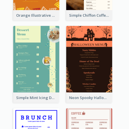
Orange Illustrative Pizza Restaurant Menu Design
Simple Chiffon Coffee House Menu Design Templates
Simple Mint Icing Dessert Menu Design Template
Neon Spooky Halloween Restaurant Menu Design