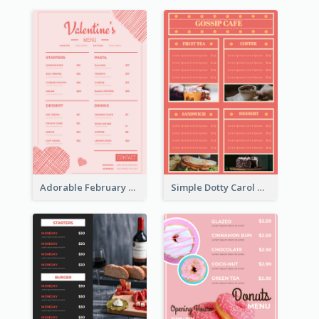
Adorable February Seasonal Menu Design Ideas
Simple Dotty Carol New Year Menu Design Idea