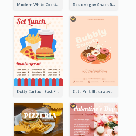
Modern White Cocktail Drinks Menu Design
Basic Vegan Snack Bar Menu Design
Dotty Cartoon Fast Food Restaurant Menu Design
Cute Pink Illustrative Dessert Menu Design