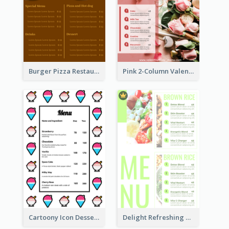
Burger Pizza Restaurant Menu Design Ideas
Pink 2-Column Valentine's Day Menu For Tea
Cartoony Icon Dessert Menu Design Ideas
Delight Refreshing Green Menu Design Idea