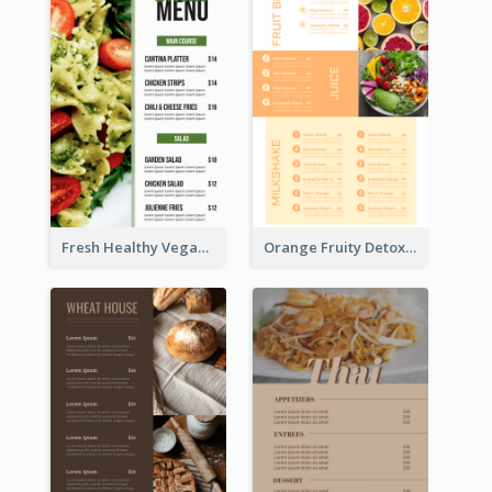
Fresh Healthy Vegan Salad Food Menu Design
Orange Fruity Detox Bar Menu Design Ideas