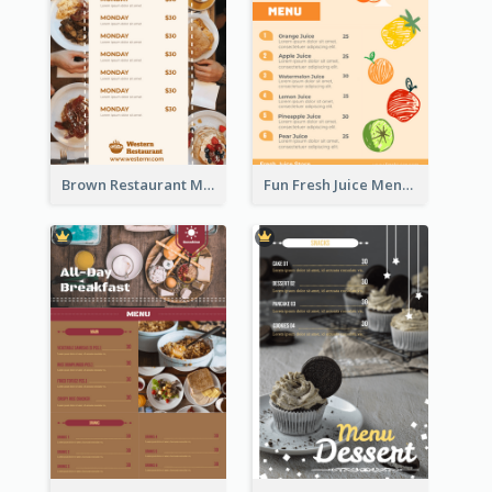
Brown Restaurant Menu With Clear Information
Fun Fresh Juice Menu With Graphics Of Fruit