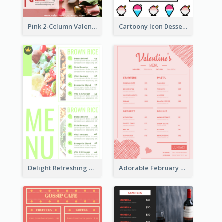
Pink 2-Column Valentine's Day Menu For Tea
Cartoony Icon Dessert Menu Design Ideas
Delight Refreshing Green Menu Design Idea
Adorable February Seasonal Menu Design Ideas