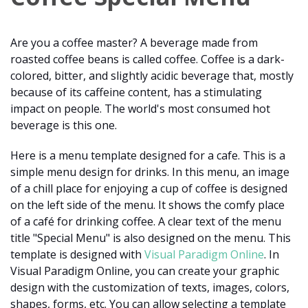
Are you a coffee master? A beverage made from
roasted coffee beans is called coffee. Coffee is a dark-
colored, bitter, and slightly acidic beverage that, mostly
because of its caffeine content, has a stimulating
impact on people. The world's most consumed hot
beverage is this one.
Here is a menu template designed for a cafe. This is a
simple menu design for drinks. In this menu, an image
of a chill place for enjoying a cup of coffee is designed
on the left side of the menu. It shows the comfy place
of a café for drinking coffee. A clear text of the menu
title "Special Menu" is also designed on the menu. This
template is designed with
Visual Paradigm Online
. In
Visual Paradigm Online, you can create your graphic
design with the customization of texts, images, colors,
shapes, forms, etc. You can allow selecting a template