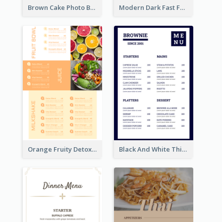
Brown Cake Photo Bakery Menu
Modern Dark Fast Food Menu Design
Orange Fruity Detox Bar Menu Design Ideas
Black And White Thick Border Catering Menu Design