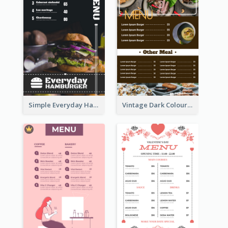
Simple Everyday Hamburger Menu In Black
Vintage Dark Colour Tone Menu Of Western Restaurant