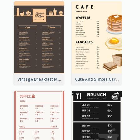
Vintage Breakfast Menu Design Inspiration
Cute And Simple Cartoony Bakery Menu Design