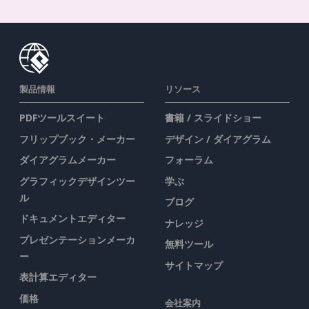
製品情報
リソース
PDFツールスイート
書籍 / スライドショー
フリップブック・メーカー
デザイン / ダイアグラム
ダイアグラムメーカー
フォーラム
グラフィックデザインツー
学ぶ
ル
ブログ
ドキュメントエディター
ナレッジ
プレゼンテーションメーカ
無料ツール
ー
サイトマップ
表計算エディター
価格
会社案内