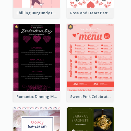
Chilling Burgundy Coffee And Bakery Menu Design
Rose And Heart Pattern Menu Design Ideas
Romantic Dinning Menu For Two Design Templates
Sweet Pink Celebration Menu Template Design