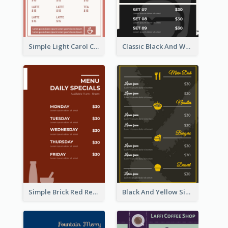
Simple Light Carol Coffee Menu Design Ideas
Classic Black And White Menu Design Template
Simple Brick Red Restaurant Menu Design
Black And Yellow Simple Restaurant Menu Ideas