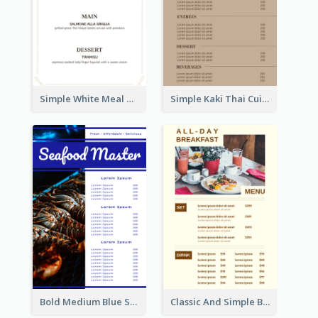
Simple White Meal Menu Design
Simple Kaki Thai Cuisine Menu Design Template
Bold Medium Blue Seafood Menu Design
Classic And Simple Breakfast Menu Design Inspiration