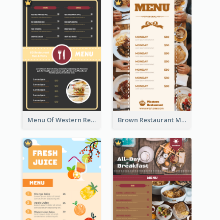
Menu Of Western Restaurant In Simple Layout
Brown Restaurant Menu With Clear Information