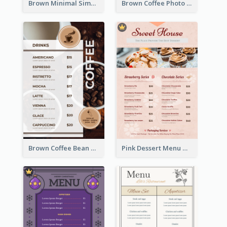
Brown Minimal Simple Cafe Menu
Brown Coffee Photo Coffee Shop Menu
Brown Coffee Bean Background Café Menu
Pink Dessert Menu With Two Column