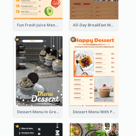
Fun Fresh Juice Menu With Graphics Of Fruit
All-Day Breakfast Menu In Brown And Red
Dessert Menu In Grey Colour Tone
Dessert Menu With Photos Of Cakes