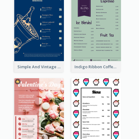
Simple And Vintage Blue Wine Menu Design
Indigo Ribbon Coffee House Menu Design