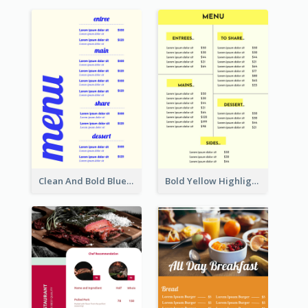
Clean And Bold Blue Menu Design Inspiration
Bold Yellow Highlight Simple Food Menu Design