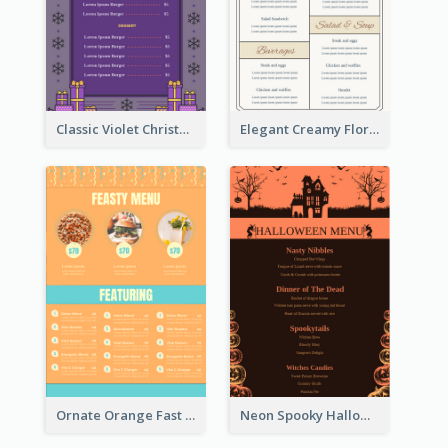
Classic Violet Christmas Decor Menu Design Idea
Elegant Creamy Floral Catering Menu Design
Ornate Orange Fast Food Menu Design Templates
Neon Spooky Halloween Restaurant Menu Design