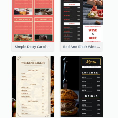
Simple Dotty Carol New Year Menu Design Idea
Red And Black Wine Restaurant Menu