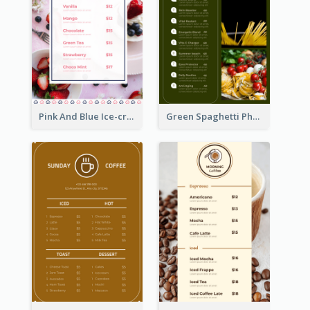
Pink And Blue Ice-cream Photo Dessert Menu
Green Spaghetti Photos Grand Restaurant Menu