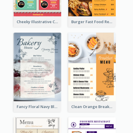
Cheeky Illustrative Christmas Celebration Menu Design
Burger Fast Food Restaurant Menu Design
Fancy Floral Navy Blue Menu Design
Clean Orange Breakfast Cafe Menu Design