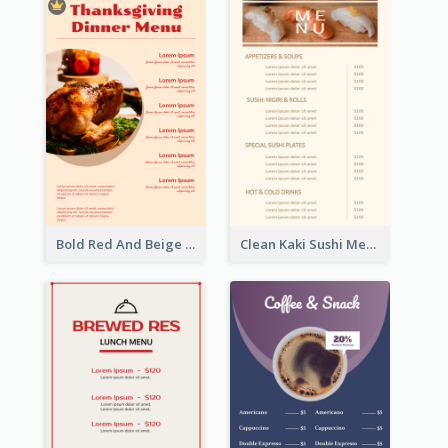
Bold Red And Beige Turkey Diner Menu Design
Clean Kaki Sushi Menu Design Inspiration