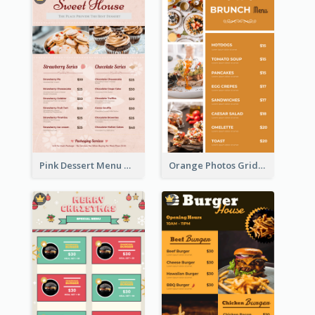
Pink Dessert Menu With Two Column
Orange Photos Grids Brunch Menu