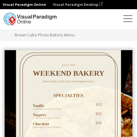
Visual Paradigm Online
Visual Paradigm Desktop
グラフィックデザインツール
テンプレート
メニュー
Brown Cake Photo Bakery Menu