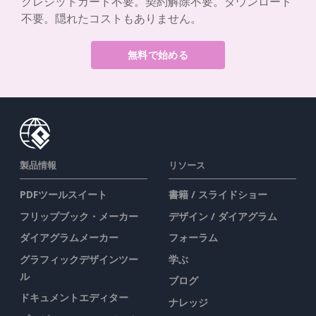
クレジットカード不要。契約解除不要。ダウンロード
不要。隠れたコストもありません。
無料で始める
製品情報
リソース
PDFツールスイート
書籍 / スライドショー
フリップブック・メーカー
デザイン / ダイアグラム
ダイアグラムメーカー
フォーラム
グラフィックデザインツー
学ぶ
ル
ブログ
ドキュメントエディター
ナレッジ