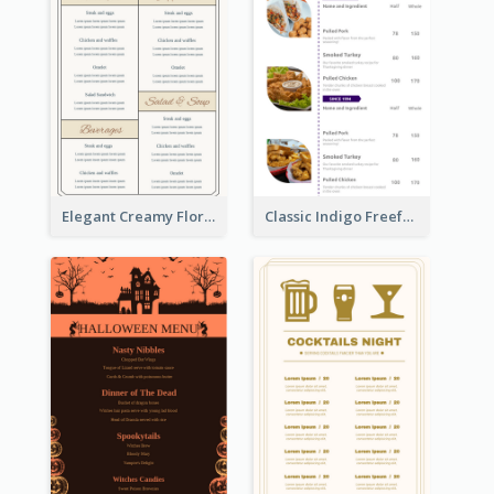
Elegant Creamy Floral Catering Menu Design
Classic Indigo Freeform Restaurants Menu