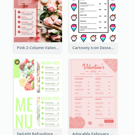
Pink 2-Column Valentine's Day Menu For Tea
Cartoony Icon Dessert Menu Design Ideas
Delight Refreshing Green Menu Design Idea
Adorable February Seasonal Menu Design Ideas