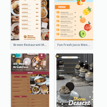
Brown Restaurant Menu With Clear Information
Fun Fresh Juice Menu With Graphics Of Fruit