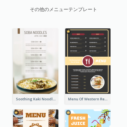
その他のメニューテンプレート
Soothing Kaki Noodle Modern Menu Design
Menu Of Western Restaurant In Simple Layout