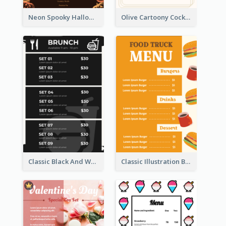
Neon Spooky Halloween Restaurant Menu Design
Olive Cartoony Cocktail Bar Design Menu Ideas
Classic Black And White Menu Design Template
Classic Illustration Burger Restaurant Menu Design