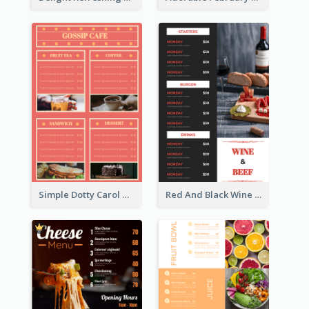
Simple Dotty Carol New Year Menu Design Idea
Red And Black Wine Restaurant Menu