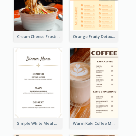
Cream Cheese Frosting Modern Menu Design
Orange Fruity Detox Bar Menu Design Ideas
Simple White Meal Menu Design
Warm Kaki Coffee Menu Design Template