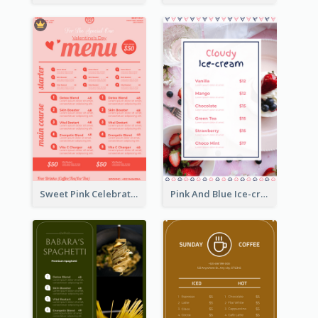
Sweet Pink Celebration Menu Template Design
Pink And Blue Ice-cream Photo Dessert Menu