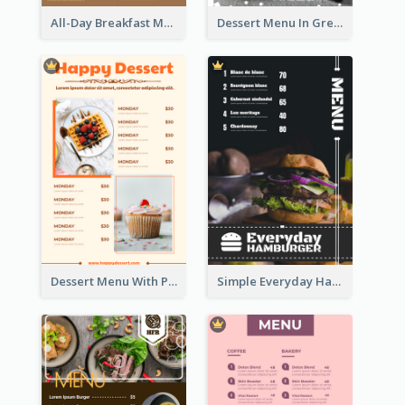
All-Day Breakfast Menu In Brown And Red
Dessert Menu In Grey Colour Tone
Dessert Menu With Photos Of Cakes
Simple Everyday Hamburger Menu In Black