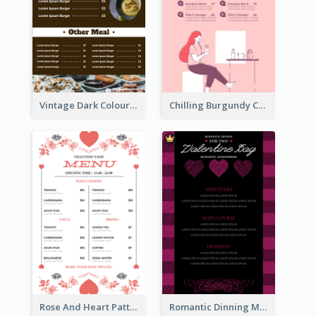
Vintage Dark Colour Tone Menu Of Western Restaurant
Chilling Burgundy Coffee And Bakery Menu Design
Rose And Heart Pattern Menu Design Ideas
Romantic Dinning Menu For Two Design Templates