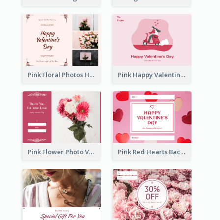
Pink Floral Photos Happy Valentines Day Gift Card
Pink Happy Valentine's Day Illustration Gift Card
Pink Flower Photo Valentine's Day Gift Card
Pink Red Hearts Background Valentine's Day Gift Card