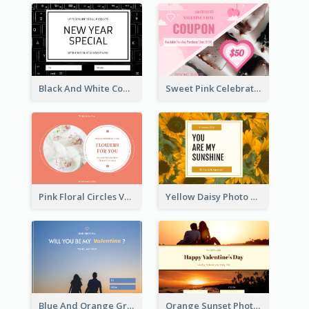
Black And White Computer Photo New Year Gift Card
Sweet Pink Celebration Gift Card Template Design
Pink Floral Circles Valentines Day Gift Card
Yellow Daisy Photo Valentines Day Gift Card
Blue And Orange Gradient Photo Valentines Day Gift Card
Orange Sunset Photo Valentines Day Gift Card