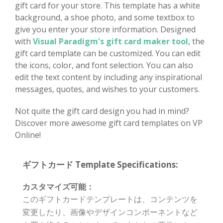
gift card for your store. This template has a white
background, a shoe photo, and some textbox to
give you enter your store information. Designed
with
Visual Paradigm's gift card maker tool
, the
gift card template can be customized. You can edit
the icons, color, and font selection. You can also
edit the text content by including any inspirational
messages, quotes, and wishes to your customers.
Not quite the gift card design you had in mind?
Discover more awesome gift card templates on VP
Online!
ギフトカード Template Specifications:
カスタマイズ可能：
このギフトカードテンプレートは、コンテンツを
変更したり、画像やデザインコンポーネントなど