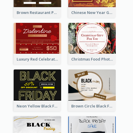
Brown Restaurant Photo New Year Gift Card
Chinese New Year Gift Card With Decorations
Luxury Red Celebration Gift Card Template Design
Christmas Food Photo Shopping Discount Gift Card
Neon Yellow Black Friday Typography Gift Card
Brown Circle Black Friday Sneakers Sale Gift Card