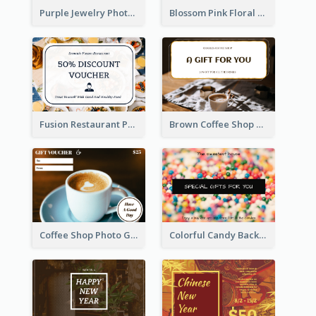
Purple Jewelry Photo Special Gift For You Gift Card
Blossom Pink Floral Photo Flower Shop Gift Card
Fusion Restaurant Photo Food Discount Gift Card
Brown Coffee Shop Photo Gift For You Gift Card
Coffee Shop Photo Gift Card For Coffee
Colorful Candy Background Special Gift Card