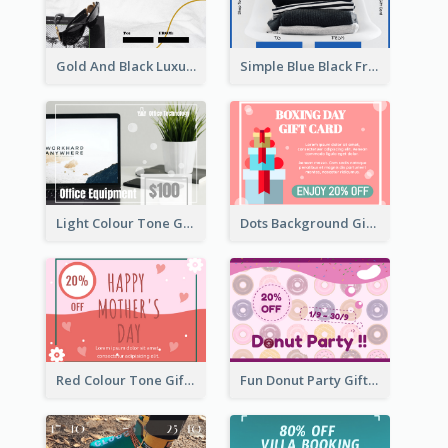
Gold And Black Luxury Black Friday Gift Card
Simple Blue Black Friday Clothes Sale Gift Card
Light Colour Tone Gift Card With Photo
Dots Background Gift Card
Red Colour Tone Gift Card With Works
Fun Donut Party Gift Card With Special Title