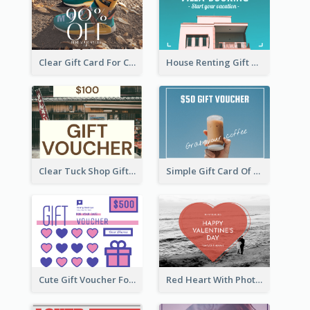
Clear Gift Card For Clothing And Shoes
House Renting Gift Card
Clear Tuck Shop Gift Card
Simple Gift Card Of Drinks
Cute Gift Voucher For Your Date Design Ideas
Red Heart With Photo Valentines Day Gift Card