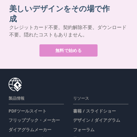
美しいデザインをその場で作
成
クレジットカード不要。契約解除不要。ダウンロード
不要。隠れたコストもありません。
無料で始める
製品情報
リソース
PDFツールスイート
書籍 / スライドショー
フリップブック・メーカー
デザイン / ダイアグラム
ダイアグラムメーカー
フォーラム