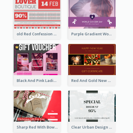
old Red Confession Gift Card Design Template
Purple Gradient World Cancer Day Gift Card
Black And Pink Ladies Night Gift Voucher Design Template
Red And Gold New Year Celebration Gift Card
Sharp Red With Bow Christmas Gift Card
Clear Urban Design Gift Card