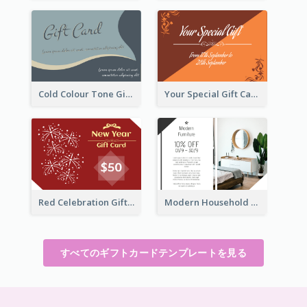
Cold Colour Tone Gift Card
Your Special Gift Card With Time Limit
Red Celebration Gift Card
Modern Household Products Gift Card
すべてのギフトカードテンプレートを見る