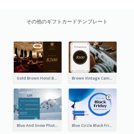
その他のギフトカードテンプレート
Gold Brown Hotel Booking Gift Card
Brown Vintage Camera Sale Gift Card
Blue And Snow Photo Christmas Gift Card
Blue Circle Black Friday Sale Gift Card