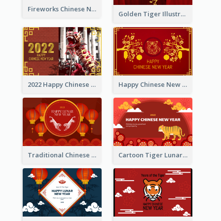
Fireworks Chinese New Year Greeting Card
Golden Tiger Illustration Chinese New Year Greeting Card
2022 Happy Chinese New Year Greeting Card With Photo
Happy Chinese New Year Greeting Card With Chinese Tree Illustration
Traditional Chinese New Year Celebration Greeting Card
Cartoon Tiger Lunar New Year Greeting Card