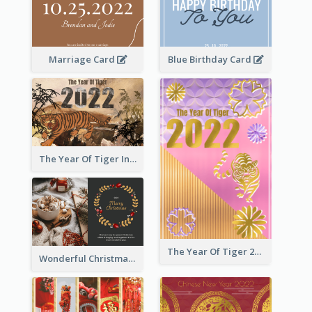
Marriage Card
Blue Birthday Card
The Year Of Tiger Ink Illustration New Year Greeting Card
The Year Of Tiger 2022 Golden Greeting Card
Wonderful Christmas Greeting Card