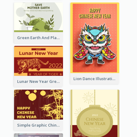
Green Earth And Plants Illustrations Greeting Card
Lion Dance Illustration Photo Greeting Card
Lunar New Year Greeting Card With Tiger Illustration
Simple Graphic Chinese New Year In Red And Yellow