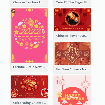
Chinese Bamboo And Lanterns New Year Greeting Card
Year Of The Tiger Illustration Chinese New Year Greeting Card
Chinese Flower Lunar New Year Greeting Card
Fortune Circle New Year Greeting Card
Fai Chun Chinese New Year Greeting Card
Celebrating Chinese New Year Greeting Card