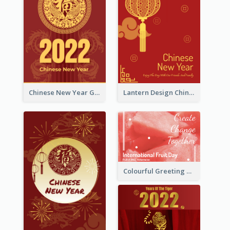
Chinese New Year Greeting Card With Dragon Decorations
Lantern Design Chinese New Year Greeting Card
Colourful Greeting Card For International Fruit Day 2021