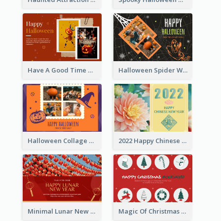
Have A Good Time This Halloween Greeting Card
Halloween Spider Web Greeting Card
Halloween Collage Greeting Card
2022 Happy Chinese New Year Flower Photo Greeting Card
Minimal Lunar New Year Celebration Greeting Card
Magic Of Christmas Holidays Greeting Card