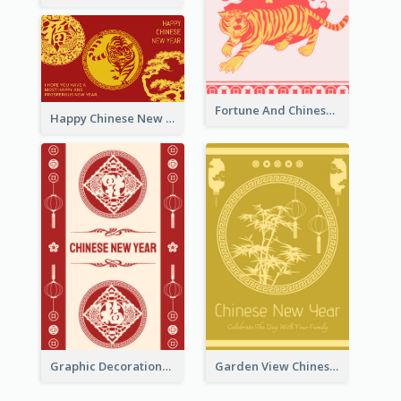
Fortune And Chinese New Year Greeting Card
Happy Chinese New Year Greeting Card With Circle illustrations
Graphic Decorations Chinese New Year Greeting Card
Garden View Chinese New Year Greeting Card