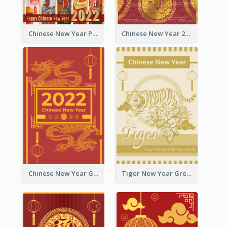
Chinese New Year Photo Greeting Card
Chinese New Year 2022 Golden Greeting Card
Chinese New Year Greeting Card With Graphic Decorations
Tiger New Year Greeting Card With Decorations