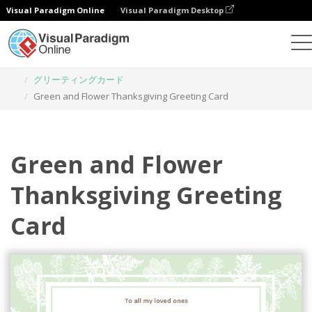
Visual Paradigm Online
Visual Paradigm Desktop
グラフィックデザインツール
テンプレート
グリーティングカード
Green and Flower Thanksgiving Greeting Card
Green and Flower
Thanksgiving Greeting
Card