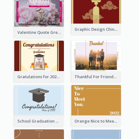
Graphic Design Chinese New Year Greeting Card With Decorations
Valentine Quote Greeting Card
Gratulations for 2020 Graduation Greeting Card
Thankful For Friendship Greeting Card
School Graduation Celebration Card
Orange Nice to Meet You Greeting Card