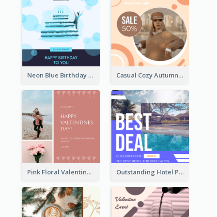
Neon Blue Birthday Cake Illustration Instagram Post
Casual Cozy Autumn Trend Instagram Design Ideas
Pink Floral Valentines Day Photo Instagram Post
Outstanding Hotel Paradise Promotion Instagram Design