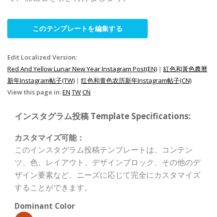
このテンプレートを編集する
Edit Localized Version:
Red And Yellow Lunar New Year Instagram Post(EN)
|
紅色和黃色農曆
新年Instagram帖子(TW)
|
红色和黄色农历新年Instagram帖子(CN)
View this page in:
EN
TW
CN
インスタグラム投稿 Template Specifications:
カスタマイズ可能：
このインスタグラム投稿テンプレートは、コンテン
ツ、色、レイアウト、デザインブロック、その他のデ
ザイン要素など、ニーズに応じて完全にカスタマイズ
することができます。
Dominant Color