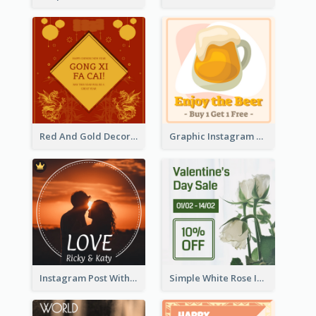
Red And Gold Decoration Lunar New Year Instagram Post
Graphic Instagram Post Of Buy 1 Get 1 Free
Instagram Post With Photo Of Couple
Simple White Rose Instagram Of Valentine's Day