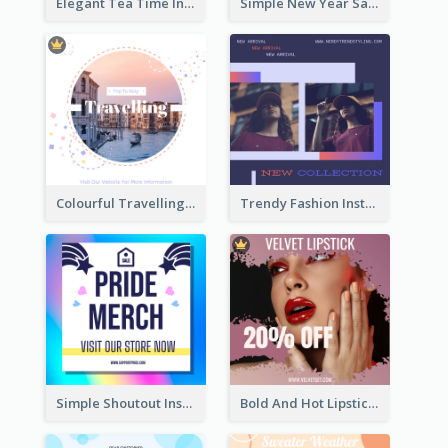
Elegant Tea Time Instagram Post
Simple New Year Sale Instagram Post of Clothes
Colourful Travelling Instagram Post
Trendy Fashion Instagram Post Design Template
Simple Shoutout Instagram Post Design Idea
Bold And Hot Lipsticks Promotion Instagram Post Design