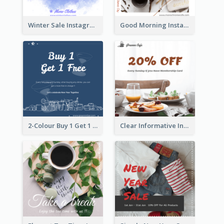
Winter Sale Instagram Post In Blue And White
Good Morning Instagram Post With Photo Of Coffee
2-Colour Buy 1 Get 1 Free Instagram Post
Clear Informative Instagram Post Of Breakfast Discount