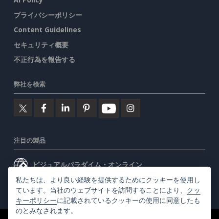
プライバシーポリシー
Content Guidelines
セキュリティ概要
不正行為を報告する
弊社を検索
注目の製品
ビジュアルパラダイム・オンライン
私たちは、より良い経験を提供するためにクッキーを使用し
ビジュアルパラダイムデスクトップ
ています。当社のウェブサイトを訪問することにより、
クッ
キーポリシー
に記載されているクッキーの使用に同意したも
のとみなされます。