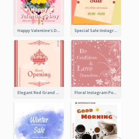
Happy Valentine's Day Instagram Post With Photo
Special Sale Instagram Post In Orange Colour Tone
Elegant Red Grand Opening Instagram Post
Floral Instagram Post With Slogan