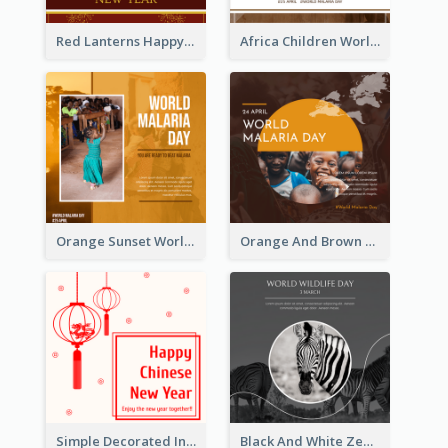
Red Lanterns Happy Lunar New Year Instagram Post
Africa Children World Malaria Day Instagram Post
Orange Sunset World Malaria Day Instagram Post
Orange And Brown World Malaria Day Instagram Post
Simple Decorated Instagram Post Of Chinese New Year
Black And White Zebra World Wildlife Day Instagram Post