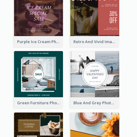
Purple Ice Cream Photo Dessert Sale Instagram Post
Retro And Vivid Image Instagram Post Design Idea
Green Furniture Photo Furniture Sale Instagram Post
Blue And Grey Photo Grid Valentines Day Instagram Post