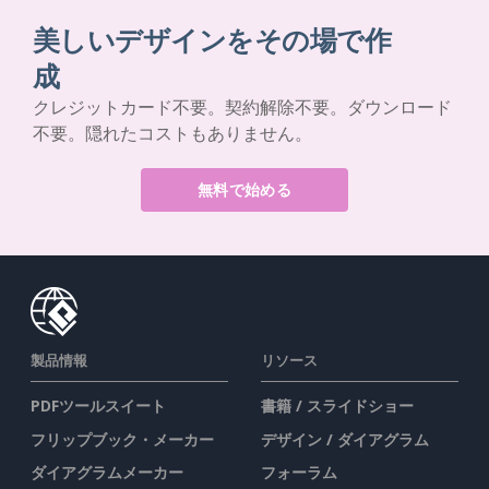
美しいデザインをその場で作
成
クレジットカード不要。契約解除不要。ダウンロード
不要。隠れたコストもありません。
無料で始める
製品情報
リソース
PDFツールスイート
書籍 / スライドショー
フリップブック・メーカー
デザイン / ダイアグラム
ダイアグラムメーカー
フォーラム