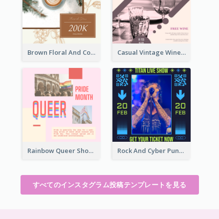
Brown Floral And Coffee Followers Instagram Post
Casual Vintage Wine Tasting Instagram Design Idea
Rainbow Queer Shoutout Instagram Design Templates
Rock And Cyber Punk Instagram Post Design Idea
すべてのインスタグラム投稿テンプレートを見る