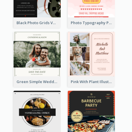
Black Photo Grids Valentines Day Movie Night Invitation
Photo Typography Party Invitation Design Templates
Green Simple Wedding Photo Wedding Invitation
Pink With Plant Illustration Wedding Party Invitation