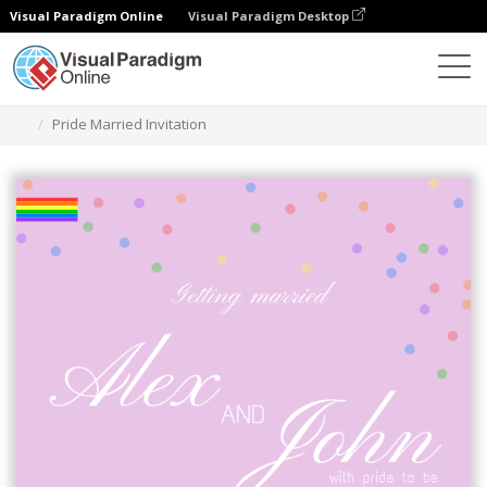
Visual Paradigm Online
Visual Paradigm Desktop
グラフィックデザインツール
テンプレート
招待状
Pride Married Invitation