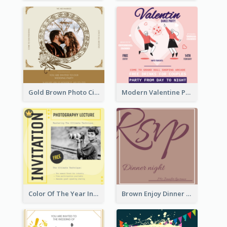
Gold Brown Photo Circle Wedding Invitation
Modern Valentine Party Pink Invitation Design Templates
Color Of The Year Invitation Design Template
Brown Enjoy Dinner At Night Invitation