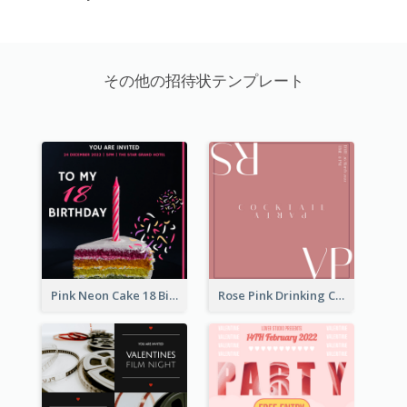
その他の招待状テンプレート
Pink Neon Cake 18 Birthday Invitation
Rose Pink Drinking Cocktail Party Invitation