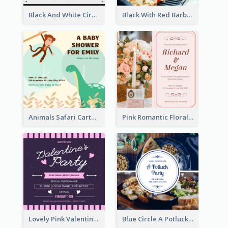
Black And White Circle Photo Thanksgiving Dinner Invitation
Black With Red Barbecue Housewarming Invitation
Animals Safari Cartoon Baby Shower Invitation
Pink Romantic Floral Photo Wedding Invitation
Lovely Pink Valentine Celebration Invitation Design Ideas
Blue Circle A Potluck Party Invitation