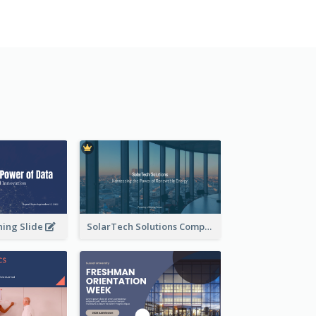
ning Slide
SolarTech Solutions Company Overview