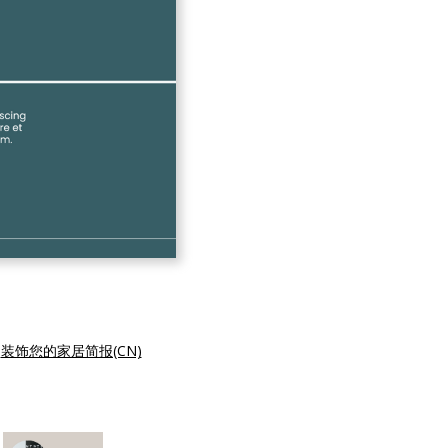
|
装饰您的家居简报(CN)