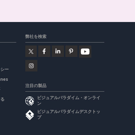
弊社を検索
リシー
ines
注目の製品
要
ビジュアルパラダイム・オンライ
する
ン
ビジュアルパラダイムデスクトッ
プ