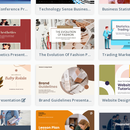
Technology Conference Presentation
Technology Sense Business Report
Fashion Aesthetics Presentation
The Evolution Of Fashion Presentation
resentation
Brand Guidelines Presentation