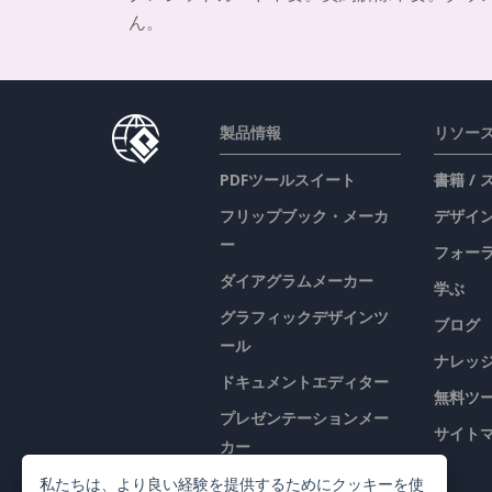
ん。
製品情報
リソー
PDFツールスイート
書籍 /
フリップブック・メーカ
デザイン
ー
フォー
ダイアグラムメーカー
学ぶ
グラフィックデザインツ
ブログ
ール
ナレッ
ドキュメントエディター
無料ツ
プレゼンテーションメー
サイト
カー
表計算エディター
私たちは、より良い経験を提供するためにクッキーを使