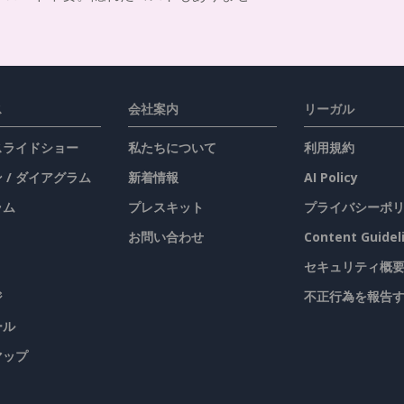
ス
会社案内
リーガル
 スライドショー
私たちについて
利用規約
 / ダイアグラム
新着情報
AI Policy
ラム
プレスキット
プライバシーポ
お問い合わせ
Content Guidel
セキュリティ概
ジ
不正行為を報告
ール
マップ