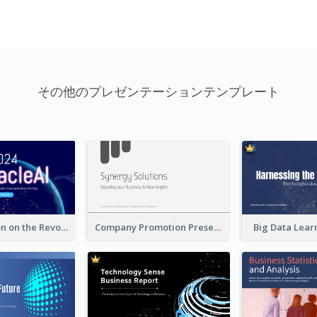
その他のプレゼンテーションテンプレート
A Presentation on the Revolutionary Development of AI Chips
Company Promotion Presentation
Big Data Lear