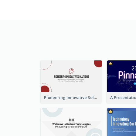
Pioneering Innovative Solutions Company Overview