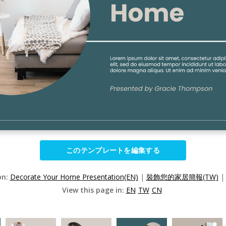
このテンプレートを編集する
on:
Decorate Your Home Presentation(EN)
|
裝飾您的家居簡報(TW)
View this page in:
EN
TW
CN