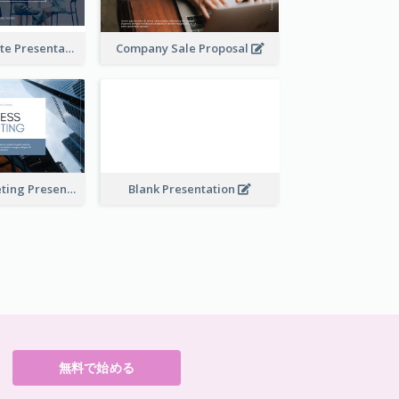
Financial Update Presentation
Company Sale Proposal
Business Marketing Presentation
Blank Presentation
無料で始める