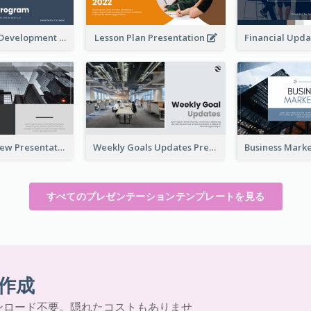
Professional Development Program Presentation
Lesson Plan Presentation
Business Review Presentations
Weekly Goals Updates Presentation
すべてのプレゼンテーションテンプレートを見る
作成
ンロード不要。隠れたコストもありませ