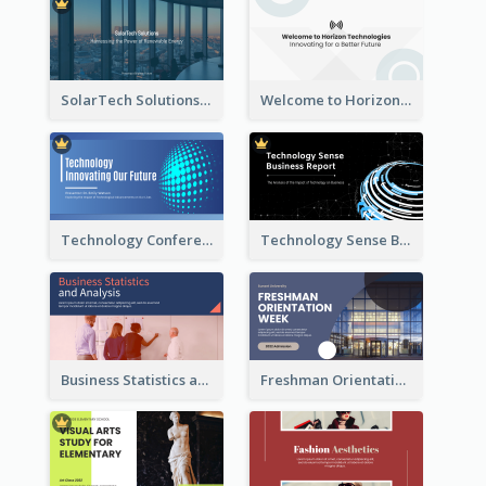
SolarTech Solutions Company Overview
Welcome to Horizon Technologies- Innovating for a Better Future
Technology Conference Presentation
Technology Sense Business Report
Business Statistics and Analysis Presentation
Freshman Orientation Week Presentation