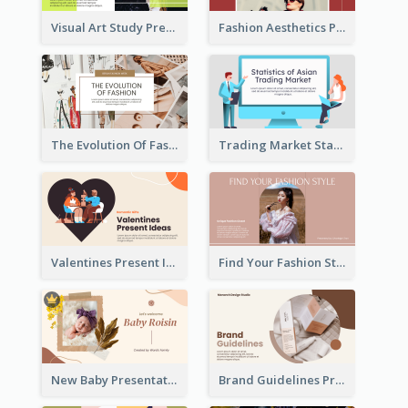
Visual Art Study Presentation
Fashion Aesthetics Presentation
The Evolution Of Fashion Presentation
Trading Market Statistics Presentation
Valentines Present Ideas Presentation
Find Your Fashion Style Presentation
New Baby Presentation
Brand Guidelines Presentation