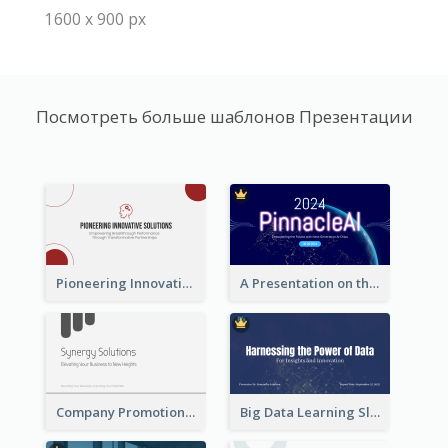
1600 x 900 px
Посмотреть больше шаблонов Презентации
Pioneering Innovative Solutions Company Overview
A Presentation on the Revolutionary Development of AI Chips
Company Promotion Presentation
Big Data Learning Slide