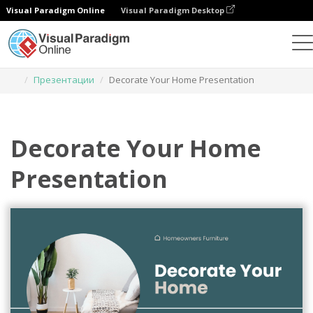
Visual Paradigm Online
Visual Paradigm Desktop
Инструмент графического дизайна
Шаблоны
Презентации
Decorate Your Home Presentation
Decorate Your Home
Presentation